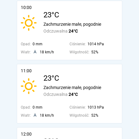
10:00
23°C
Zachmurzenie małe, pogodnie
Odczuwalna
24°C
Opad:
0 mm
Ciśnienie:
1014 hPa
Wiatr:
18 km/h
Wilgotność:
52%
11:00
23°C
Zachmurzenie małe, pogodnie
Odczuwalna
24°C
Opad:
0 mm
Ciśnienie:
1013 hPa
Wiatr:
18 km/h
Wilgotność:
52%
12:00