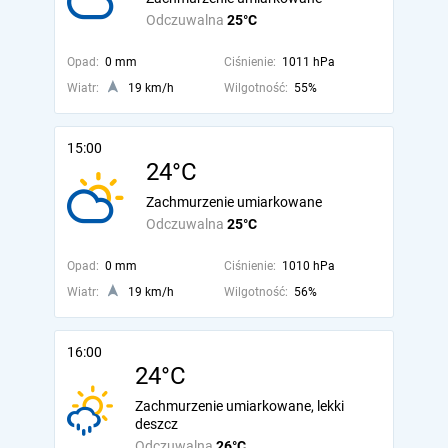
Odczuwalna
25°C
Opad:
0 mm
Ciśnienie:
1011 hPa
Wiatr:
19 km/h
Wilgotność:
55%
15:00
24°C
Zachmurzenie umiarkowane
Odczuwalna
25°C
Opad:
0 mm
Ciśnienie:
1010 hPa
Wiatr:
19 km/h
Wilgotność:
56%
16:00
24°C
Zachmurzenie umiarkowane, lekki
deszcz
Odczuwalna
26°C