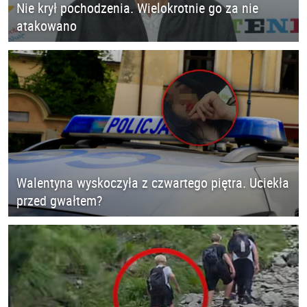
Nie krył pochodzenia. Wielokrotnie go za nie
atakowano
Walentyna wyskoczyła z czwartego piętra. Uciekła
przed gwałtem?