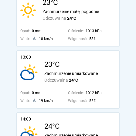
23°C
Zachmurzenie małe, pogodnie
Odczuwalna
24°C
Opad:
0 mm
Ciśnienie:
1013 hPa
Wiatr:
18 km/h
Wilgotność:
53%
13:00
23°C
Zachmurzenie umiarkowane
Odczuwalna
24°C
Opad:
0 mm
Ciśnienie:
1012 hPa
Wiatr:
19 km/h
Wilgotność:
55%
14:00
24°C
Zachmurzenie umiarkowane