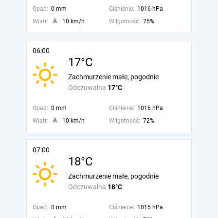
Opad:
0 mm
Ciśnienie:
1016 hPa
Wiatr:
10 km/h
Wilgotność:
75%
06:00
17°C
Zachmurzenie małe, pogodnie
Odczuwalna
17°C
Opad:
0 mm
Ciśnienie:
1016 hPa
Wiatr:
10 km/h
Wilgotność:
72%
07:00
18°C
Zachmurzenie małe, pogodnie
Odczuwalna
18°C
Opad:
0 mm
Ciśnienie:
1015 hPa