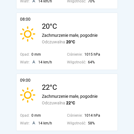
Wiatr:
14 km/h
Wilgotność:
70%
08:00
20°C
Zachmurzenie małe, pogodnie
Odczuwalna
20°C
Opad:
0 mm
Ciśnienie:
1015 hPa
Wiatr:
14 km/h
Wilgotność:
64%
09:00
22°C
Zachmurzenie małe, pogodnie
Odczuwalna
22°C
Opad:
0 mm
Ciśnienie:
1014 hPa
Wiatr:
14 km/h
Wilgotność:
58%