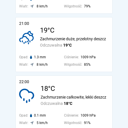
Wiatr:
8 km/h
Wilgotność:
79%
21:00
19°C
Zachmurzenie duże, przelotny deszcz
Odczuwalna
19°C
Opad:
1.3 mm
Ciśnienie:
1009 hPa
Wiatr:
8 km/h
Wilgotność:
85%
22:00
18°C
Zachmurzenie całkowite, lekki deszcz
Odczuwalna
18°C
Opad:
0.1 mm
Ciśnienie:
1009 hPa
Wiatr:
5 km/h
Wilgotność:
91%