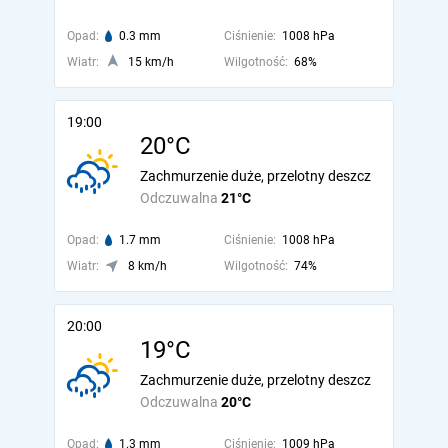
Opad:
0.3 mm
Ciśnienie:
1008 hPa
Wiatr:
15 km/h
Wilgotność:
68%
19:00
20°C
Zachmurzenie duże, przelotny deszcz
Odczuwalna
21°C
Opad:
1.7 mm
Ciśnienie:
1008 hPa
Wiatr:
8 km/h
Wilgotność:
74%
20:00
19°C
Zachmurzenie duże, przelotny deszcz
Odczuwalna
20°C
Opad:
1.3 mm
Ciśnienie:
1009 hPa