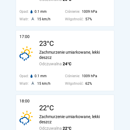
Opad:
0.1 mm
Ciśnienie:
1009 hPa
Wiatr:
15 km/h
Wilgotność:
57%
17:00
23°C
Zachmurzenie umiarkowane, lekki
deszcz
Odczuwalna
24°C
Opad:
0.1 mm
Ciśnienie:
1009 hPa
Wiatr:
15 km/h
Wilgotność:
62%
18:00
22°C
Zachmurzenie umiarkowane, lekki
deszcz
Odczuwalna
22°C