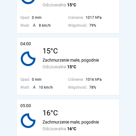
Odczuwalna
15°C
Opad:
0 mm
Ciśnienie:
1017 hPa
Wiatr:
8 km/h
Wilgotność:
79%
04:00
15°C
Zachmurzenie małe, pogodnie
Odczuwalna
15°C
Opad:
0 mm
Ciśnienie:
1016 hPa
Wiatr:
10 km/h
Wilgotność:
78%
05:00
16°C
Zachmurzenie małe, pogodnie
Odczuwalna
16°C