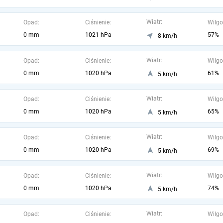
Wiatr:
Opad:
Ciśnienie:
Wilgo
0 mm
1021 hPa
57%
8 km/h
Wiatr:
Opad:
Ciśnienie:
Wilgo
0 mm
1020 hPa
61%
5 km/h
Wiatr:
Opad:
Ciśnienie:
Wilgo
0 mm
1020 hPa
65%
5 km/h
Wiatr:
Opad:
Ciśnienie:
Wilgo
0 mm
1020 hPa
69%
5 km/h
Wiatr:
Opad:
Ciśnienie:
Wilgo
0 mm
1020 hPa
74%
5 km/h
Wiatr:
Opad:
Ciśnienie:
Wilgo