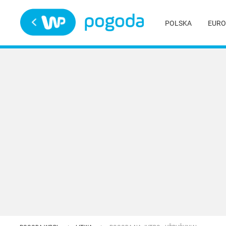
Trwa ładowanie
POLSKA
EURO