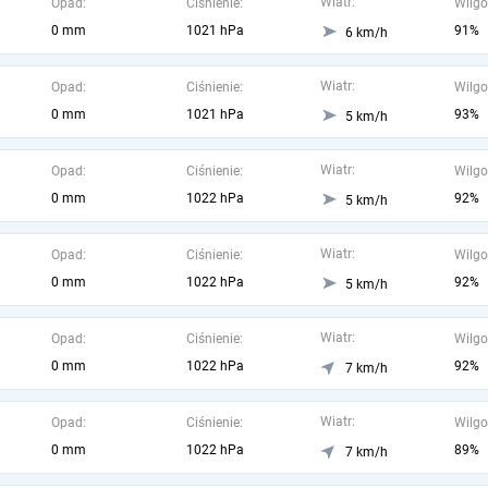
Wiatr:
Opad:
Ciśnienie:
Wilgo
0 mm
1021 hPa
91%
6 km/h
Wiatr:
Opad:
Ciśnienie:
Wilgo
0 mm
1021 hPa
93%
5 km/h
Wiatr:
Opad:
Ciśnienie:
Wilgo
0 mm
1022 hPa
92%
5 km/h
Wiatr:
Opad:
Ciśnienie:
Wilgo
0 mm
1022 hPa
92%
5 km/h
Wiatr:
Opad:
Ciśnienie:
Wilgo
0 mm
1022 hPa
92%
7 km/h
Wiatr:
Opad:
Ciśnienie:
Wilgo
0 mm
1022 hPa
89%
7 km/h