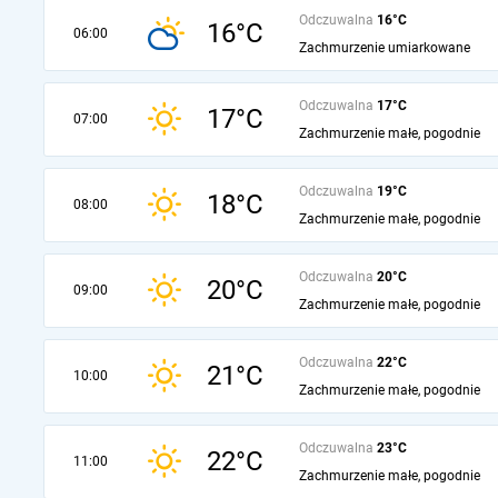
Odczuwalna
16°C
16°C
06:00
Zachmurzenie umiarkowane
Odczuwalna
17°C
17°C
07:00
Zachmurzenie małe, pogodnie
Odczuwalna
19°C
18°C
08:00
Zachmurzenie małe, pogodnie
Odczuwalna
20°C
20°C
09:00
Zachmurzenie małe, pogodnie
Odczuwalna
22°C
21°C
10:00
Zachmurzenie małe, pogodnie
Odczuwalna
23°C
22°C
11:00
Zachmurzenie małe, pogodnie