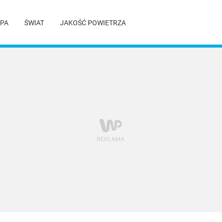
PA
ŚWIAT
JAKOŚĆ POWIETRZA