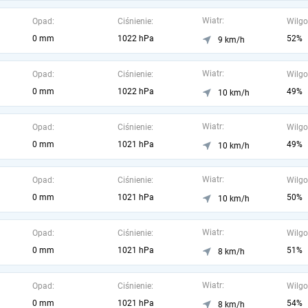
Wiatr:
Opad:
Ciśnienie:
Wilgo
0 mm
1022 hPa
52%
9 km/h
Wiatr:
Opad:
Ciśnienie:
Wilgo
0 mm
1022 hPa
49%
10 km/h
Wiatr:
Opad:
Ciśnienie:
Wilgo
0 mm
1021 hPa
49%
10 km/h
Wiatr:
Opad:
Ciśnienie:
Wilgo
0 mm
1021 hPa
50%
10 km/h
Wiatr:
Opad:
Ciśnienie:
Wilgo
0 mm
1021 hPa
51%
8 km/h
Wiatr:
Opad:
Ciśnienie:
Wilgo
0 mm
1021 hPa
54%
8 km/h