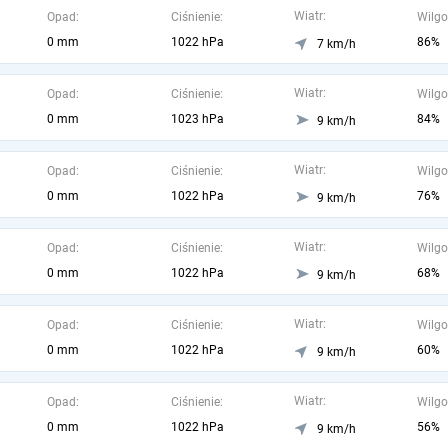
Wiatr:
Opad:
Ciśnienie:
Wilgo
0 mm
1022 hPa
86%
7 km/h
Wiatr:
Opad:
Ciśnienie:
Wilgo
0 mm
1023 hPa
84%
9 km/h
Wiatr:
Opad:
Ciśnienie:
Wilgo
0 mm
1022 hPa
76%
9 km/h
Wiatr:
Opad:
Ciśnienie:
Wilgo
0 mm
1022 hPa
68%
9 km/h
Wiatr:
Opad:
Ciśnienie:
Wilgo
0 mm
1022 hPa
60%
9 km/h
Wiatr:
Opad:
Ciśnienie:
Wilgo
0 mm
1022 hPa
56%
9 km/h