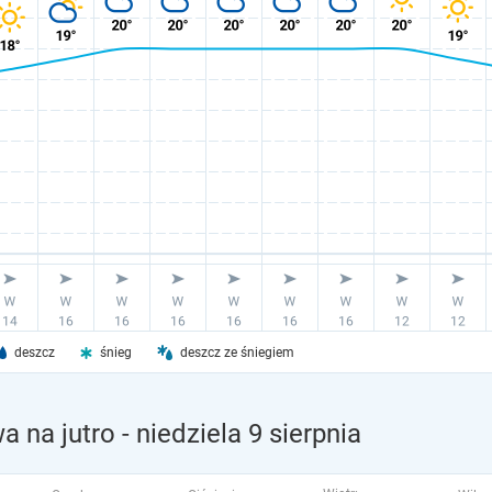
deszcz
śnieg
deszcz ze śniegiem
a na jutro
- niedziela 9 sierpnia