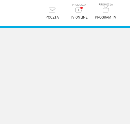
POCZTA
TV ONLINE
PROGRAM TV