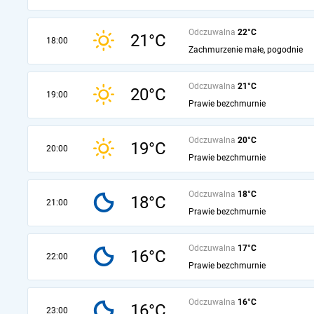
Odczuwalna
22°C
21°C
18:00
Zachmurzenie małe, pogodnie
Odczuwalna
21°C
20°C
19:00
Prawie bezchmurnie
Odczuwalna
20°C
19°C
20:00
Prawie bezchmurnie
Odczuwalna
18°C
18°C
21:00
Prawie bezchmurnie
Odczuwalna
17°C
16°C
22:00
Prawie bezchmurnie
Odczuwalna
16°C
16°C
23:00