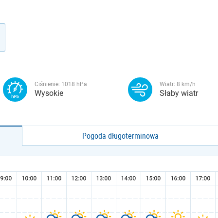
Ciśnienie:
1018
hPa
Wiatr:
8
km/h
Wysokie
Słaby wiatr
Pogoda długoterminowa