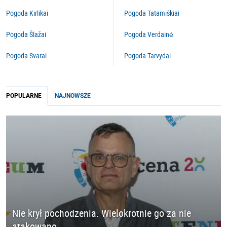
Pogoda Kirlikai
Pogoda Tatamiškiai
Pogoda Šlažai
Pogoda Verdainė
Pogoda Svarai
Pogoda Tarvydai
POPULARNE
NAJNOWSZE
Nie krył pochodzenia. Wielokrotnie go za nie
atakowano