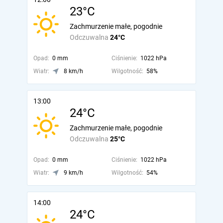
23°C
Zachmurzenie małe, pogodnie
Odczuwalna
24°C
Opad:
0 mm
Ciśnienie:
1022 hPa
Wiatr:
8 km/h
Wilgotność:
58%
13:00
24°C
Zachmurzenie małe, pogodnie
Odczuwalna
25°C
Opad:
0 mm
Ciśnienie:
1022 hPa
Wiatr:
9 km/h
Wilgotność:
54%
14:00
24°C