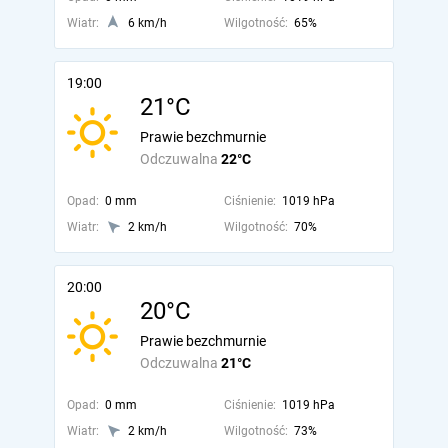
Wiatr:
6 km/h
Wilgotność:
65%
19:00
21°C
Prawie bezchmurnie
Odczuwalna
22°C
Opad:
0 mm
Ciśnienie:
1019 hPa
Wiatr:
2 km/h
Wilgotność:
70%
20:00
20°C
Prawie bezchmurnie
Odczuwalna
21°C
Opad:
0 mm
Ciśnienie:
1019 hPa
Wiatr:
2 km/h
Wilgotność:
73%