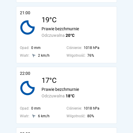
21:00
19°C
Prawie bezchmurnie
Odczuwalna
20°C
Opad:
0 mm
Ciśnienie:
1018 hPa
Wiatr:
2 km/h
Wilgotność:
76%
22:00
17°C
Prawie bezchmurnie
Odczuwalna
18°C
Opad:
0 mm
Ciśnienie:
1018 hPa
Wiatr:
6 km/h
Wilgotność:
80%