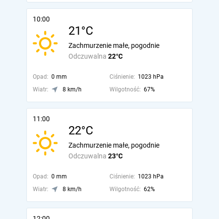
10:00
21°C
Zachmurzenie małe, pogodnie
Odczuwalna
22°C
Opad:
0 mm
Ciśnienie:
1023 hPa
Wiatr:
8 km/h
Wilgotność:
67%
11:00
22°C
Zachmurzenie małe, pogodnie
Odczuwalna
23°C
Opad:
0 mm
Ciśnienie:
1023 hPa
Wiatr:
8 km/h
Wilgotność:
62%
12:00