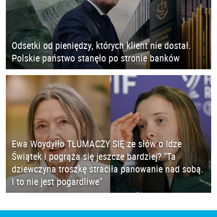
Odsetki od pieniędzy, których klient nie dostał.
Polskie państwo stanęło po stronie banków
Ewa Woydyłło TŁUMACZY SIĘ ze słów o Idze
Świątek i pogrąża się jeszcze bardziej? "Ta
dziewczyna troszkę straciła panowanie nad sobą.
I to nie jest pogardliwe"