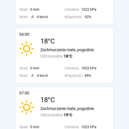
Opad:
0 mm
Ciśnienie:
1022 hPa
Wiatr:
4 km/h
Wilgotność:
92%
06:00
18°C
Zachmurzenie małe, pogodnie
Odczuwalna
18°C
Opad:
0 mm
Ciśnienie:
1023 hPa
Wiatr:
4 km/h
Wilgotność:
89%
07:00
18°C
Zachmurzenie małe, pogodnie
Odczuwalna
19°C
Opad:
0 mm
Ciśnienie:
1023 hPa