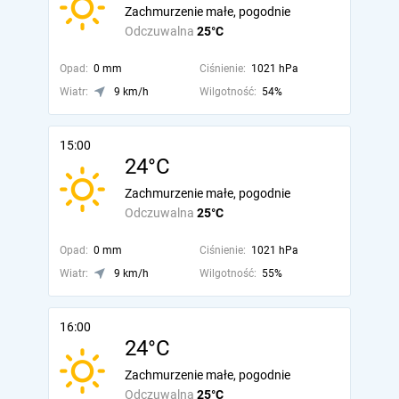
Zachmurzenie małe, pogodnie
Odczuwalna
25°C
Opad:
0 mm
Ciśnienie:
1021 hPa
Wiatr:
9 km/h
Wilgotność:
54%
15:00
24°C
Zachmurzenie małe, pogodnie
Odczuwalna
25°C
Opad:
0 mm
Ciśnienie:
1021 hPa
Wiatr:
9 km/h
Wilgotność:
55%
16:00
24°C
Zachmurzenie małe, pogodnie
Odczuwalna
25°C