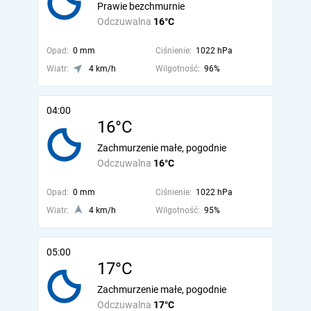
Prawie bezchmurnie
Odczuwalna
16°C
Opad:
0 mm
Ciśnienie:
1022 hPa
Wiatr:
4 km/h
Wilgotność:
96%
04:00
16°C
Zachmurzenie małe, pogodnie
Odczuwalna
16°C
Opad:
0 mm
Ciśnienie:
1022 hPa
Wiatr:
4 km/h
Wilgotność:
95%
05:00
17°C
Zachmurzenie małe, pogodnie
Odczuwalna
17°C