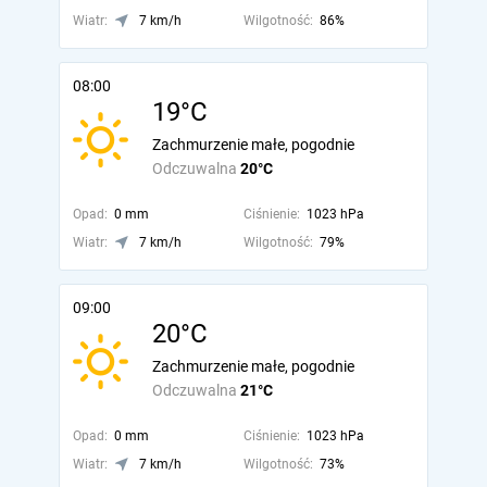
Wiatr:
7 km/h
Wilgotność:
86%
08:00
19°C
Zachmurzenie małe, pogodnie
Odczuwalna
20°C
Opad:
0 mm
Ciśnienie:
1023 hPa
Wiatr:
7 km/h
Wilgotność:
79%
09:00
20°C
Zachmurzenie małe, pogodnie
Odczuwalna
21°C
Opad:
0 mm
Ciśnienie:
1023 hPa
Wiatr:
7 km/h
Wilgotność:
73%