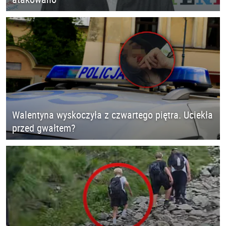
Walentyna wyskoczyła z czwartego piętra. Uciekła
przed gwałtem?