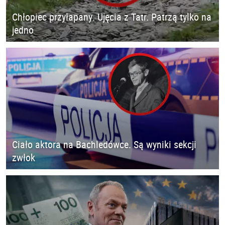
Chłopiec przyłapany. Ujęcia z Tatr. Patrzą tylko na
jedno
Ciało aktora na Bachledówce. Są wyniki sekcji
zwłok