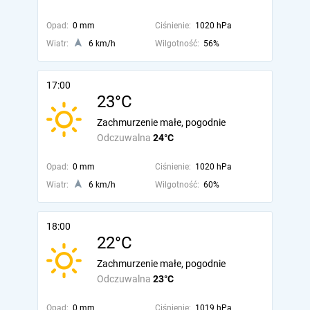
Opad:
0 mm
Ciśnienie:
1020 hPa
Wiatr:
6 km/h
Wilgotność:
56%
17:00
23°C
Zachmurzenie małe, pogodnie
Odczuwalna
24°C
Opad:
0 mm
Ciśnienie:
1020 hPa
Wiatr:
6 km/h
Wilgotność:
60%
18:00
22°C
Zachmurzenie małe, pogodnie
Odczuwalna
23°C
Opad:
0 mm
Ciśnienie:
1019 hPa