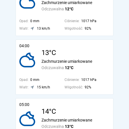
Zachmurzenie umiarkowane
Odczuwalna
12°C
Opad:
0 mm
Ciśnienie:
1017 hPa
Wiatr:
13 km/h
Wilgotność:
92%
04:00
13°C
Zachmurzenie umiarkowane
Odczuwalna
12°C
Opad:
0 mm
Ciśnienie:
1017 hPa
Wiatr:
15 km/h
Wilgotność:
92%
05:00
14°C
Zachmurzenie umiarkowane
Odczuwalna
13°C