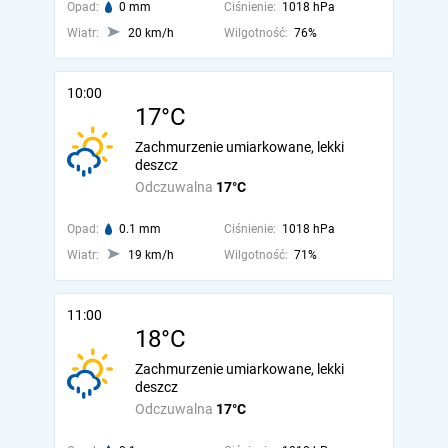
Opad:
0 mm
Ciśnienie:
1018 hPa
Wiatr:
20 km/h
Wilgotność:
76%
10:00
17°C
Zachmurzenie umiarkowane, lekki
deszcz
Odczuwalna
17°C
Opad:
0.1 mm
Ciśnienie:
1018 hPa
Wiatr:
19 km/h
Wilgotność:
71%
11:00
18°C
Zachmurzenie umiarkowane, lekki
deszcz
Odczuwalna
17°C