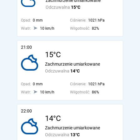
Zachmurzenie umiarkowane
Odczuwalna
15°C
Opad:
0 mm
Ciśnienie:
1021 hPa
Wiatr:
10 km/h
Wilgotność:
82%
21:00
15°C
Zachmurzenie umiarkowane
Odczuwalna
14°C
Opad:
0 mm
Ciśnienie:
1021 hPa
Wiatr:
10 km/h
Wilgotność:
86%
22:00
14°C
Zachmurzenie umiarkowane
Odczuwalna
13°C