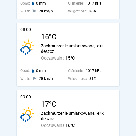
Opad:
0 mm
Ciśnienie:
1017 hPa
Wiatr:
20 km/h
Wilgotność:
86%
08:00
16°C
Zachmurzenie umiarkowane, lekki
deszcz
Odczuwalna
15°C
Opad:
0 mm
Ciśnienie:
1017 hPa
Wiatr:
20 km/h
Wilgotność:
81%
09:00
17°C
Zachmurzenie umiarkowane, lekki
deszcz
Odczuwalna
16°C