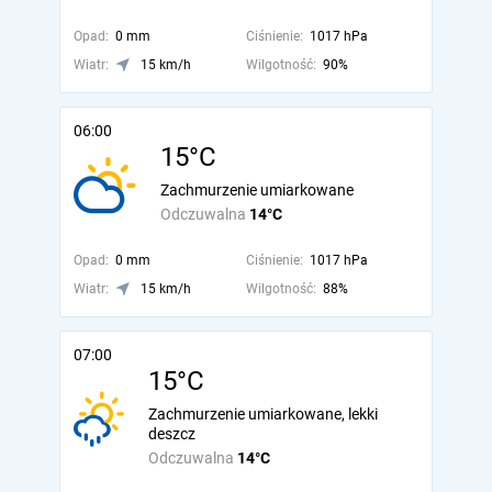
Opad:
0 mm
Ciśnienie:
1017 hPa
Wiatr:
15 km/h
Wilgotność:
90%
06:00
15°C
Zachmurzenie umiarkowane
Odczuwalna
14°C
Opad:
0 mm
Ciśnienie:
1017 hPa
Wiatr:
15 km/h
Wilgotność:
88%
07:00
15°C
Zachmurzenie umiarkowane, lekki
deszcz
Odczuwalna
14°C