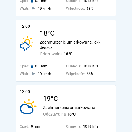
Opad:
0.1 mm
Ciśnienie:
1018 hPa
Wiatr:
19 km/h
Wilgotność:
68%
12:00
18°C
Zachmurzenie umiarkowane, lekki
deszcz
Odczuwalna
18°C
Opad:
0.1 mm
Ciśnienie:
1018 hPa
Wiatr:
19 km/h
Wilgotność:
66%
13:00
19°C
Zachmurzenie umiarkowane
Odczuwalna
18°C
Opad:
0 mm
Ciśnienie:
1018 hPa