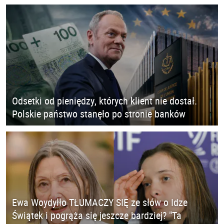
Odsetki od pieniędzy, których klient nie dostał.
Polskie państwo stanęło po stronie banków
Ewa Woydyłło TŁUMACZY SIĘ ze słów o Idze
Świątek i pogrąża się jeszcze bardziej? "Ta