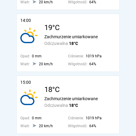
Wiatr:
20 km/h
Wilgotność:
64%
14:00
19°C
Zachmurzenie umiarkowane
Odczuwalna
18°C
Opad:
0 mm
Ciśnienie:
1019 hPa
Wiatr:
20 km/h
Wilgotność:
64%
15:00
18°C
Zachmurzenie umiarkowane
Odczuwalna
18°C
Opad:
0 mm
Ciśnienie:
1019 hPa
Wiatr:
20 km/h
Wilgotność:
64%