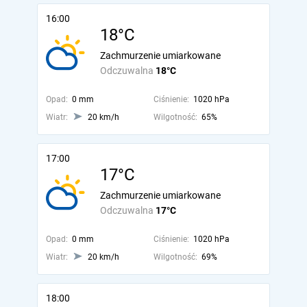
16:00
18°C
Zachmurzenie umiarkowane
Odczuwalna
18°C
Opad:
0 mm
Ciśnienie:
1020 hPa
Wiatr:
20 km/h
Wilgotność:
65%
17:00
17°C
Zachmurzenie umiarkowane
Odczuwalna
17°C
Opad:
0 mm
Ciśnienie:
1020 hPa
Wiatr:
20 km/h
Wilgotność:
69%
18:00