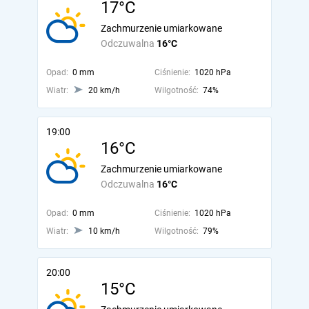
17°C
Zachmurzenie umiarkowane
Odczuwalna
16°C
Opad:
0 mm
Ciśnienie:
1020 hPa
Wiatr:
20 km/h
Wilgotność:
74%
19:00
16°C
Zachmurzenie umiarkowane
Odczuwalna
16°C
Opad:
0 mm
Ciśnienie:
1020 hPa
Wiatr:
10 km/h
Wilgotność:
79%
20:00
15°C