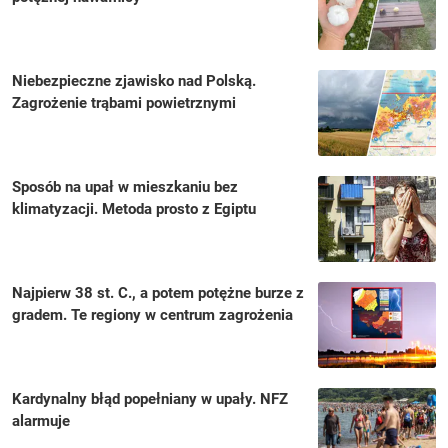
Niebezpieczne zjawisko nad Polską.
Zagrożenie trąbami powietrznymi
Sposób na upał w mieszkaniu bez
klimatyzacji. Metoda prosto z Egiptu
Najpierw 38 st. C., a potem potężne burze z
gradem. Te regiony w centrum zagrożenia
Kardynalny błąd popełniany w upały. NFZ
alarmuje