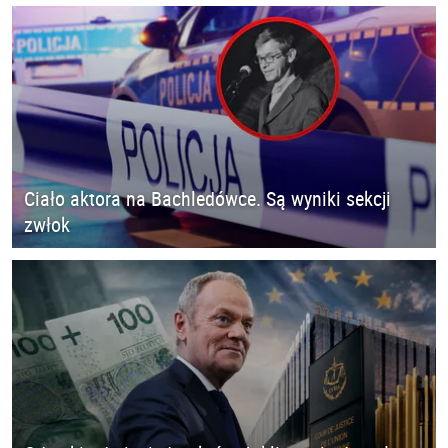
Ciało aktora na Bachledówce. Są wyniki sekcji
zwłok