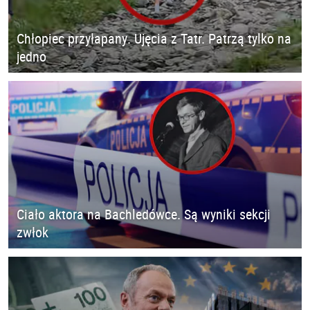
Chłopiec przyłapany. Ujęcia z Tatr. Patrzą tylko na
jedno
Ciało aktora na Bachledówce. Są wyniki sekcji
zwłok