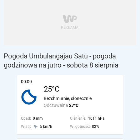
Pogoda Umbulangajau Satu - pogoda
godzinowa na jutro
- sobota 8 sierpnia
00:00
25°C
Bezchmurnie, słonecznie
Odczuwalna
27°C
Opad:
0 mm
Ciśnienie:
1011 hPa
Wiatr:
5 km/h
Wilgotność:
82%