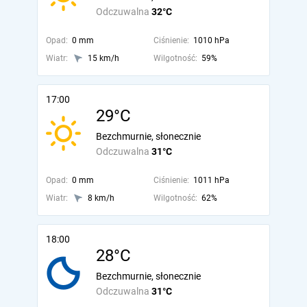
Odczuwalna
32°C
Opad:
0 mm
Ciśnienie:
1010 hPa
Wiatr:
15 km/h
Wilgotność:
59%
17:00
29°C
Bezchmurnie, słonecznie
Odczuwalna
31°C
Opad:
0 mm
Ciśnienie:
1011 hPa
Wiatr:
8 km/h
Wilgotność:
62%
18:00
28°C
Bezchmurnie, słonecznie
Odczuwalna
31°C