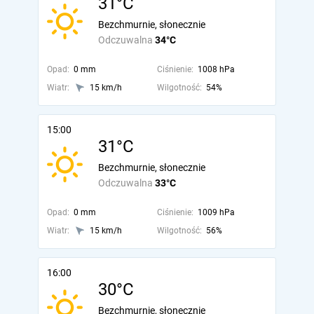
31°C
Bezchmurnie, słonecznie
Odczuwalna
34°C
Opad:
0 mm
Ciśnienie:
1008 hPa
Wiatr:
15 km/h
Wilgotność:
54%
15:00
31°C
Bezchmurnie, słonecznie
Odczuwalna
33°C
Opad:
0 mm
Ciśnienie:
1009 hPa
Wiatr:
15 km/h
Wilgotność:
56%
16:00
30°C
Bezchmurnie, słonecznie