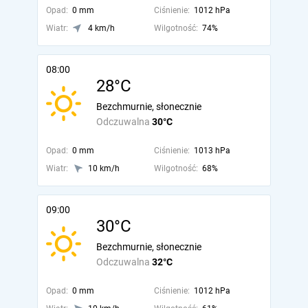
Opad:
0 mm
Ciśnienie:
1012 hPa
Wiatr:
4 km/h
Wilgotność:
74%
08:00
28°C
Bezchmurnie, słonecznie
Odczuwalna
30°C
Opad:
0 mm
Ciśnienie:
1013 hPa
Wiatr:
10 km/h
Wilgotność:
68%
09:00
30°C
Bezchmurnie, słonecznie
Odczuwalna
32°C
Opad:
0 mm
Ciśnienie:
1012 hPa