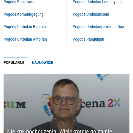
Pogoda Banjarratu
Pogoda Umbulan Lempuyang
Pogoda Komeringagung
Pogoda Umbulanisem
Pogoda Umbulan Batinkiai
Pogoda Umbulanpakeman Dua
Pogoda Umbulan Ampiran
Pogoda Pangunjan
POPULARNE
NAJNOWSZE
Nie krył pochodzenia. Wielokrotnie go za nie