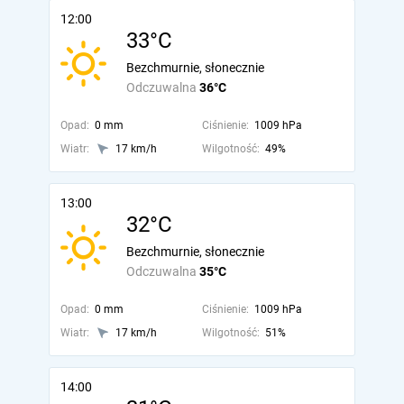
12:00
33°C
Bezchmurnie, słonecznie
Odczuwalna
36°C
Opad:
0 mm
Ciśnienie:
1009 hPa
Wiatr:
17 km/h
Wilgotność:
49%
13:00
32°C
Bezchmurnie, słonecznie
Odczuwalna
35°C
Opad:
0 mm
Ciśnienie:
1009 hPa
Wiatr:
17 km/h
Wilgotność:
51%
14:00