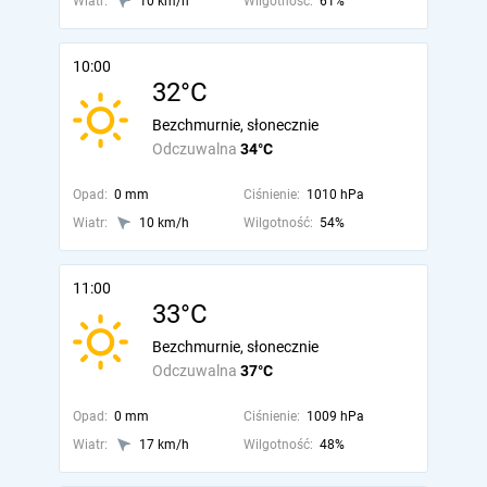
Wiatr:
10 km/h
Wilgotność:
61%
10:00
32°C
Bezchmurnie, słonecznie
Odczuwalna
34°C
Opad:
0 mm
Ciśnienie:
1010 hPa
Wiatr:
10 km/h
Wilgotność:
54%
11:00
33°C
Bezchmurnie, słonecznie
Odczuwalna
37°C
Opad:
0 mm
Ciśnienie:
1009 hPa
Wiatr:
17 km/h
Wilgotność:
48%