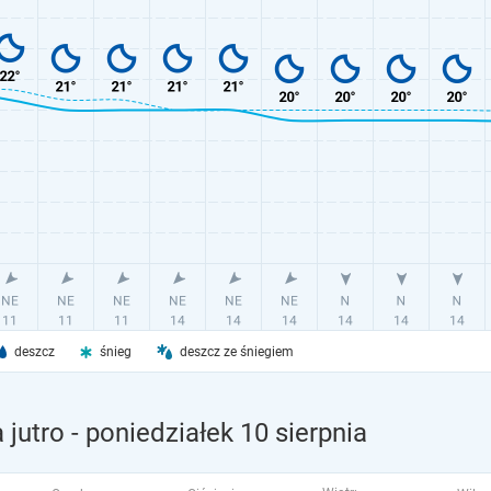
deszcz
śnieg
deszcz ze śniegiem
 jutro
- poniedziałek 10 sierpnia