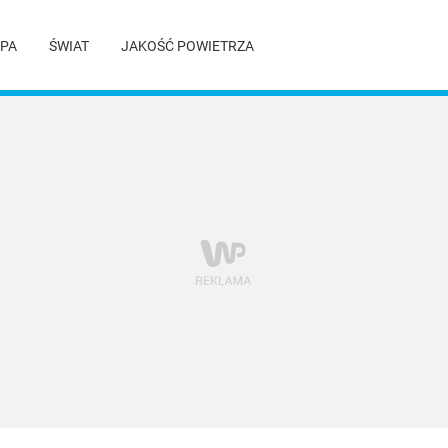
PA
ŚWIAT
JAKOŚĆ POWIETRZA