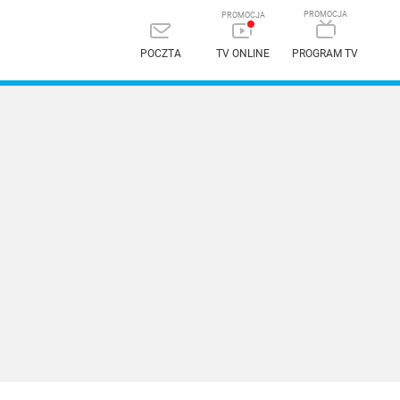
POCZTA
TV ONLINE
PROGRAM TV