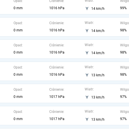
Wiatr:
Opad:
Ciśnienie:
Wilgo
0 mm
1016 hPa
99%
14 km/h
Wiatr:
Opad:
Ciśnienie:
Wilgo
0 mm
1016 hPa
98%
14 km/h
Wiatr:
Opad:
Ciśnienie:
Wilgo
0 mm
1016 hPa
98%
14 km/h
Wiatr:
Opad:
Ciśnienie:
Wilgo
0 mm
1016 hPa
98%
13 km/h
Wiatr:
Opad:
Ciśnienie:
Wilgo
0 mm
1017 hPa
97%
13 km/h
Wiatr:
Opad:
Ciśnienie:
Wilgo
0 mm
1017 hPa
97%
13 km/h