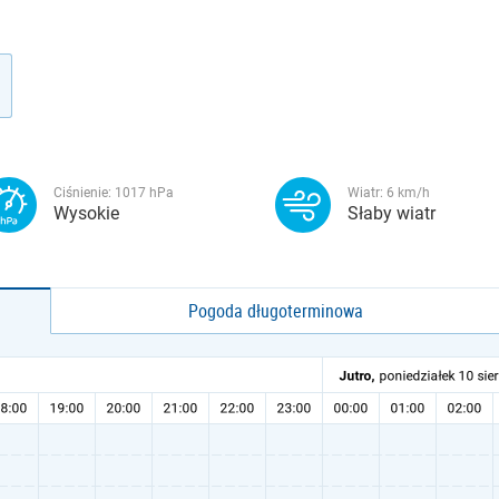
Ciśnienie:
1017
hPa
Wiatr:
6
km/h
Wysokie
Słaby wiatr
Pogoda długoterminowa