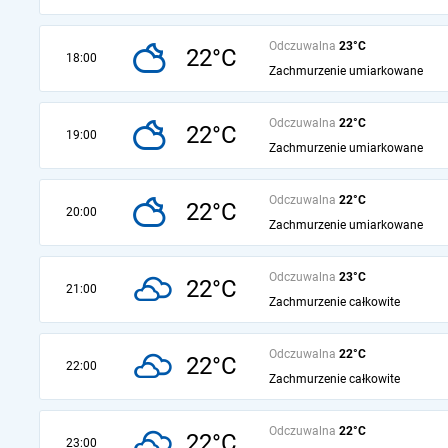
Odczuwalna
23°C
22°C
18:00
Zachmurzenie umiarkowane
Odczuwalna
22°C
22°C
19:00
Zachmurzenie umiarkowane
Odczuwalna
22°C
22°C
20:00
Zachmurzenie umiarkowane
Odczuwalna
23°C
22°C
21:00
Zachmurzenie całkowite
Odczuwalna
22°C
22°C
22:00
Zachmurzenie całkowite
Odczuwalna
22°C
22°C
23:00