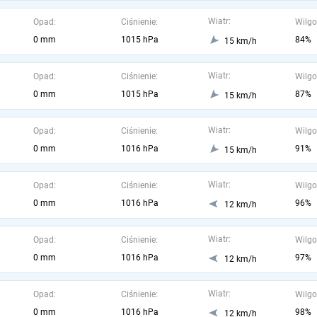
Wiatr:
Opad:
Ciśnienie:
Wilgo
0 mm
1015 hPa
84%
15 km/h
Wiatr:
Opad:
Ciśnienie:
Wilgo
0 mm
1015 hPa
87%
15 km/h
Wiatr:
Opad:
Ciśnienie:
Wilgo
0 mm
1016 hPa
91%
15 km/h
Wiatr:
Opad:
Ciśnienie:
Wilgo
0 mm
1016 hPa
96%
12 km/h
Wiatr:
Opad:
Ciśnienie:
Wilgo
0 mm
1016 hPa
97%
12 km/h
Wiatr:
Opad:
Ciśnienie:
Wilgo
0 mm
1016 hPa
98%
12 km/h