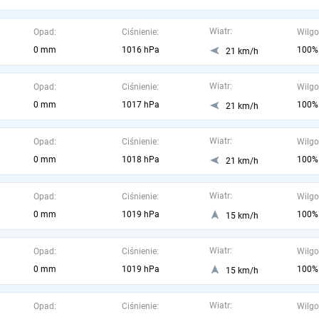
Wiatr:
Opad:
Ciśnienie:
Wilgo
0 mm
1016 hPa
100%
21 km/h
Wiatr:
Opad:
Ciśnienie:
Wilgo
0 mm
1017 hPa
100%
21 km/h
Wiatr:
Opad:
Ciśnienie:
Wilgo
0 mm
1018 hPa
100%
21 km/h
Wiatr:
Opad:
Ciśnienie:
Wilgo
0 mm
1019 hPa
100%
15 km/h
Wiatr:
Opad:
Ciśnienie:
Wilgo
0 mm
1019 hPa
100%
15 km/h
Wiatr:
Opad:
Ciśnienie:
Wilgo