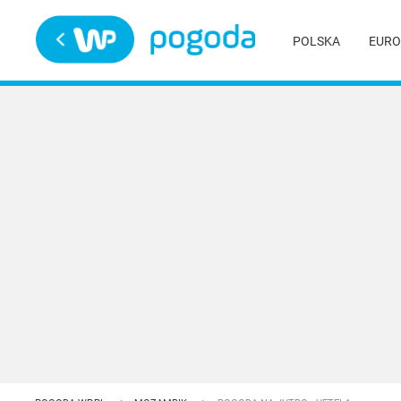
Trwa ładowanie
POLSKA
EURO