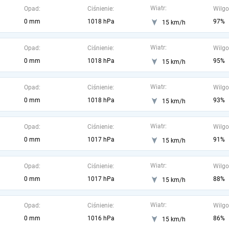
Wiatr:
Opad:
Ciśnienie:
Wilgo
0 mm
1018 hPa
97%
15 km/h
Wiatr:
Opad:
Ciśnienie:
Wilgo
0 mm
1018 hPa
95%
15 km/h
Wiatr:
Opad:
Ciśnienie:
Wilgo
0 mm
1018 hPa
93%
15 km/h
Wiatr:
Opad:
Ciśnienie:
Wilgo
0 mm
1017 hPa
91%
15 km/h
Wiatr:
Opad:
Ciśnienie:
Wilgo
0 mm
1017 hPa
88%
15 km/h
Wiatr:
Opad:
Ciśnienie:
Wilgo
0 mm
1016 hPa
86%
15 km/h