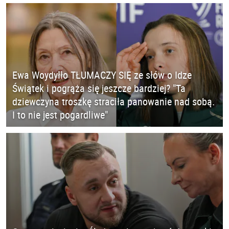
Ewa Woydyłło TŁUMACZY SIĘ ze słów o Idze
Świątek i pogrąża się jeszcze bardziej? "Ta
dziewczyna troszkę straciła panowanie nad sobą.
I to nie jest pogardliwe"