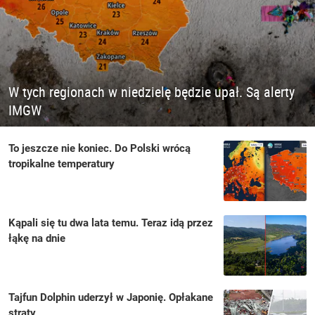
W tych regionach w niedzielę będzie upał. Są alerty
IMGW
To jeszcze nie koniec. Do Polski wrócą
tropikalne temperatury
Kąpali się tu dwa lata temu. Teraz idą przez
łąkę na dnie
Tajfun Dolphin uderzył w Japonię. Opłakane
straty