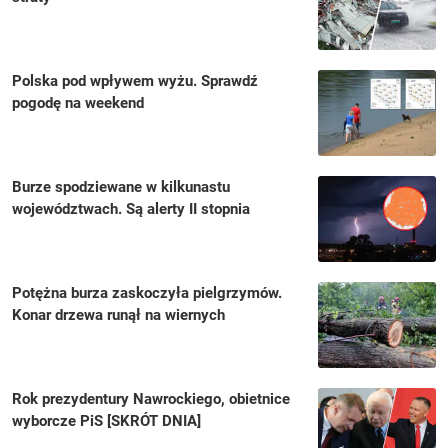
Polska pod wpływem wyżu. Sprawdź
pogodę na weekend
Burze spodziewane w kilkunastu
województwach. Są alerty II stopnia
Potężna burza zaskoczyła pielgrzymów.
Konar drzewa runął na wiernych
Rok prezydentury Nawrockiego, obietnice
wyborcze PiS [SKRÓT DNIA]