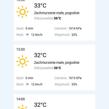
33°C
Zachmurzenie małe, pogodnie
Odczuwalna
36°C
Opad:
0 mm
Ciśnienie:
1014 hPa
Wiatr:
12 km/h
Wilgotność:
32%
13:00
32°C
Zachmurzenie małe, pogodnie
Odczuwalna
36°C
Opad:
0 mm
Ciśnienie:
1013 hPa
Wiatr:
12 km/h
Wilgotność:
33%
14:00
32°C