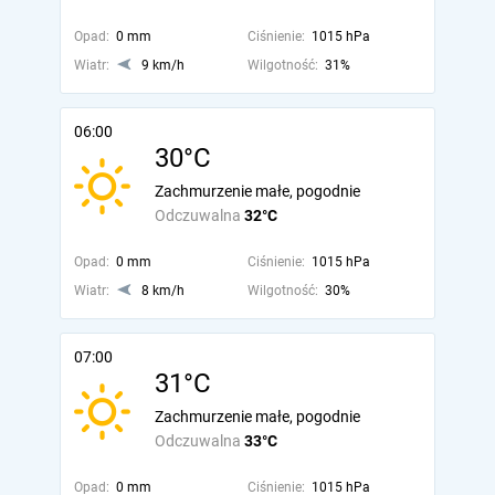
Opad:
0 mm
Ciśnienie:
1015 hPa
Wiatr:
9 km/h
Wilgotność:
31%
06:00
30°C
Zachmurzenie małe, pogodnie
Odczuwalna
32°C
Opad:
0 mm
Ciśnienie:
1015 hPa
Wiatr:
8 km/h
Wilgotność:
30%
07:00
31°C
Zachmurzenie małe, pogodnie
Odczuwalna
33°C
Opad:
0 mm
Ciśnienie:
1015 hPa