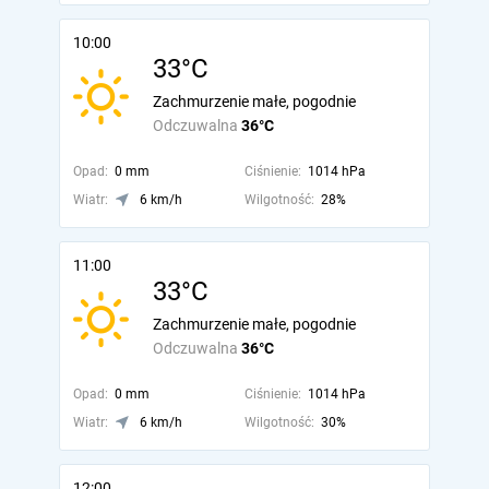
10:00
33°C
Zachmurzenie małe, pogodnie
Odczuwalna
36°C
Opad:
0 mm
Ciśnienie:
1014 hPa
Wiatr:
6 km/h
Wilgotność:
28%
11:00
33°C
Zachmurzenie małe, pogodnie
Odczuwalna
36°C
Opad:
0 mm
Ciśnienie:
1014 hPa
Wiatr:
6 km/h
Wilgotność:
30%
12:00