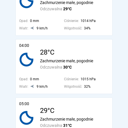
Zachmurzenie małe, pogodnie
Odczuwalna
29°C
Opad:
0 mm
Ciśnienie:
1014 hPa
Wiatr:
9 km/h
Wilgotność:
34%
04:00
28°C
Zachmurzenie małe, pogodnie
Odczuwalna
30°C
Opad:
0 mm
Ciśnienie:
1015 hPa
Wiatr:
9 km/h
Wilgotność:
32%
05:00
29°C
Zachmurzenie małe, pogodnie
Odczuwalna
31°C