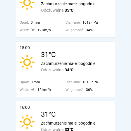
Zachmurzenie małe, pogodnie
Odczuwalna
35°C
Opad:
0 mm
Ciśnienie:
1013 hPa
Wiatr:
12 km/h
Wilgotność:
34%
15:00
31°C
Zachmurzenie małe, pogodnie
Odczuwalna
34°C
Opad:
0 mm
Ciśnienie:
1013 hPa
Wiatr:
12 km/h
Wilgotność:
36%
16:00
31°C
Zachmurzenie małe, pogodnie
Odczuwalna
33°C