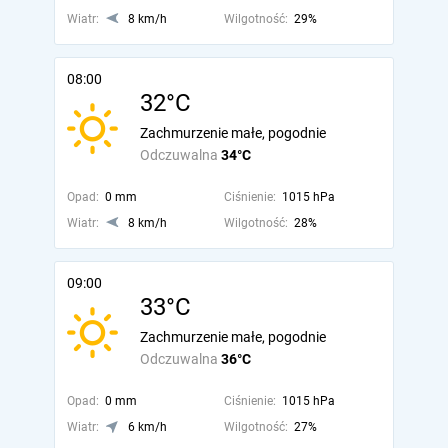
Wiatr:
8 km/h
Wilgotność:
29%
08:00
32°C
Zachmurzenie małe, pogodnie
Odczuwalna
34°C
Opad:
0 mm
Ciśnienie:
1015 hPa
Wiatr:
8 km/h
Wilgotność:
28%
09:00
33°C
Zachmurzenie małe, pogodnie
Odczuwalna
36°C
Opad:
0 mm
Ciśnienie:
1015 hPa
Wiatr:
6 km/h
Wilgotność:
27%