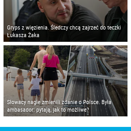
Gryps z więzienia. Śledczy chcą zajrzeć do teczki
Łukasza Żaka
Słowacy nagle zmienili zdanie o Polsce. Była
ambasador: pytają, jak to możliwe?