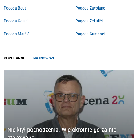
Pogoda Beusi
Pogoda Zavojane
Pogoda Kolaci
Pogoda Zekulići
Pogoda Maršići
Pogoda Gumanci
POPULARNE
NAJNOWSZE
Nie krył pochodzenia. Wielokrotnie go za nie
atakowano