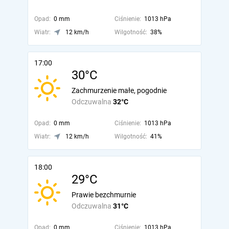
Opad:
0 mm
Ciśnienie:
1013 hPa
Wiatr:
12 km/h
Wilgotność:
38%
17:00
30°C
Zachmurzenie małe, pogodnie
Odczuwalna
32°C
Opad:
0 mm
Ciśnienie:
1013 hPa
Wiatr:
12 km/h
Wilgotność:
41%
18:00
29°C
Prawie bezchmurnie
Odczuwalna
31°C
Opad:
0 mm
Ciśnienie:
1013 hPa