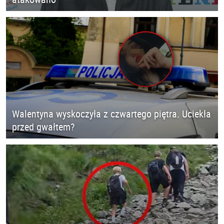
Walentyna wyskoczyła z czwartego piętra. Uciekła
przed gwałtem?