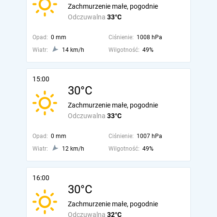
Zachmurzenie małe, pogodnie
Odczuwalna
33°C
Opad:
0 mm
Ciśnienie:
1008 hPa
Wiatr:
14 km/h
Wilgotność:
49%
15:00
30°C
Zachmurzenie małe, pogodnie
Odczuwalna
33°C
Opad:
0 mm
Ciśnienie:
1007 hPa
Wiatr:
12 km/h
Wilgotność:
49%
16:00
30°C
Zachmurzenie małe, pogodnie
Odczuwalna
32°C