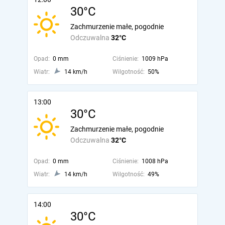
30°C
Zachmurzenie małe, pogodnie
Odczuwalna
32°C
Opad:
0 mm
Ciśnienie:
1009 hPa
Wiatr:
14 km/h
Wilgotność:
50%
13:00
30°C
Zachmurzenie małe, pogodnie
Odczuwalna
32°C
Opad:
0 mm
Ciśnienie:
1008 hPa
Wiatr:
14 km/h
Wilgotność:
49%
14:00
30°C