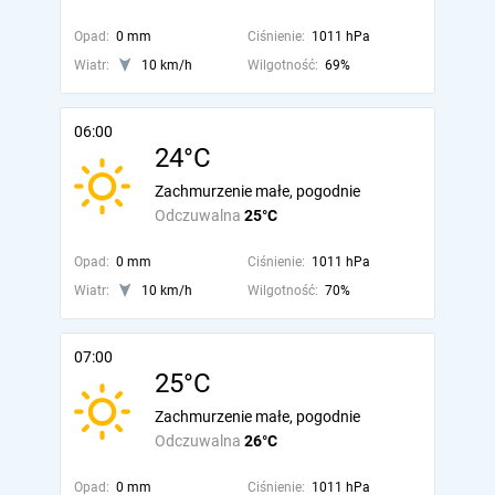
Opad:
0 mm
Ciśnienie:
1011 hPa
Wiatr:
10 km/h
Wilgotność:
69%
06:00
24°C
Zachmurzenie małe, pogodnie
Odczuwalna
25°C
Opad:
0 mm
Ciśnienie:
1011 hPa
Wiatr:
10 km/h
Wilgotność:
70%
07:00
25°C
Zachmurzenie małe, pogodnie
Odczuwalna
26°C
Opad:
0 mm
Ciśnienie:
1011 hPa