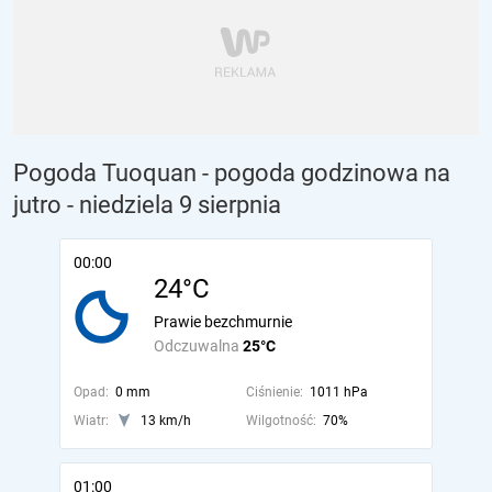
Pogoda Tuoquan - pogoda godzinowa na
jutro
- niedziela 9 sierpnia
00:00
24°C
Prawie bezchmurnie
Odczuwalna
25°C
Opad:
0 mm
Ciśnienie:
1011 hPa
Wiatr:
13 km/h
Wilgotność:
70%
01:00