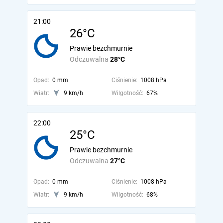
21:00
26°C
Prawie bezchmurnie
Odczuwalna
28°C
Opad:
0 mm
Ciśnienie:
1008 hPa
Wiatr:
9 km/h
Wilgotność:
67%
22:00
25°C
Prawie bezchmurnie
Odczuwalna
27°C
Opad:
0 mm
Ciśnienie:
1008 hPa
Wiatr:
9 km/h
Wilgotność:
68%