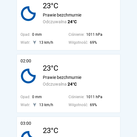
23°C
Prawie bezchmurnie
Odczuwalna
24°C
Opad:
0 mm
Ciśnienie:
1011 hPa
Wiatr:
13 km/h
Wilgotność:
69%
02:00
23°C
Prawie bezchmurnie
Odczuwalna
24°C
Opad:
0 mm
Ciśnienie:
1011 hPa
Wiatr:
13 km/h
Wilgotność:
69%
03:00
23°C