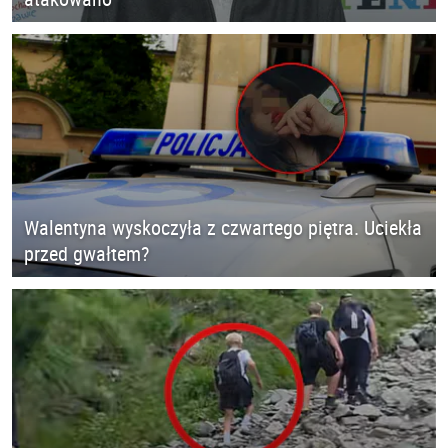
Walentyna wyskoczyła z czwartego piętra. Uciekła
przed gwałtem?