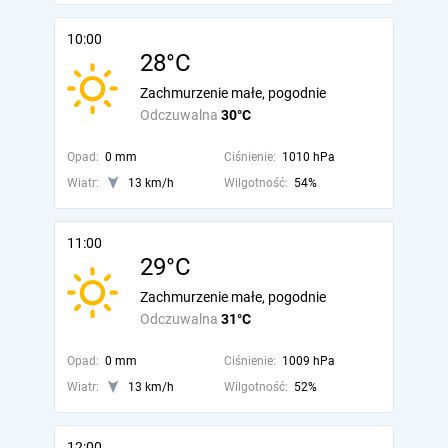
10:00
28°C
Zachmurzenie małe, pogodnie
Odczuwalna
30°C
Opad:
0 mm
Ciśnienie:
1010 hPa
Wiatr:
13 km/h
Wilgotność:
54%
11:00
29°C
Zachmurzenie małe, pogodnie
Odczuwalna
31°C
Opad:
0 mm
Ciśnienie:
1009 hPa
Wiatr:
13 km/h
Wilgotność:
52%
12:00