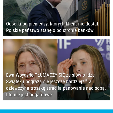
Odsetki od pieniędzy, których klient nie dostał.
Polskie państwo stanęło po stronie banków
Ewa Woydyłło TŁUMACZY SIĘ ze słów o Idze
Świątek i pogrąża się jeszcze bardziej? "Ta
dziewczyna troszkę straciła panowanie nad sobą.
I to nie jest pogardliwe"