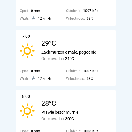
Opad:
0 mm
Ciśnienie:
1007 hPa
Wiatr:
12 km/h
Wilgotność:
53%
17:00
29°C
Zachmurzenie małe, pogodnie
Odczuwalna
31°C
Opad:
0 mm
Ciśnienie:
1007 hPa
Wiatr:
12 km/h
Wilgotność:
58%
18:00
28°C
Prawie bezchmurnie
Odczuwalna
30°C
Opad:
0 mm
Ciśnienie:
1008 hPa