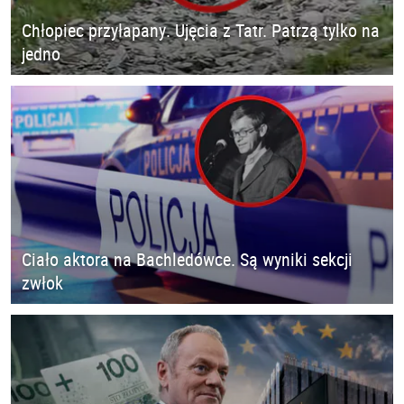
Chłopiec przyłapany. Ujęcia z Tatr. Patrzą tylko na
jedno
Ciało aktora na Bachledówce. Są wyniki sekcji
zwłok