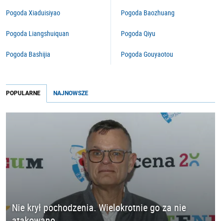
Pogoda Xiaduisiyao
Pogoda Baozhuang
Pogoda Liangshuiquan
Pogoda Qiyu
Pogoda Bashijia
Pogoda Gouyaotou
POPULARNE
NAJNOWSZE
Nie krył pochodzenia. Wielokrotnie go za nie
atakowano