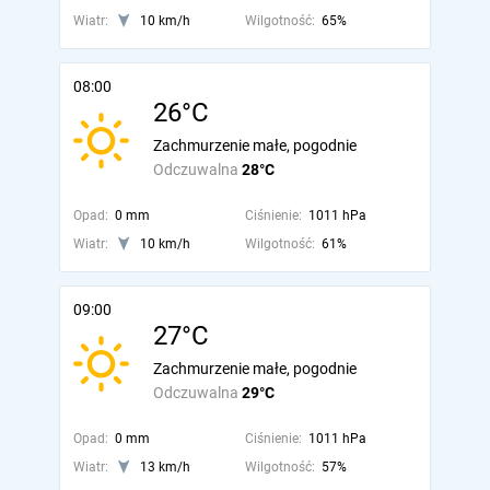
Wiatr:
10 km/h
Wilgotność:
65%
08:00
26°C
Zachmurzenie małe, pogodnie
Odczuwalna
28°C
Opad:
0 mm
Ciśnienie:
1011 hPa
Wiatr:
10 km/h
Wilgotność:
61%
09:00
27°C
Zachmurzenie małe, pogodnie
Odczuwalna
29°C
Opad:
0 mm
Ciśnienie:
1011 hPa
Wiatr:
13 km/h
Wilgotność:
57%