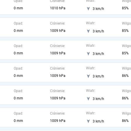
Wiatr:
Opad:
Ciśnienie:
Wilgo
0 mm
1010 hPa
85%
3 km/h
Wiatr:
Opad:
Ciśnienie:
Wilgo
0 mm
1009 hPa
85%
3 km/h
Wiatr:
Opad:
Ciśnienie:
Wilgo
0 mm
1009 hPa
85%
3 km/h
Wiatr:
Opad:
Ciśnienie:
Wilgo
0 mm
1009 hPa
86%
3 km/h
Wiatr:
Opad:
Ciśnienie:
Wilgo
0 mm
1009 hPa
86%
3 km/h
Wiatr:
Opad:
Ciśnienie:
Wilgo
0 mm
1009 hPa
86%
3 km/h