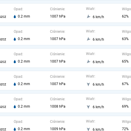
Wiatr:
Opad:
Ciśnienie:
Wilgo
0.2 mm
1007 hPa
62%
szcz
6 km/h
Wiatr:
Opad:
Ciśnienie:
Wilgo
0.2 mm
1007 hPa
63%
szcz
6 km/h
Wiatr:
Opad:
Ciśnienie:
Wilgo
0.2 mm
1007 hPa
65%
szcz
6 km/h
Wiatr:
Opad:
Ciśnienie:
Wilgo
0.2 mm
1007 hPa
67%
szcz
6 km/h
Wiatr:
Opad:
Ciśnienie:
Wilgo
0.2 mm
1008 hPa
69%
szcz
6 km/h
Wiatr:
Opad:
Ciśnienie:
Wilgo
0.2 mm
1009 hPa
72%
szcz
6 km/h