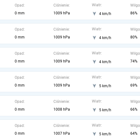
Wiatr:
Opad:
Ciśnienie:
Wilgo
0 mm
1009 hPa
86%
4 km/h
Wiatr:
Opad:
Ciśnienie:
Wilgo
0 mm
1009 hPa
80%
4 km/h
Wiatr:
Opad:
Ciśnienie:
Wilgo
0 mm
1009 hPa
74%
4 km/h
Wiatr:
Opad:
Ciśnienie:
Wilgo
0 mm
1009 hPa
69%
5 km/h
Wiatr:
Opad:
Ciśnienie:
Wilgo
0 mm
1008 hPa
66%
5 km/h
Wiatr:
Opad:
Ciśnienie:
Wilgo
0 mm
1007 hPa
64%
5 km/h