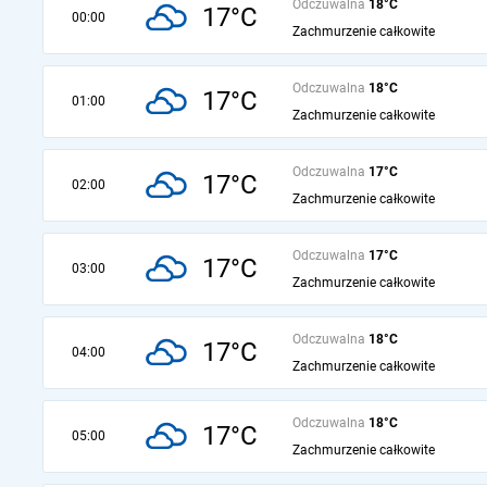
Odczuwalna
18°C
17°C
00:00
Zachmurzenie całkowite
Odczuwalna
18°C
17°C
01:00
Zachmurzenie całkowite
Odczuwalna
17°C
17°C
02:00
Zachmurzenie całkowite
Odczuwalna
17°C
17°C
03:00
Zachmurzenie całkowite
Odczuwalna
18°C
17°C
04:00
Zachmurzenie całkowite
Odczuwalna
18°C
17°C
05:00
Zachmurzenie całkowite