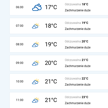
Odczuwalna
18°C
17°C
06:00
Zachmurzenie duże
Odczuwalna
19°C
18°C
07:00
Zachmurzenie duże
Odczuwalna
20°C
19°C
08:00
Zachmurzenie duże
Odczuwalna
21°C
20°C
09:00
Zachmurzenie duże
Odczuwalna
22°C
21°C
10:00
Zachmurzenie duże
Odczuwalna
23°C
21°C
11:00
Zachmurzenie duże