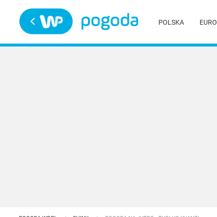
Trwa ładowanie
POLSKA
EURO