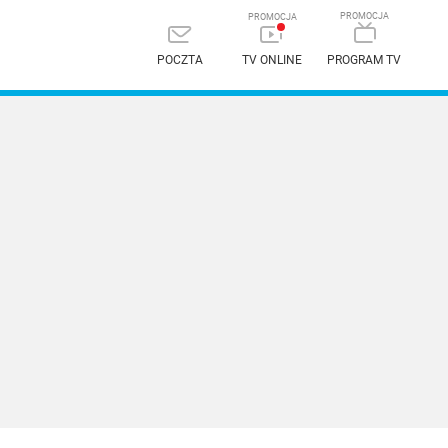
POCZTA
TV ONLINE
PROGRAM TV