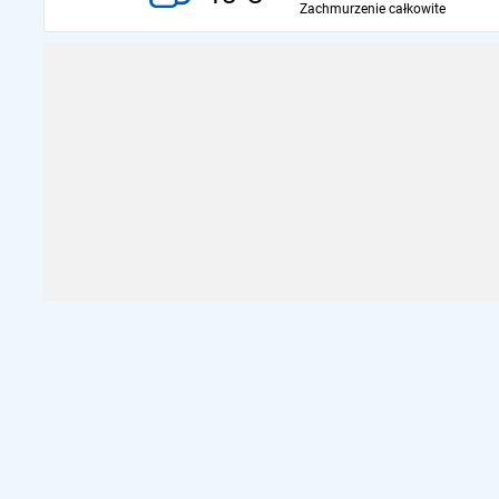
Zachmurzenie całkowite