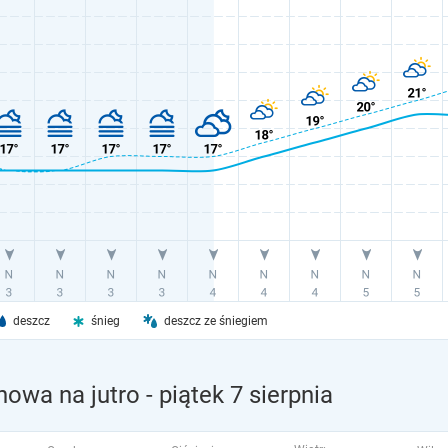
deszcz
śnieg
deszcz ze śniegiem
nowa na jutro
- piątek 7 sierpnia