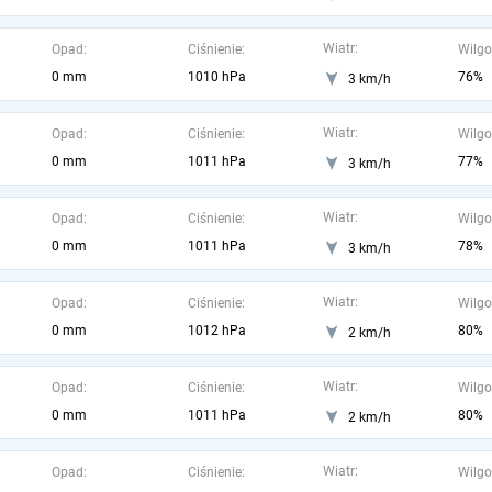
Wiatr:
Opad:
Ciśnienie:
Wilgo
0 mm
1010 hPa
76%
3 km/h
Wiatr:
Opad:
Ciśnienie:
Wilgo
0 mm
1011 hPa
77%
3 km/h
Wiatr:
Opad:
Ciśnienie:
Wilgo
0 mm
1011 hPa
78%
3 km/h
Wiatr:
Opad:
Ciśnienie:
Wilgo
0 mm
1012 hPa
80%
2 km/h
Wiatr:
Opad:
Ciśnienie:
Wilgo
0 mm
1011 hPa
80%
2 km/h
Wiatr:
Opad:
Ciśnienie:
Wilgo