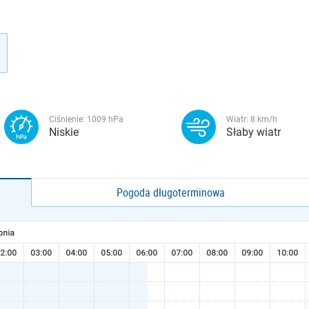
Ciśnienie:
1009
hPa
Wiatr:
8
km/h
Niskie
Słaby wiatr
Pogoda długoterminowa