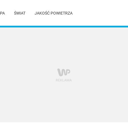
PA
ŚWIAT
JAKOŚĆ POWIETRZA