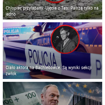
Chłopiec przyłapany. Ujęcia z Tatr. Patrzą tylko na
jedno
Ciało aktora na Bachledówce. Są wyniki sekcji
zwłok