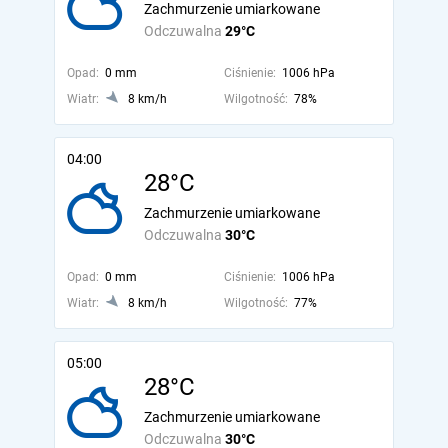
Zachmurzenie umiarkowane
Odczuwalna
29°C
Opad:
0 mm
Ciśnienie:
1006 hPa
Wiatr:
8 km/h
Wilgotność:
78%
04:00
28°C
Zachmurzenie umiarkowane
Odczuwalna
30°C
Opad:
0 mm
Ciśnienie:
1006 hPa
Wiatr:
8 km/h
Wilgotność:
77%
05:00
28°C
Zachmurzenie umiarkowane
Odczuwalna
30°C