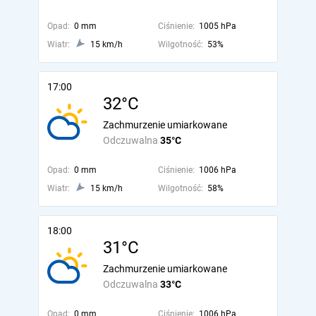
Opad:
0 mm
Ciśnienie:
1005 hPa
Wiatr:
15 km/h
Wilgotność:
53%
17:00
32°C
Zachmurzenie umiarkowane
Odczuwalna
35°C
Opad:
0 mm
Ciśnienie:
1006 hPa
Wiatr:
15 km/h
Wilgotność:
58%
18:00
31°C
Zachmurzenie umiarkowane
Odczuwalna
33°C
Opad:
0 mm
Ciśnienie:
1006 hPa