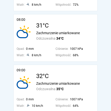
Wiatr:
8 km/h
Wilgotność:
72%
08:00
31°C
Zachmurzenie umiarkowane
Odczuwalna
34°C
Opad:
0 mm
Ciśnienie:
1007 hPa
Wiatr:
8 km/h
Wilgotność:
68%
09:00
32°C
Zachmurzenie umiarkowane
Odczuwalna
35°C
Opad:
0 mm
Ciśnienie:
1007 hPa
Wiatr:
10 km/h
Wilgotność:
64%