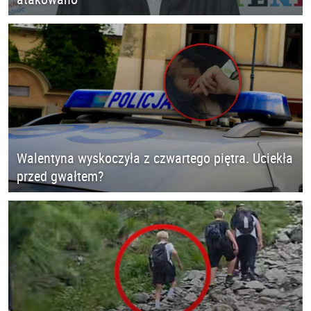
Walentyna wyskoczyła z czwartego piętra. Uciekła
przed gwałtem?