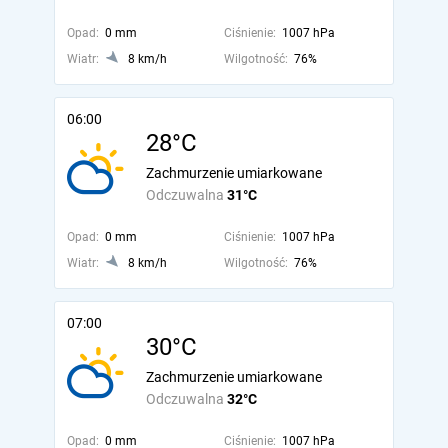
Opad:
0 mm
Ciśnienie:
1007 hPa
Wiatr:
8 km/h
Wilgotność:
76%
06:00
28°C
Zachmurzenie umiarkowane
Odczuwalna
31°C
Opad:
0 mm
Ciśnienie:
1007 hPa
Wiatr:
8 km/h
Wilgotność:
76%
07:00
30°C
Zachmurzenie umiarkowane
Odczuwalna
32°C
Opad:
0 mm
Ciśnienie:
1007 hPa