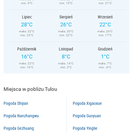
min. 9°C
min. 15°C
min. 21°C
Lipiec
Sierpień
Wrzesień
28°C
26°C
22°C
maks. 32°C
maks. 30°C
maks. 26°C
min. 23°C
min. 22°C
min. 17°C
Październik
Listopad
Grudzień
16°C
8°C
1°C
maks. 22°C
maks. 14°C
maks. 7°C
min. 10°C
min. 2°C
min. -4°C
Miejsca w pobliżu Tulou
Pogoda Shijian
Pogoda Xigaoxue
Pogoda Nanzhangwu
Pogoda Guoyuan
Pogoda Gezhuang
Pogoda Yinglie