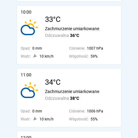
10:00
33°C
Zachmurzenie umiarkowane
Odczuwalna
36°C
Opad:
0 mm
Ciśnienie:
1007 hPa
Wiatr:
10 km/h
Wilgotność:
59%
11:00
34°C
Zachmurzenie umiarkowane
Odczuwalna
38°C
Opad:
0 mm
Ciśnienie:
1006 hPa
Wiatr:
10 km/h
Wilgotność:
55%
12:00