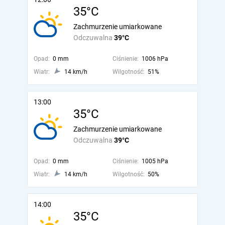
35°C
Zachmurzenie umiarkowane
Odczuwalna
39°C
Opad:
0 mm
Ciśnienie:
1006 hPa
Wiatr:
14 km/h
Wilgotność:
51%
13:00
35°C
Zachmurzenie umiarkowane
Odczuwalna
39°C
Opad:
0 mm
Ciśnienie:
1005 hPa
Wiatr:
14 km/h
Wilgotność:
50%
14:00
35°C