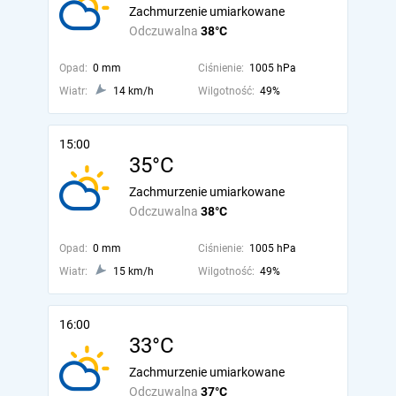
Zachmurzenie umiarkowane
Odczuwalna
38°C
Opad:
0 mm
Ciśnienie:
1005 hPa
Wiatr:
14 km/h
Wilgotność:
49%
15:00
35°C
Zachmurzenie umiarkowane
Odczuwalna
38°C
Opad:
0 mm
Ciśnienie:
1005 hPa
Wiatr:
15 km/h
Wilgotność:
49%
16:00
33°C
Zachmurzenie umiarkowane
Odczuwalna
37°C