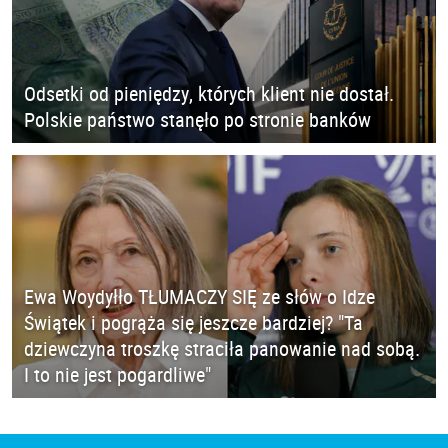
Odsetki od pieniędzy, których klient nie dostał.
Polskie państwo stanęło po stronie banków
Ewa Woydyłło TŁUMACZY SIĘ ze słów o Idze
Świątek i pogrąża się jeszcze bardziej? "Ta
dziewczyna troszkę straciła panowanie nad sobą.
I to nie jest pogardliwe"