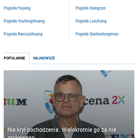
Pogoda Yuyang
Pogoda Xiangcun
Pogoda Youfangzhuang
Pogoda Lunzhang
Pogoda Nancuizhuang
Pogoda Qianbailongmiao
POPULARNE
NAJNOWSZE
Nie krył pochodzenia. Wielokrotnie go za nie
atakowano