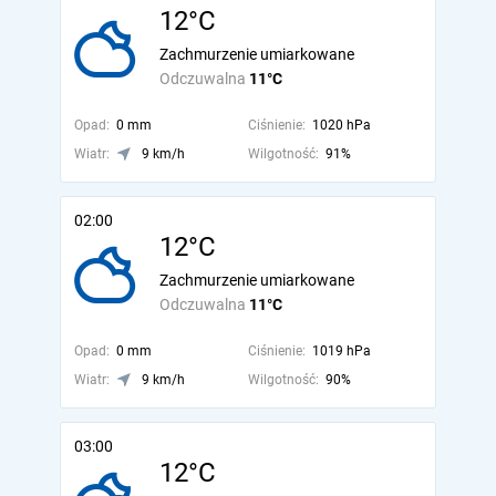
12°C
Zachmurzenie umiarkowane
Odczuwalna
11°C
Opad:
0 mm
Ciśnienie:
1020 hPa
Wiatr:
9 km/h
Wilgotność:
91%
02:00
12°C
Zachmurzenie umiarkowane
Odczuwalna
11°C
Opad:
0 mm
Ciśnienie:
1019 hPa
Wiatr:
9 km/h
Wilgotność:
90%
03:00
12°C