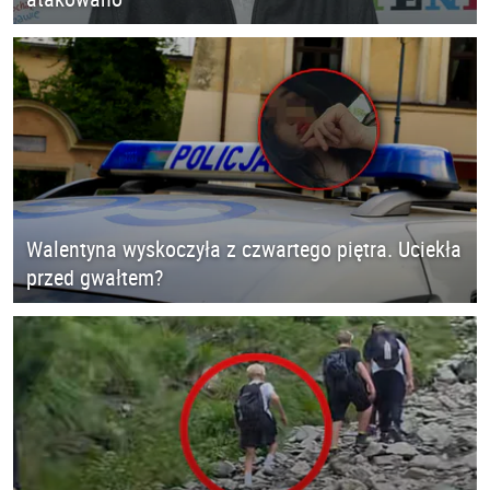
Walentyna wyskoczyła z czwartego piętra. Uciekła
przed gwałtem?