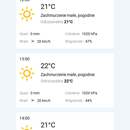
21°C
Zachmurzenie małe, pogodnie
Odczuwalna
21°C
Opad:
0 mm
Ciśnienie:
1020 hPa
Wiatr:
20 km/h
Wilgotność:
47%
13:00
22°C
Zachmurzenie małe, pogodnie
Odczuwalna
22°C
Opad:
0 mm
Ciśnienie:
1020 hPa
Wiatr:
20 km/h
Wilgotność:
44%
14:00
21°C