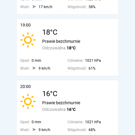
Wiatr:
17 km/h
Wilgotność:
58%
19:00
18°C
Prawie bezchmurnie
Odczuwalna
18°C
Opad:
0 mm
Ciśnienie:
1021 hPa
Wiatr:
9 km/h
Wilgotność:
61%
20:00
16°C
Prawie bezchmurnie
Odczuwalna
16°C
Opad:
0 mm
Ciśnienie:
1021 hPa
Wiatr:
9 km/h
Wilgotność:
68%