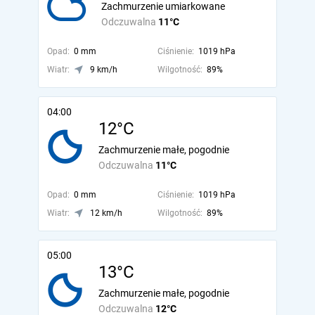
Zachmurzenie umiarkowane
Odczuwalna
11°C
Opad:
0 mm
Ciśnienie:
1019 hPa
Wiatr:
9 km/h
Wilgotność:
89%
04:00
12°C
Zachmurzenie małe, pogodnie
Odczuwalna
11°C
Opad:
0 mm
Ciśnienie:
1019 hPa
Wiatr:
12 km/h
Wilgotność:
89%
05:00
13°C
Zachmurzenie małe, pogodnie
Odczuwalna
12°C