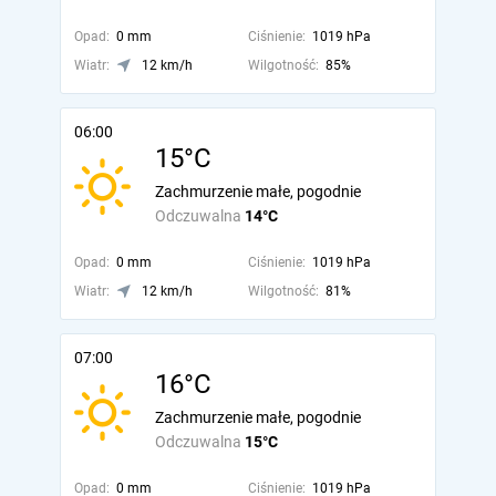
Opad:
0 mm
Ciśnienie:
1019 hPa
Wiatr:
12 km/h
Wilgotność:
85%
06:00
15°C
Zachmurzenie małe, pogodnie
Odczuwalna
14°C
Opad:
0 mm
Ciśnienie:
1019 hPa
Wiatr:
12 km/h
Wilgotność:
81%
07:00
16°C
Zachmurzenie małe, pogodnie
Odczuwalna
15°C
Opad:
0 mm
Ciśnienie:
1019 hPa