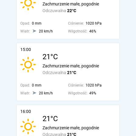
Zachmurzenie małe, pogodnie
Odczuwalna
22°C
Opad:
0 mm
Ciśnienie:
1020 hPa
Wiatr:
20 km/h
Wilgotność:
46%
15:00
21°C
Zachmurzenie małe, pogodnie
Odczuwalna
21°C
Opad:
0 mm
Ciśnienie:
1020 hPa
Wiatr:
20 km/h
Wilgotność:
49%
16:00
21°C
Zachmurzenie małe, pogodnie
Odczuwalna
21°C