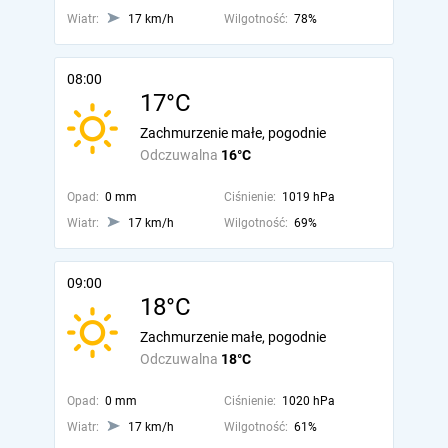
Wiatr:
17 km/h
Wilgotność:
78%
08:00
17°C
Zachmurzenie małe, pogodnie
Odczuwalna
16°C
Opad:
0 mm
Ciśnienie:
1019 hPa
Wiatr:
17 km/h
Wilgotność:
69%
09:00
18°C
Zachmurzenie małe, pogodnie
Odczuwalna
18°C
Opad:
0 mm
Ciśnienie:
1020 hPa
Wiatr:
17 km/h
Wilgotność:
61%