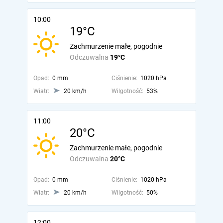
10:00
19°C
Zachmurzenie małe, pogodnie
Odczuwalna
19°C
Opad:
0 mm
Ciśnienie:
1020 hPa
Wiatr:
20 km/h
Wilgotność:
53%
11:00
20°C
Zachmurzenie małe, pogodnie
Odczuwalna
20°C
Opad:
0 mm
Ciśnienie:
1020 hPa
Wiatr:
20 km/h
Wilgotność:
50%
12:00