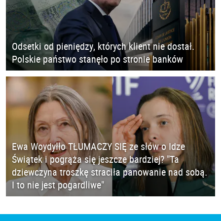
Odsetki od pieniędzy, których klient nie dostał.
Polskie państwo stanęło po stronie banków
Ewa Woydyłło TŁUMACZY SIĘ ze słów o Idze
Świątek i pogrąża się jeszcze bardziej? "Ta
dziewczyna troszkę straciła panowanie nad sobą.
I to nie jest pogardliwe"