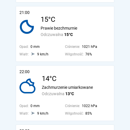
21:00
15°C
Prawie bezchmurnie
Odczuwalna
15°C
Opad:
0 mm
Ciśnienie:
1021 hPa
Wiatr:
9 km/h
Wilgotność:
76%
22:00
14°C
Zachmurzenie umiarkowane
Odczuwalna
13°C
Opad:
0 mm
Ciśnienie:
1022 hPa
Wiatr:
9 km/h
Wilgotność:
85%