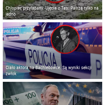
Chłopiec przyłapany. Ujęcia z Tatr. Patrzą tylko na
jedno
Ciało aktora na Bachledówce. Są wyniki sekcji
zwłok