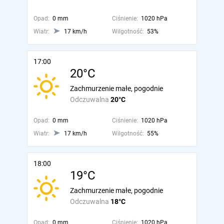
Opad:
0 mm
Ciśnienie:
1020 hPa
Wiatr:
17 km/h
Wilgotność:
53%
17:00
20°C
Zachmurzenie małe, pogodnie
Odczuwalna
20°C
Opad:
0 mm
Ciśnienie:
1020 hPa
Wiatr:
17 km/h
Wilgotność:
55%
18:00
19°C
Zachmurzenie małe, pogodnie
Odczuwalna
18°C
Opad:
0 mm
Ciśnienie:
1020 hPa