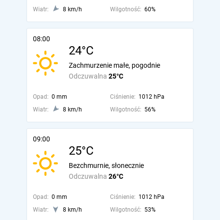
Wiatr:
8 km/h
Wilgotność:
60%
08:00
24°C
Zachmurzenie małe, pogodnie
Odczuwalna
25°C
Opad:
0 mm
Ciśnienie:
1012 hPa
Wiatr:
8 km/h
Wilgotność:
56%
09:00
25°C
Bezchmurnie, słonecznie
Odczuwalna
26°C
Opad:
0 mm
Ciśnienie:
1012 hPa
Wiatr:
8 km/h
Wilgotność:
53%