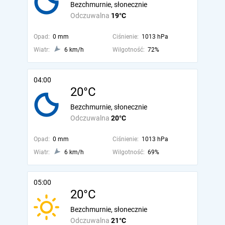
Bezchmurnie, słonecznie
Odczuwalna
19°C
Opad:
0 mm
Ciśnienie:
1013 hPa
Wiatr:
6 km/h
Wilgotność:
72%
04:00
20°C
Bezchmurnie, słonecznie
Odczuwalna
20°C
Opad:
0 mm
Ciśnienie:
1013 hPa
Wiatr:
6 km/h
Wilgotność:
69%
05:00
20°C
Bezchmurnie, słonecznie
Odczuwalna
21°C