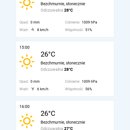
Bezchmurnie, słonecznie
Odczuwalna
28°C
Opad:
0 mm
Ciśnienie:
1009 hPa
Wiatr:
8 km/h
Wilgotność:
51%
15:00
26°C
Bezchmurnie, słonecznie
Odczuwalna
28°C
Opad:
0 mm
Ciśnienie:
1009 hPa
Wiatr:
6 km/h
Wilgotność:
56%
16:00
26°C
Bezchmurnie, słonecznie
Odczuwalna
27°C