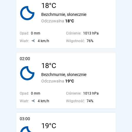
18°C
Bezchmurnie, słonecznie
Odczuwalna
18°C
Opad:
0 mm
Ciśnienie:
1013 hPa
Wiatr:
4 km/h
Wilgotność:
76%
02:00
18°C
Bezchmurnie, słonecznie
Odczuwalna
19°C
Opad:
0 mm
Ciśnienie:
1013 hPa
Wiatr:
4 km/h
Wilgotność:
74%
03:00
19°C