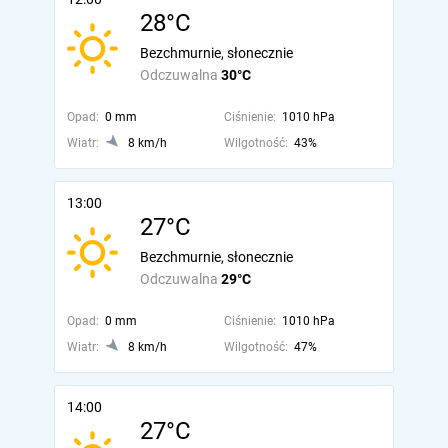
28°C
Bezchmurnie, słonecznie
Odczuwalna
30°C
Opad:
0 mm
Ciśnienie:
1010 hPa
Wiatr:
8 km/h
Wilgotność:
43%
13:00
27°C
Bezchmurnie, słonecznie
Odczuwalna
29°C
Opad:
0 mm
Ciśnienie:
1010 hPa
Wiatr:
8 km/h
Wilgotność:
47%
14:00
27°C