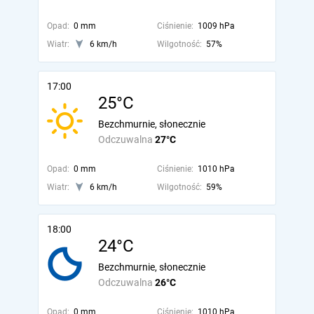
Opad:
0 mm
Ciśnienie:
1009 hPa
Wiatr:
6 km/h
Wilgotność:
57%
17:00
25°C
Bezchmurnie, słonecznie
Odczuwalna
27°C
Opad:
0 mm
Ciśnienie:
1010 hPa
Wiatr:
6 km/h
Wilgotność:
59%
18:00
24°C
Bezchmurnie, słonecznie
Odczuwalna
26°C
Opad:
0 mm
Ciśnienie:
1010 hPa