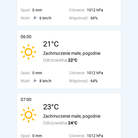
Opad:
0 mm
Ciśnienie:
1012 hPa
Wiatr:
6 km/h
Wilgotność:
66%
06:00
21°C
Zachmurzenie małe, pogodnie
Odczuwalna
22°C
Opad:
0 mm
Ciśnienie:
1012 hPa
Wiatr:
8 km/h
Wilgotność:
64%
07:00
23°C
Zachmurzenie małe, pogodnie
Odczuwalna
24°C
Opad:
0 mm
Ciśnienie:
1012 hPa