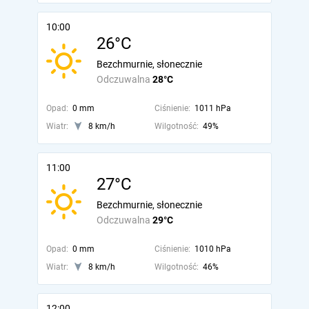
10:00
26°C
Bezchmurnie, słonecznie
Odczuwalna
28°C
Opad:
0 mm
Ciśnienie:
1011 hPa
Wiatr:
8 km/h
Wilgotność:
49%
11:00
27°C
Bezchmurnie, słonecznie
Odczuwalna
29°C
Opad:
0 mm
Ciśnienie:
1010 hPa
Wiatr:
8 km/h
Wilgotność:
46%
12:00