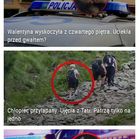
Walentyna wyskoczyła z czwartego piętra. Uciekła
przed gwałtem?
Chłopiec przyłapany. Ujęcia z Tatr. Patrzą tylko na
jedno