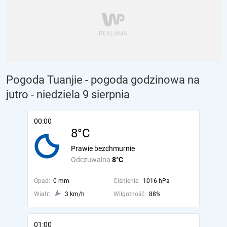
Pogoda Tuanjie - pogoda godzinowa na
jutro
- niedziela 9 sierpnia
00:00
8°C
Prawie bezchmurnie
Odczuwalna
8°C
Opad:
0 mm
Ciśnienie:
1016 hPa
Wiatr:
3 km/h
Wilgotność:
88%
01:00