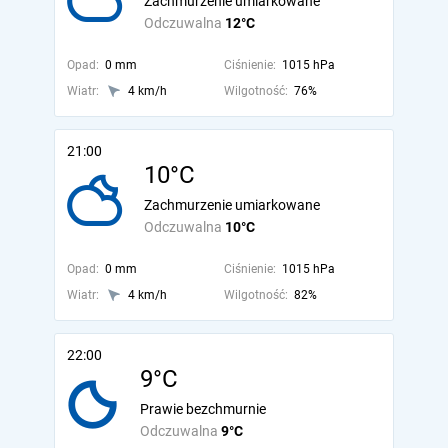
Zachmurzenie umiarkowane
Odczuwalna
12°C
Opad:
0 mm
Ciśnienie:
1015 hPa
Wiatr:
4 km/h
Wilgotność:
76%
21:00
10°C
Zachmurzenie umiarkowane
Odczuwalna
10°C
Opad:
0 mm
Ciśnienie:
1015 hPa
Wiatr:
4 km/h
Wilgotność:
82%
22:00
9°C
Prawie bezchmurnie
Odczuwalna
9°C