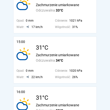
Zachmurzenie umiarkowane
Odczuwalna
33°C
Opad:
0 mm
Ciśnienie:
1021 hPa
Wiatr:
17 km/h
Wilgotność:
31%
15:00
31°C
Zachmurzenie umiarkowane
Odczuwalna
34°C
Opad:
0 mm
Ciśnienie:
1020 hPa
Wiatr:
22 km/h
Wilgotność:
26%
16:00
31°C
Zachmurzenie umiarkowane