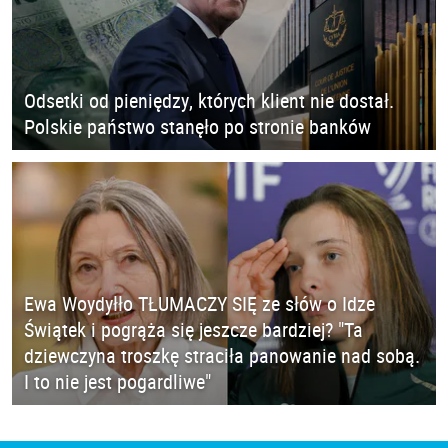
Odsetki od pieniędzy, których klient nie dostał.
Polskie państwo stanęło po stronie banków
Ewa Woydyłło TŁUMACZY SIĘ ze słów o Idze
Świątek i pogrąża się jeszcze bardziej? "Ta
dziewczyna troszkę straciła panowanie nad sobą.
I to nie jest pogardliwe"