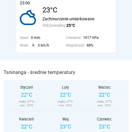
23:00
23°C
Zachmurzenie umiarkowane
Odczuwalna
25°C
Opad:
0 mm
Ciśnienie:
1017 hPa
Wiatr:
3 km/h
Wilgotność:
48%
Tsninanga - średnie temperatury
Styczeń
Luty
Marzec
22°C
22°C
22°C
maks. 27°C
maks. 27°C
maks. 27°C
min. 18°C
min. 18°C
min. 18°C
Kwiecień
Maj
Czerwiec
22°C
23°C
23°C