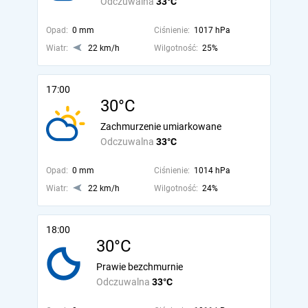
Odczuwalna
33°C
Opad:
0 mm
Ciśnienie:
1017 hPa
Wiatr:
22 km/h
Wilgotność:
25%
17:00
30°C
Zachmurzenie umiarkowane
Odczuwalna
33°C
Opad:
0 mm
Ciśnienie:
1014 hPa
Wiatr:
22 km/h
Wilgotność:
24%
18:00
30°C
Prawie bezchmurnie
Odczuwalna
33°C