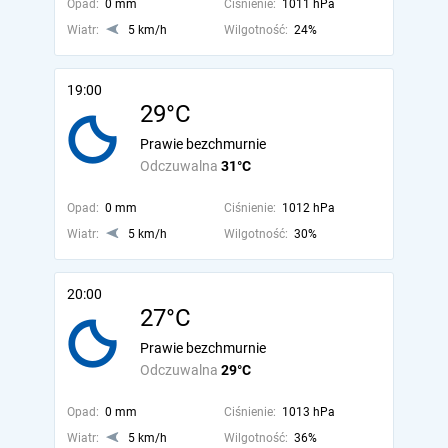
Opad:
0 mm
Ciśnienie:
1011 hPa
Wiatr:
5 km/h
Wilgotność:
24%
19:00
29°C
Prawie bezchmurnie
Odczuwalna
31°C
Opad:
0 mm
Ciśnienie:
1012 hPa
Wiatr:
5 km/h
Wilgotność:
30%
20:00
27°C
Prawie bezchmurnie
Odczuwalna
29°C
Opad:
0 mm
Ciśnienie:
1013 hPa
Wiatr:
5 km/h
Wilgotność:
36%