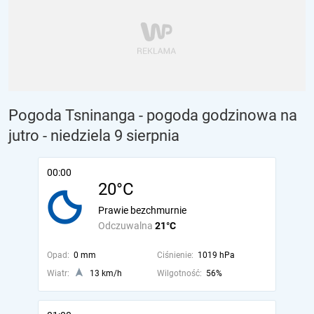
Pogoda Tsninanga - pogoda godzinowa na
jutro
- niedziela 9 sierpnia
00:00
20°C
Prawie bezchmurnie
Odczuwalna
21°C
Opad:
0 mm
Ciśnienie:
1019 hPa
Wiatr:
13 km/h
Wilgotność:
56%