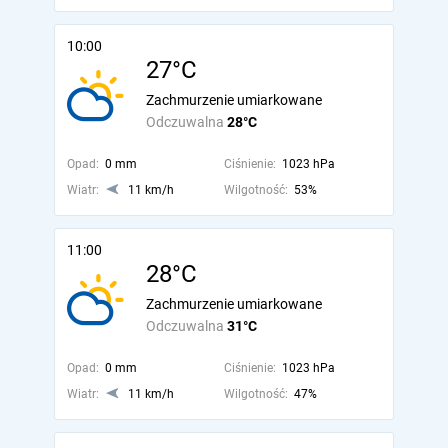
10:00
27°C
Zachmurzenie umiarkowane
Odczuwalna
28°C
Opad:
0 mm
Ciśnienie:
1023 hPa
Wiatr:
11 km/h
Wilgotność:
53%
11:00
28°C
Zachmurzenie umiarkowane
Odczuwalna
31°C
Opad:
0 mm
Ciśnienie:
1023 hPa
Wiatr:
11 km/h
Wilgotność:
47%