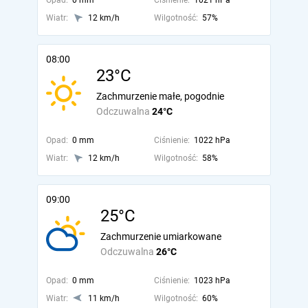
Opad:
0 mm
Ciśnienie:
1021 hPa
Wiatr:
12 km/h
Wilgotność:
57%
08:00
23°C
Zachmurzenie małe, pogodnie
Odczuwalna
24°C
Opad:
0 mm
Ciśnienie:
1022 hPa
Wiatr:
12 km/h
Wilgotność:
58%
09:00
25°C
Zachmurzenie umiarkowane
Odczuwalna
26°C
Opad:
0 mm
Ciśnienie:
1023 hPa
Wiatr:
11 km/h
Wilgotność:
60%