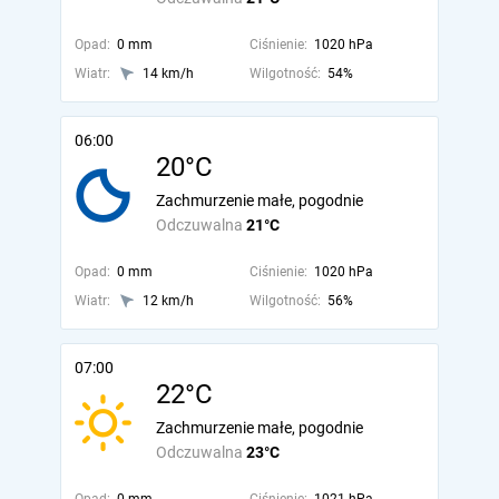
Opad:
0 mm
Ciśnienie:
1020 hPa
Wiatr:
14 km/h
Wilgotność:
54%
06:00
20°C
Zachmurzenie małe, pogodnie
Odczuwalna
21°C
Opad:
0 mm
Ciśnienie:
1020 hPa
Wiatr:
12 km/h
Wilgotność:
56%
07:00
22°C
Zachmurzenie małe, pogodnie
Odczuwalna
23°C