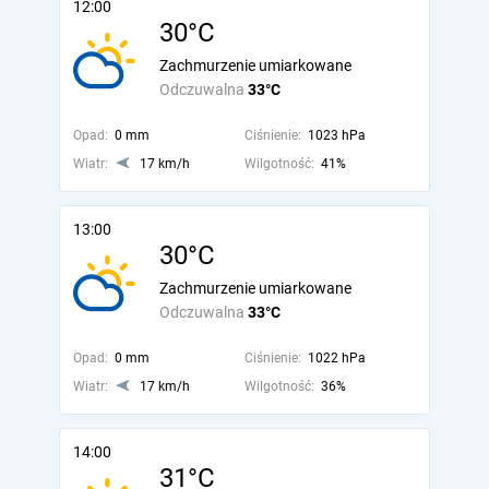
12:00
30°C
Zachmurzenie umiarkowane
Odczuwalna
33°C
Opad:
0 mm
Ciśnienie:
1023 hPa
Wiatr:
17 km/h
Wilgotność:
41%
13:00
30°C
Zachmurzenie umiarkowane
Odczuwalna
33°C
Opad:
0 mm
Ciśnienie:
1022 hPa
Wiatr:
17 km/h
Wilgotność:
36%
14:00
31°C