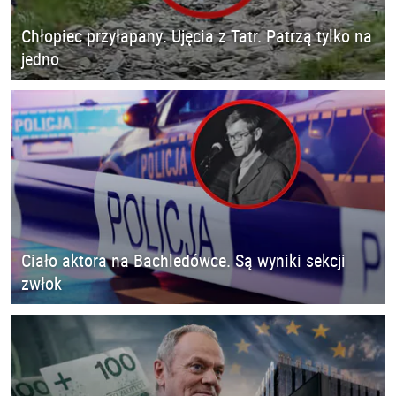
Chłopiec przyłapany. Ujęcia z Tatr. Patrzą tylko na
jedno
Ciało aktora na Bachledówce. Są wyniki sekcji
zwłok