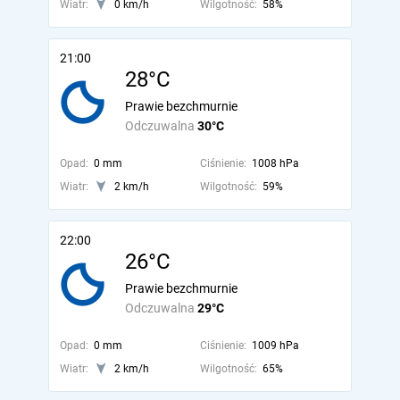
Wiatr:
0 km/h
Wilgotność:
58%
21:00
28°C
Prawie bezchmurnie
Odczuwalna
30°C
Opad:
0 mm
Ciśnienie:
1008 hPa
Wiatr:
2 km/h
Wilgotność:
59%
22:00
26°C
Prawie bezchmurnie
Odczuwalna
29°C
Opad:
0 mm
Ciśnienie:
1009 hPa
Wiatr:
2 km/h
Wilgotność:
65%