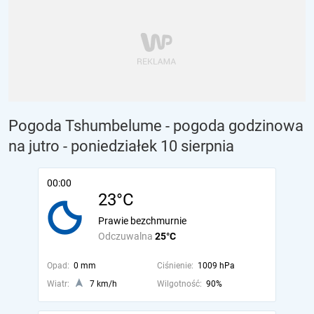
Pogoda Tshumbelume - pogoda godzinowa
na jutro
- poniedziałek 10 sierpnia
00:00
23°C
Prawie bezchmurnie
Odczuwalna
25°C
Opad:
0 mm
Ciśnienie:
1009 hPa
Wiatr:
7 km/h
Wilgotność:
90%