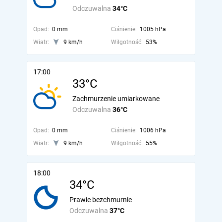
Odczuwalna
34°C
Opad:
0 mm
Ciśnienie:
1005 hPa
Wiatr:
9 km/h
Wilgotność:
53%
17:00
33°C
Zachmurzenie umiarkowane
Odczuwalna
36°C
Opad:
0 mm
Ciśnienie:
1006 hPa
Wiatr:
9 km/h
Wilgotność:
55%
18:00
34°C
Prawie bezchmurnie
Odczuwalna
37°C