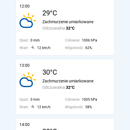
12:00
29°C
Zachmurzenie umiarkowane
Odczuwalna
32°C
Opad:
0 mm
Ciśnienie:
1006 hPa
Wiatr:
12 km/h
Wilgotność:
62%
13:00
30°C
Zachmurzenie umiarkowane
Odczuwalna
32°C
Opad:
0 mm
Ciśnienie:
1005 hPa
Wiatr:
12 km/h
Wilgotność:
58%
14:00