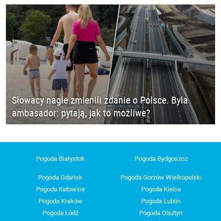
Słowacy nagle zmienili zdanie o Polsce. Była
ambasador: pytają, jak to możliwe?
Pogoda Białystok
Pogoda Bydgoszcz
Pogoda Gdańsk
Pogoda Gorzów Wielkopolski
Pogoda Katowice
Pogoda Kielce
Pogoda Kraków
Pogoda Lublin
Pogoda Łódź
Pogoda Olsztyn