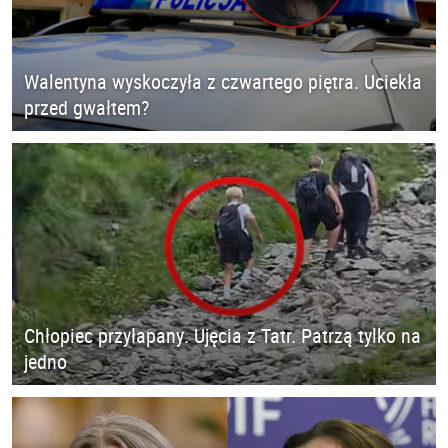
Walentyna wyskoczyła z czwartego piętra. Uciekła
przed gwałtem?
Chłopiec przyłapany. Ujęcia z Tatr. Patrzą tylko na
jedno