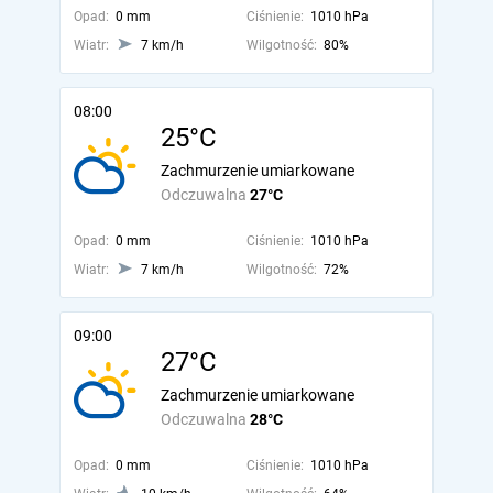
Opad:
0 mm
Ciśnienie:
1010 hPa
Wiatr:
7 km/h
Wilgotność:
80%
08:00
25°C
Zachmurzenie umiarkowane
Odczuwalna
27°C
Opad:
0 mm
Ciśnienie:
1010 hPa
Wiatr:
7 km/h
Wilgotność:
72%
09:00
27°C
Zachmurzenie umiarkowane
Odczuwalna
28°C
Opad:
0 mm
Ciśnienie:
1010 hPa