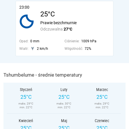
23:00
25°C
Prawie bezchmurnie
Odczuwalna
27°C
Opad:
0 mm
Ciśnienie:
1009 hPa
Wiatr:
2 km/h
Wilgotność:
72%
Tshumbelume - średnie temperatury
Styczeń
Luty
Marzec
25°C
25°C
25°C
maks. 29°C
maks. 30°C
maks. 29°C
min. 22°C
min. 22°C
min. 22°C
Kwiecień
Maj
Czerwiec
25°C
25°C
25°C