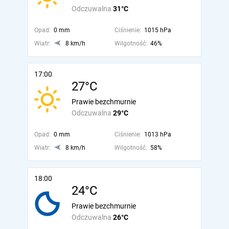
Odczuwalna
31°C
Opad:
0 mm
Ciśnienie:
1015 hPa
Wiatr:
8 km/h
Wilgotność:
46%
17:00
27°C
Prawie bezchmurnie
Odczuwalna
29°C
Opad:
0 mm
Ciśnienie:
1013 hPa
Wiatr:
8 km/h
Wilgotność:
58%
18:00
24°C
Prawie bezchmurnie
Odczuwalna
26°C