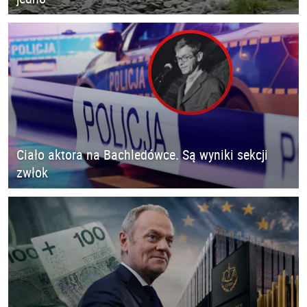
Ciało aktora na Bachledówce. Są wyniki sekcji
zwłok