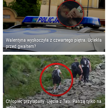
Walentyna wyskoczyła z czwartego piętra. Uciekła
przed gwałtem?
Chłopiec przyłapany. Ujęcia z Tatr. Patrzą tylko na
jedno