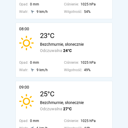
Opad:
0 mm
Ciśnienie:
1025 hPa
Wiatr:
9 km/h
Wilgotność:
54%
08:00
23°C
Bezchmurnie, słonecznie
Odczuwalna
24°C
Opad:
0 mm
Ciśnienie:
1025 hPa
Wiatr:
9 km/h
Wilgotność:
49%
09:00
25°C
Bezchmurnie, słonecznie
Odczuwalna
27°C
Opad:
0 mm
Ciśnienie:
1025 hPa