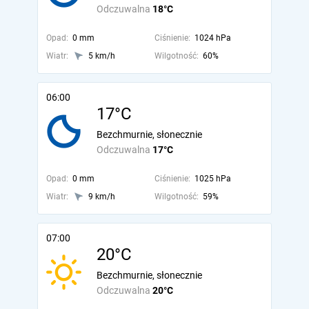
Odczuwalna
18°C
Opad:
0 mm
Ciśnienie:
1024 hPa
Wiatr:
5 km/h
Wilgotność:
60%
06:00
17°C
Bezchmurnie, słonecznie
Odczuwalna
17°C
Opad:
0 mm
Ciśnienie:
1025 hPa
Wiatr:
9 km/h
Wilgotność:
59%
07:00
20°C
Bezchmurnie, słonecznie
Odczuwalna
20°C