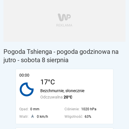
Pogoda Tshienga - pogoda godzinowa na
jutro
- sobota 8 sierpnia
00:00
17°C
Bezchmurnie, słonecznie
Odczuwalna
20°C
Opad:
0 mm
Ciśnienie:
1020 hPa
Wiatr:
0 km/h
Wilgotność:
63%