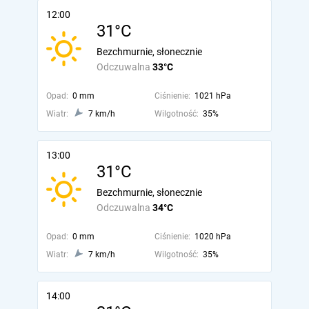
12:00
31°C
Bezchmurnie, słonecznie
Odczuwalna
33°C
Opad:
0 mm
Ciśnienie:
1021 hPa
Wiatr:
7 km/h
Wilgotność:
35%
13:00
31°C
Bezchmurnie, słonecznie
Odczuwalna
34°C
Opad:
0 mm
Ciśnienie:
1020 hPa
Wiatr:
7 km/h
Wilgotność:
35%
14:00