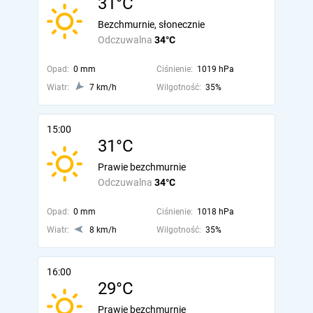
31°C
Bezchmurnie, słonecznie
Odczuwalna
34°C
Opad:
0 mm
Ciśnienie:
1019 hPa
Wiatr:
7 km/h
Wilgotność:
35%
15:00
31°C
Prawie bezchmurnie
Odczuwalna
34°C
Opad:
0 mm
Ciśnienie:
1018 hPa
Wiatr:
8 km/h
Wilgotność:
35%
16:00
29°C
Prawie bezchmurnie