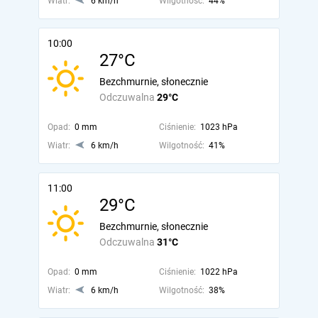
Wiatr:
6 km/h
Wilgotność:
44%
10:00
27°C
Bezchmurnie, słonecznie
Odczuwalna
29°C
Opad:
0 mm
Ciśnienie:
1023 hPa
Wiatr:
6 km/h
Wilgotność:
41%
11:00
29°C
Bezchmurnie, słonecznie
Odczuwalna
31°C
Opad:
0 mm
Ciśnienie:
1022 hPa
Wiatr:
6 km/h
Wilgotność:
38%