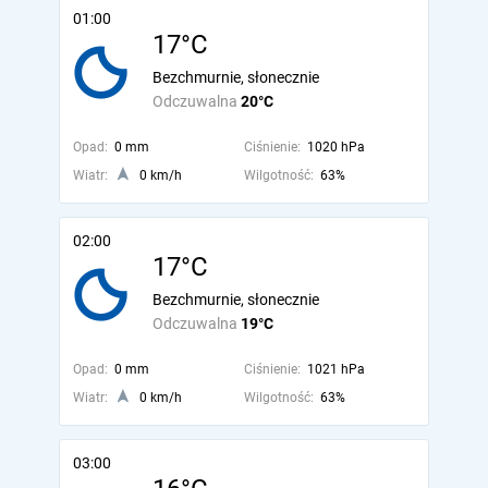
01:00
17°C
Bezchmurnie, słonecznie
Odczuwalna
20°C
Opad:
0 mm
Ciśnienie:
1020 hPa
Wiatr:
0 km/h
Wilgotność:
63%
02:00
17°C
Bezchmurnie, słonecznie
Odczuwalna
19°C
Opad:
0 mm
Ciśnienie:
1021 hPa
Wiatr:
0 km/h
Wilgotność:
63%
03:00