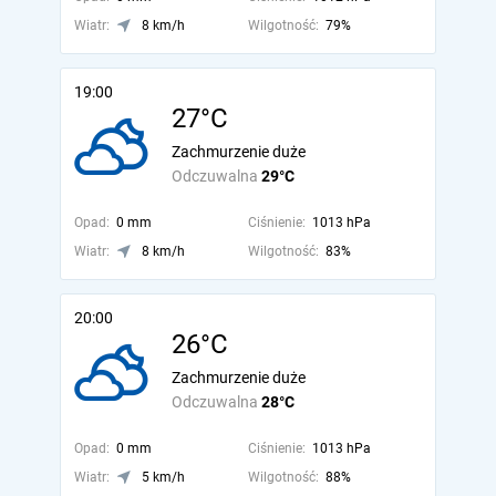
Wiatr:
8 km/h
Wilgotność:
79%
19:00
27°C
Zachmurzenie duże
Odczuwalna
29°C
Opad:
0 mm
Ciśnienie:
1013 hPa
Wiatr:
8 km/h
Wilgotność:
83%
20:00
26°C
Zachmurzenie duże
Odczuwalna
28°C
Opad:
0 mm
Ciśnienie:
1013 hPa
Wiatr:
5 km/h
Wilgotność:
88%