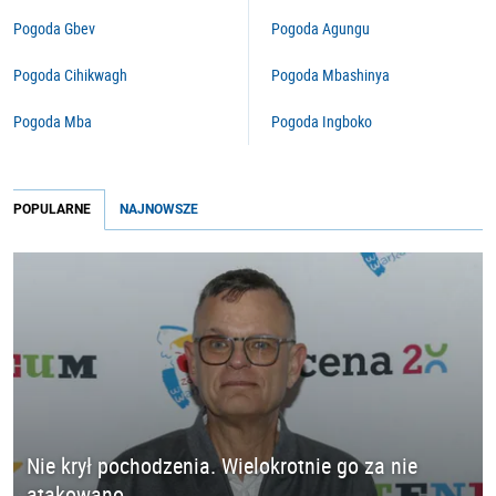
Pogoda Gbev
Pogoda Agungu
Pogoda Cihikwagh
Pogoda Mbashinya
Pogoda Mba
Pogoda Ingboko
POPULARNE
NAJNOWSZE
Nie krył pochodzenia. Wielokrotnie go za nie
atakowano