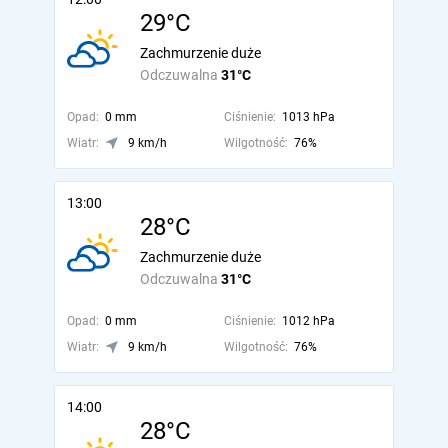
29°C
Zachmurzenie duże
Odczuwalna
31°C
Opad:
0 mm
Ciśnienie:
1013 hPa
Wiatr:
9 km/h
Wilgotność:
76%
13:00
28°C
Zachmurzenie duże
Odczuwalna
31°C
Opad:
0 mm
Ciśnienie:
1012 hPa
Wiatr:
9 km/h
Wilgotność:
76%
14:00
28°C