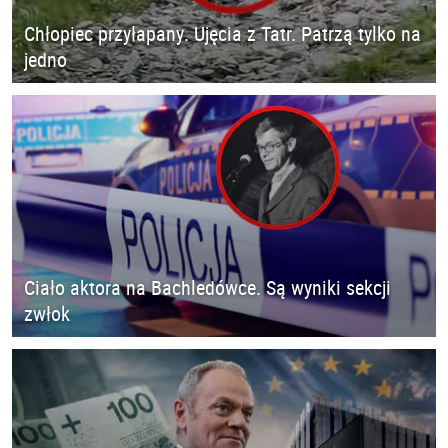
Chłopiec przyłapany. Ujęcia z Tatr. Patrzą tylko na
jedno
Ciało aktora na Bachledówce. Są wyniki sekcji
zwłok