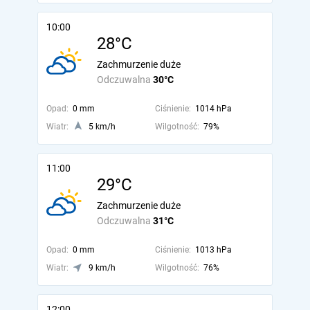
10:00
28°C
Zachmurzenie duże
Odczuwalna
30°C
Opad:
0 mm
Ciśnienie:
1014 hPa
Wiatr:
5 km/h
Wilgotność:
79%
11:00
29°C
Zachmurzenie duże
Odczuwalna
31°C
Opad:
0 mm
Ciśnienie:
1013 hPa
Wiatr:
9 km/h
Wilgotność:
76%
12:00