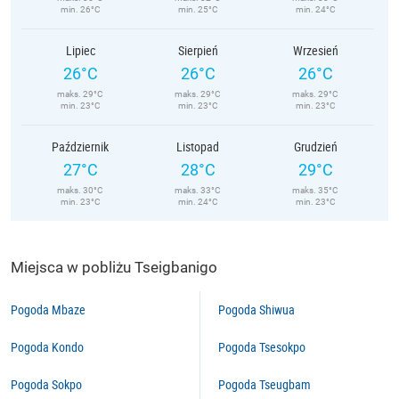
min. 26°C
min. 25°C
min. 24°C
Lipiec
Sierpień
Wrzesień
26°C
26°C
26°C
maks. 29°C
maks. 29°C
maks. 29°C
min. 23°C
min. 23°C
min. 23°C
Październik
Listopad
Grudzień
27°C
28°C
29°C
maks. 30°C
maks. 33°C
maks. 35°C
min. 23°C
min. 24°C
min. 23°C
Miejsca w pobliżu Tseigbanigo
Pogoda Mbaze
Pogoda Shiwua
Pogoda Kondo
Pogoda Tsesokpo
Pogoda Sokpo
Pogoda Tseugbam