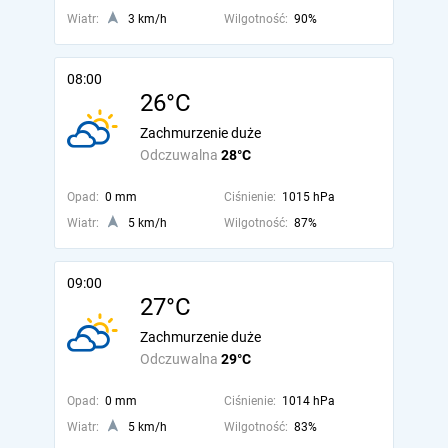
Wiatr:
3 km/h
Wilgotność:
90%
08:00
26°C
Zachmurzenie duże
Odczuwalna
28°C
Opad:
0 mm
Ciśnienie:
1015 hPa
Wiatr:
5 km/h
Wilgotność:
87%
09:00
27°C
Zachmurzenie duże
Odczuwalna
29°C
Opad:
0 mm
Ciśnienie:
1014 hPa
Wiatr:
5 km/h
Wilgotność:
83%