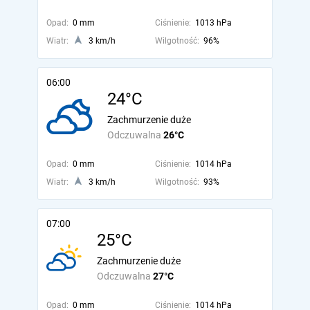
Opad:
0 mm
Ciśnienie:
1013 hPa
Wiatr:
3 km/h
Wilgotność:
96%
06:00
24°C
Zachmurzenie duże
Odczuwalna
26°C
Opad:
0 mm
Ciśnienie:
1014 hPa
Wiatr:
3 km/h
Wilgotność:
93%
07:00
25°C
Zachmurzenie duże
Odczuwalna
27°C
Opad:
0 mm
Ciśnienie:
1014 hPa