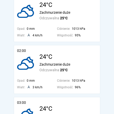
24°C
Zachmurzenie duże
Odczuwalna
25°C
Opad:
0 mm
Ciśnienie:
1013 hPa
Wiatr:
4 km/h
Wilgotność:
95%
02:00
24°C
Zachmurzenie duże
Odczuwalna
25°C
Opad:
0 mm
Ciśnienie:
1013 hPa
Wiatr:
3 km/h
Wilgotność:
96%
03:00
24°C