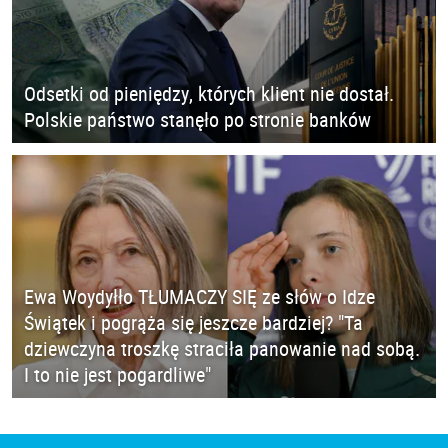
Odsetki od pieniędzy, których klient nie dostał.
Polskie państwo stanęło po stronie banków
Ewa Woydyłło TŁUMACZY SIĘ ze słów o Idze
Świątek i pogrąża się jeszcze bardziej? "Ta
dziewczyna troszkę straciła panowanie nad sobą.
I to nie jest pogardliwe"