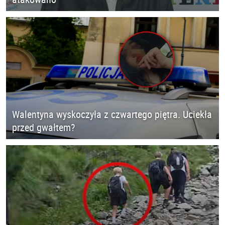
Walentyna wyskoczyła z czwartego piętra. Uciekła
przed gwałtem?