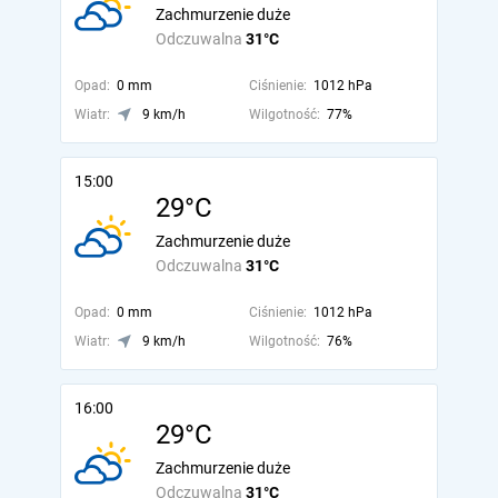
Zachmurzenie duże
Odczuwalna
31°C
Opad:
0 mm
Ciśnienie:
1012 hPa
Wiatr:
9 km/h
Wilgotność:
77%
15:00
29°C
Zachmurzenie duże
Odczuwalna
31°C
Opad:
0 mm
Ciśnienie:
1012 hPa
Wiatr:
9 km/h
Wilgotność:
76%
16:00
29°C
Zachmurzenie duże
Odczuwalna
31°C