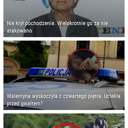
Nie krył pochodzenia. Wielokrotnie go za nie
atakowano
Walentyna wyskoczyła z czwartego piętra. Uciekła
przed gwałtem?