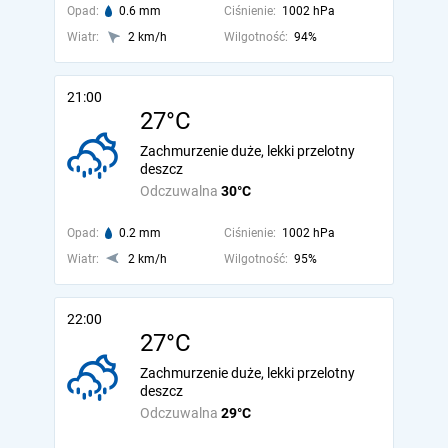
Opad:
0.6 mm
Ciśnienie:
1002 hPa
Wiatr:
2 km/h
Wilgotność:
94%
21:00
27°C
Zachmurzenie duże, lekki przelotny
deszcz
Odczuwalna
30°C
Opad:
0.2 mm
Ciśnienie:
1002 hPa
Wiatr:
2 km/h
Wilgotność:
95%
22:00
27°C
Zachmurzenie duże, lekki przelotny
deszcz
Odczuwalna
29°C