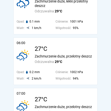
Zachmurzenie duże, lekki przelotny
deszcz
Odczuwalna
29°C
Opad:
0.1 mm
Ciśnienie:
1001 hPa
Wiatr:
1 km/h
Wilgotność:
95%
06:00
27°C
Zachmurzenie duże, przelotny deszcz
Odczuwalna
29°C
Opad:
0.2 mm
Ciśnienie:
1002 hPa
Wiatr:
2 km/h
Wilgotność:
94%
07:00
27°C
Zachmurzenie duże, przelotny deszcz