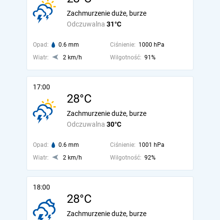
Zachmurzenie duże, burze
Odczuwalna
31°C
Opad:
0.6 mm
Ciśnienie:
1000 hPa
Wiatr:
2 km/h
Wilgotność:
91%
17:00
28°C
Zachmurzenie duże, burze
Odczuwalna
30°C
Opad:
0.6 mm
Ciśnienie:
1001 hPa
Wiatr:
2 km/h
Wilgotność:
92%
18:00
28°C
Zachmurzenie duże, burze