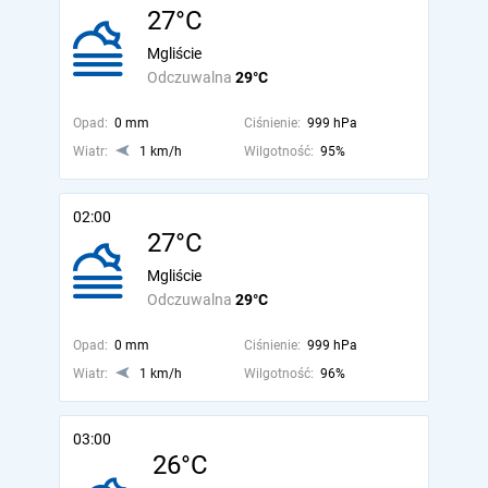
27°C
Mgliście
Odczuwalna
29°C
Opad:
0 mm
Ciśnienie:
999 hPa
Wiatr:
1 km/h
Wilgotność:
95%
02:00
27°C
Mgliście
Odczuwalna
29°C
Opad:
0 mm
Ciśnienie:
999 hPa
Wiatr:
1 km/h
Wilgotność:
96%
03:00
26°C