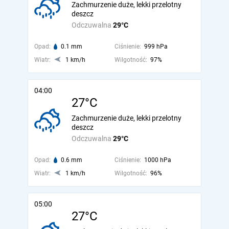
Zachmurzenie duże, lekki przelotny
deszcz
Odczuwalna
29°C
Opad:
0.1 mm
Ciśnienie:
999 hPa
Wiatr:
1 km/h
Wilgotność:
97%
04:00
27°C
Zachmurzenie duże, lekki przelotny
deszcz
Odczuwalna
29°C
Opad:
0.6 mm
Ciśnienie:
1000 hPa
Wiatr:
1 km/h
Wilgotność:
96%
05:00
27°C