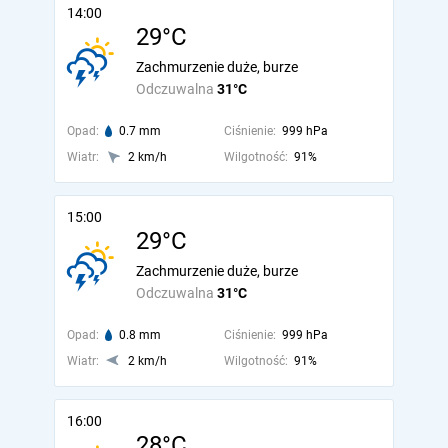
14:00
29°C
Zachmurzenie duże, burze
Odczuwalna
31°C
Opad:
0.7 mm
Ciśnienie:
999 hPa
Wiatr:
2 km/h
Wilgotność:
91%
15:00
29°C
Zachmurzenie duże, burze
Odczuwalna
31°C
Opad:
0.8 mm
Ciśnienie:
999 hPa
Wiatr:
2 km/h
Wilgotność:
91%
16:00
28°C