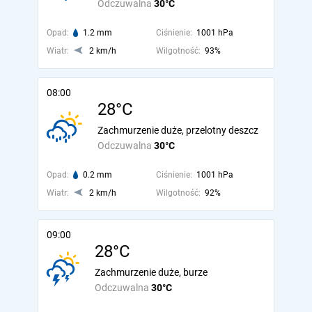
Odczuwalna
30°C
Opad:
1.2 mm
Ciśnienie:
1001 hPa
Wiatr:
2 km/h
Wilgotność:
93%
08:00
28°C
Zachmurzenie duże, przelotny deszcz
Odczuwalna
30°C
Opad:
0.2 mm
Ciśnienie:
1001 hPa
Wiatr:
2 km/h
Wilgotność:
92%
09:00
28°C
Zachmurzenie duże, burze
Odczuwalna
30°C