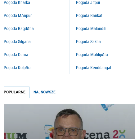
Pogoda Kharka
Pogoda Jitpur
Pogoda Mānpur
Pogoda Bankati
Pogoda Bagdāha
Pogoda Malandih
Pogoda Silgaria
Pogoda Sakha
Pogoda Duma
Pogoda Mohlipāra
Pogoda Kolpāra
Pogoda Kenddangal
POPULARNE
NAJNOWSZE