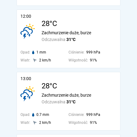
12:00
28°C
Zachmurzenie duże, burze
Odczuwalna
31°C
Opad:
1 mm
Ciśnienie:
999 hPa
Wiatr:
2 km/h
Wilgotność:
91%
13:00
28°C
Zachmurzenie duże, burze
Odczuwalna
31°C
Opad:
0.7 mm
Ciśnienie:
999 hPa
Wiatr:
2 km/h
Wilgotność:
91%