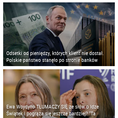
Odsetki od pieniędzy, których klient nie dostał.
Polskie państwo stanęło po stronie banków
Ewa Woydyłło TŁUMACZY SIĘ ze słów o Idze
Świątek i pogrąża się jeszcze bardziej? "Ta