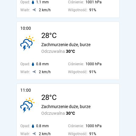
Opad:
1.1 mm
Ciśnienie:
1001 hPa
Wiatr:
2 km/h
Wilgotność:
91%
10:00
28°C
Zachmurzenie duże, burze
Odczuwalna
30°C
Opad:
0.8 mm
Ciśnienie:
1000 hPa
Wiatr:
2 km/h
Wilgotność:
91%
11:00
28°C
Zachmurzenie duże, burze
Odczuwalna
30°C
Opad:
0.8 mm
Ciśnienie:
1000 hPa
Wiatr:
2 km/h
Wilgotność:
91%