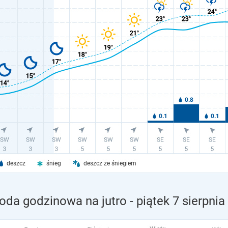
deszcz
śnieg
deszcz ze śniegiem
goda godzinowa na jutro
- piątek 7 sierpnia