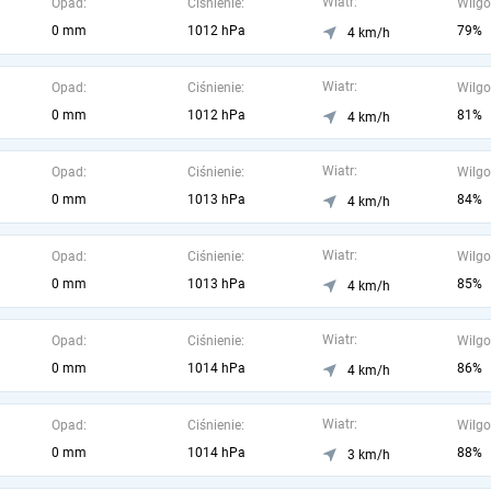
Wiatr:
Opad:
Ciśnienie:
Wilgo
0 mm
1012 hPa
79%
4 km/h
Wiatr:
Opad:
Ciśnienie:
Wilgo
0 mm
1012 hPa
81%
4 km/h
Wiatr:
Opad:
Ciśnienie:
Wilgo
0 mm
1013 hPa
84%
4 km/h
Wiatr:
Opad:
Ciśnienie:
Wilgo
0 mm
1013 hPa
85%
4 km/h
Wiatr:
Opad:
Ciśnienie:
Wilgo
0 mm
1014 hPa
86%
4 km/h
Wiatr:
Opad:
Ciśnienie:
Wilgo
0 mm
1014 hPa
88%
3 km/h