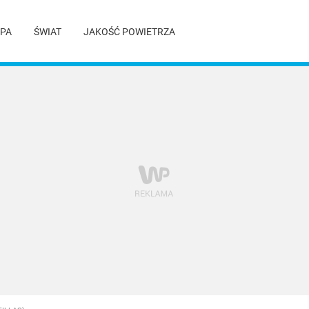
PA
ŚWIAT
JAKOŚĆ POWIETRZA