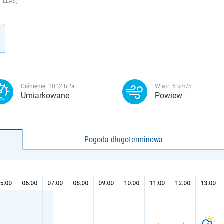
TILLAS)
Ciśnienie:
1012
hPa
Wiatr:
5
km/h
Umiarkowane
Powiew
Pogoda długoterminowa