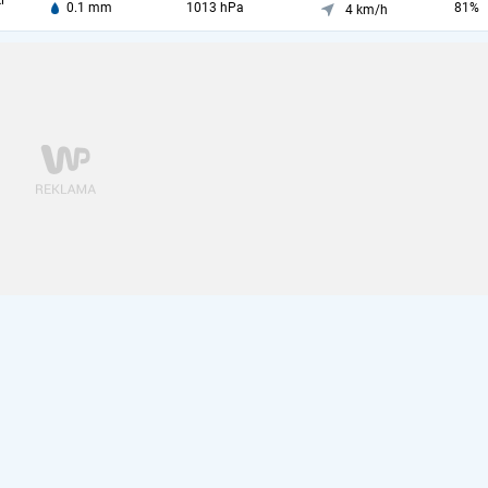
i
0.1 mm
1013 hPa
81%
4 km/h