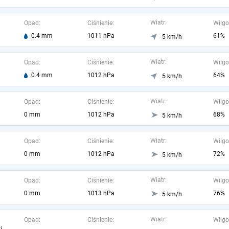
Wiatr:
Opad:
Ciśnienie:
Wilgo
0.4 mm
1011 hPa
61%
5 km/h
Wiatr:
Opad:
Ciśnienie:
Wilgo
0.4 mm
1012 hPa
64%
5 km/h
Wiatr:
Opad:
Ciśnienie:
Wilgo
0 mm
1012 hPa
68%
5 km/h
Wiatr:
Opad:
Ciśnienie:
Wilgo
0 mm
1012 hPa
72%
5 km/h
Wiatr:
Opad:
Ciśnienie:
Wilgo
0 mm
1013 hPa
76%
5 km/h
Wiatr:
Opad:
Ciśnienie:
Wilgo