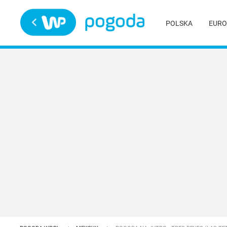
Trwa ładowanie
POLSKA
EURO