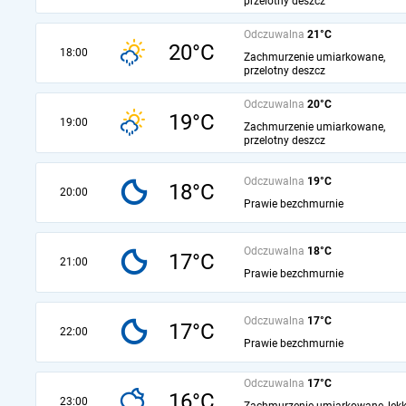
przelotny deszcz
Odczuwalna
21°C
20°C
18:00
Zachmurzenie umiarkowane,
przelotny deszcz
Odczuwalna
20°C
19°C
19:00
Zachmurzenie umiarkowane,
przelotny deszcz
Odczuwalna
19°C
18°C
20:00
Prawie bezchmurnie
Odczuwalna
18°C
17°C
21:00
Prawie bezchmurnie
Odczuwalna
17°C
17°C
22:00
Prawie bezchmurnie
Odczuwalna
17°C
16°C
23:00