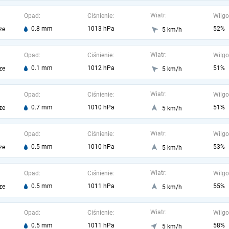
Wiatr:
Opad:
Ciśnienie:
Wilgo
0.8 mm
1013 hPa
52%
ze
5 km/h
Wiatr:
Opad:
Ciśnienie:
Wilgo
0.1 mm
1012 hPa
51%
ze
5 km/h
Wiatr:
Opad:
Ciśnienie:
Wilgo
0.7 mm
1010 hPa
51%
ze
5 km/h
Wiatr:
Opad:
Ciśnienie:
Wilgo
0.5 mm
1010 hPa
53%
ze
5 km/h
Wiatr:
Opad:
Ciśnienie:
Wilgo
0.5 mm
1011 hPa
55%
ze
5 km/h
Wiatr:
Opad:
Ciśnienie:
Wilgo
0.5 mm
1011 hPa
58%
5 km/h