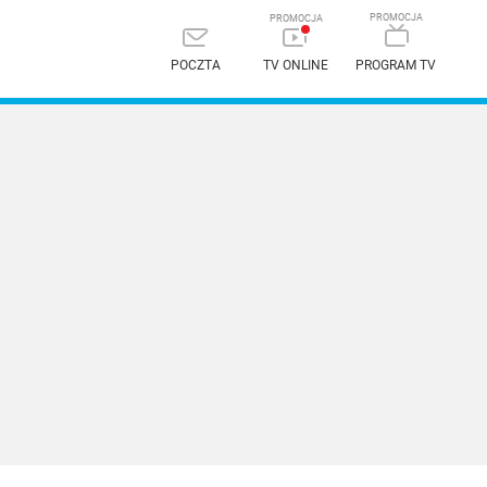
POCZTA
TV ONLINE
PROGRAM TV