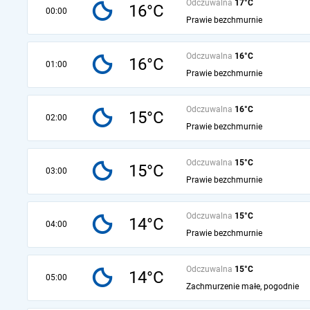
Odczuwalna
17°C
16°C
00:00
Prawie bezchmurnie
Odczuwalna
16°C
16°C
01:00
Prawie bezchmurnie
Odczuwalna
16°C
15°C
02:00
Prawie bezchmurnie
Odczuwalna
15°C
15°C
03:00
Prawie bezchmurnie
Odczuwalna
15°C
14°C
04:00
Prawie bezchmurnie
Odczuwalna
15°C
14°C
05:00
Zachmurzenie małe, pogodnie