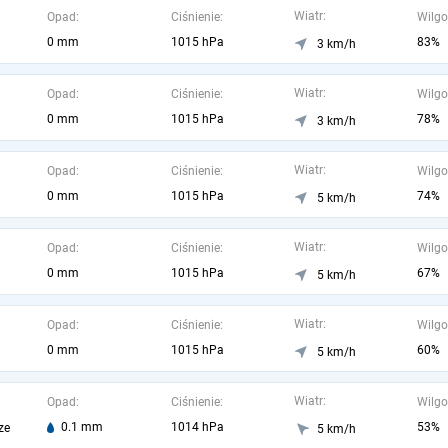
Wiatr:
Opad:
Ciśnienie:
Wilgo
0 mm
1015 hPa
83%
3 km/h
Wiatr:
Opad:
Ciśnienie:
Wilgo
0 mm
1015 hPa
78%
3 km/h
Wiatr:
Opad:
Ciśnienie:
Wilgo
0 mm
1015 hPa
74%
5 km/h
Wiatr:
Opad:
Ciśnienie:
Wilgo
0 mm
1015 hPa
67%
5 km/h
Wiatr:
Opad:
Ciśnienie:
Wilgo
0 mm
1015 hPa
60%
5 km/h
Wiatr:
Opad:
Ciśnienie:
Wilgo
0.1 mm
1014 hPa
53%
ze
5 km/h