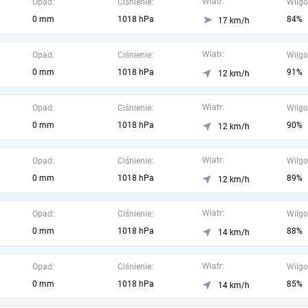
Wiatr:
Opad:
Ciśnienie:
Wilgo
0 mm
1018 hPa
84%
17 km/h
Wiatr:
Opad:
Ciśnienie:
Wilgo
0 mm
1018 hPa
91%
12 km/h
Wiatr:
Opad:
Ciśnienie:
Wilgo
0 mm
1018 hPa
90%
12 km/h
Wiatr:
Opad:
Ciśnienie:
Wilgo
0 mm
1018 hPa
89%
12 km/h
Wiatr:
Opad:
Ciśnienie:
Wilgo
0 mm
1018 hPa
88%
14 km/h
Wiatr:
Opad:
Ciśnienie:
Wilgo
0 mm
1018 hPa
85%
14 km/h