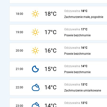
Odczuwalna
18°C
18°C
18:00
Zachmurzenie małe, pogodnie
Odczuwalna
17°C
17°C
19:00
Prawie bezchmurnie
Odczuwalna
16°C
16°C
20:00
Prawie bezchmurnie
Odczuwalna
14°C
15°C
21:00
Prawie bezchmurnie
Odczuwalna
13°C
14°C
22:00
Zachmurzenie umiarkowane
Odczuwalna
13°C
14°C
23:00