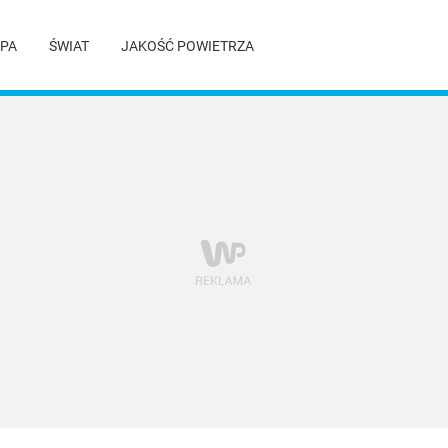
PA
ŚWIAT
JAKOŚĆ POWIETRZA