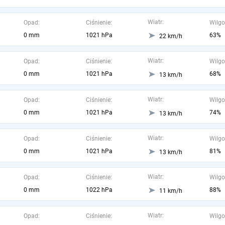
Wiatr:
Opad:
Ciśnienie:
Wilgo
0 mm
1021 hPa
63%
22 km/h
Wiatr:
Opad:
Ciśnienie:
Wilgo
0 mm
1021 hPa
68%
13 km/h
Wiatr:
Opad:
Ciśnienie:
Wilgo
0 mm
1021 hPa
74%
13 km/h
Wiatr:
Opad:
Ciśnienie:
Wilgo
0 mm
1021 hPa
81%
13 km/h
Wiatr:
Opad:
Ciśnienie:
Wilgo
0 mm
1022 hPa
88%
11 km/h
Wiatr:
Opad:
Ciśnienie:
Wilgo