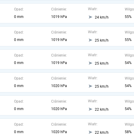
Wiatr:
Opad:
Ciśnienie:
Wilgo
0 mm
1019 hPa
55%
24 km/h
Wiatr:
Opad:
Ciśnienie:
Wilgo
0 mm
1019 hPa
55%
25 km/h
Wiatr:
Opad:
Ciśnienie:
Wilgo
0 mm
1019 hPa
54%
25 km/h
Wiatr:
Opad:
Ciśnienie:
Wilgo
0 mm
1020 hPa
54%
25 km/h
Wiatr:
Opad:
Ciśnienie:
Wilgo
0 mm
1020 hPa
54%
22 km/h
Wiatr:
Opad:
Ciśnienie:
Wilgo
0 mm
1020 hPa
58%
22 km/h