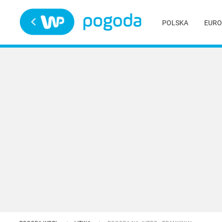
Trwa ładowanie
POLSKA
EURO