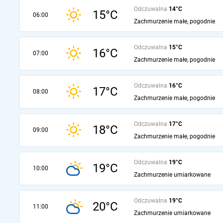
Odczuwalna
14°C
15°C
06:00
Zachmurzenie małe, pogodnie
Odczuwalna
15°C
16°C
07:00
Zachmurzenie małe, pogodnie
Odczuwalna
16°C
17°C
08:00
Zachmurzenie małe, pogodnie
Odczuwalna
17°C
18°C
09:00
Zachmurzenie małe, pogodnie
Odczuwalna
19°C
19°C
10:00
Zachmurzenie umiarkowane
Odczuwalna
19°C
20°C
11:00
Zachmurzenie umiarkowane