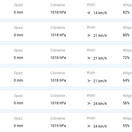
Wiatr:
Opad:
Ciśnienie:
Wilgo
0 mm
1018 hPa
82%
14 km/h
Wiatr:
Opad:
Ciśnienie:
Wilgo
0 mm
1018 hPa
80%
21 km/h
Wiatr:
Opad:
Ciśnienie:
Wilgo
0 mm
1018 hPa
72%
21 km/h
Wiatr:
Opad:
Ciśnienie:
Wilgo
0 mm
1018 hPa
64%
21 km/h
Wiatr:
Opad:
Ciśnienie:
Wilgo
0 mm
1018 hPa
56%
24 km/h
Wiatr:
Opad:
Ciśnienie:
Wilgo
0 mm
1019 hPa
55%
24 km/h