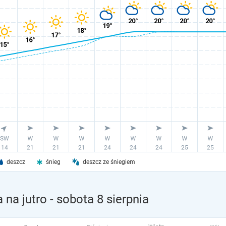
deszcz
śnieg
deszcz ze śniegiem
 na jutro
- sobota 8 sierpnia