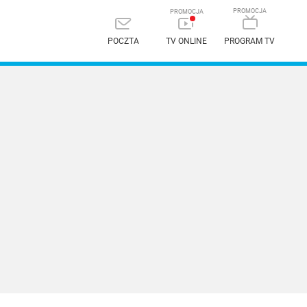
POCZTA
TV ONLINE
PROGRAM TV