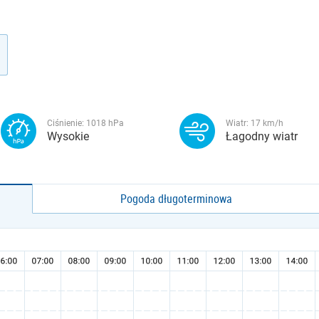
Ciśnienie:
1018
hPa
Wiatr:
17
km/h
Wysokie
Łagodny wiatr
Pogoda długoterminowa