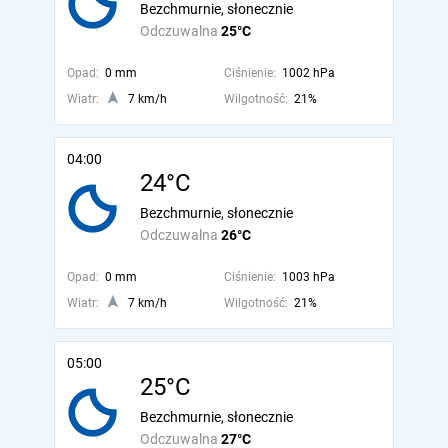
Bezchmurnie, słonecznie
Odczuwalna
25°C
Opad:
0 mm
Ciśnienie:
1002 hPa
Wiatr:
7 km/h
Wilgotność:
21%
04:00
24°C
Bezchmurnie, słonecznie
Odczuwalna
26°C
Opad:
0 mm
Ciśnienie:
1003 hPa
Wiatr:
7 km/h
Wilgotność:
21%
05:00
25°C
Bezchmurnie, słonecznie
Odczuwalna
27°C