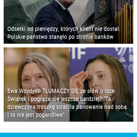
Odsetki od pieniędzy, których klient nie dostał.
Polskie państwo stanęło po stronie banków
Ewa Woydyłło TŁUMACZY SIĘ ze słów o Idze
Świątek i pogrąża się jeszcze bardziej? "Ta
dziewczyna troszkę straciła panowanie nad sobą.
I to nie jest pogardliwe"