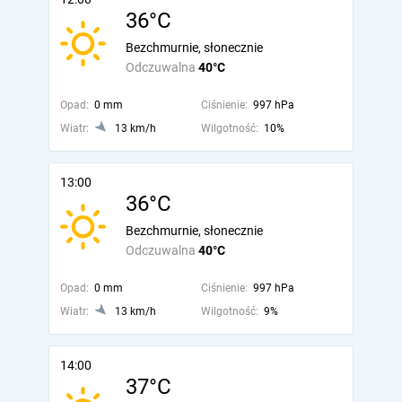
36°C
Bezchmurnie, słonecznie
Odczuwalna
40°C
Opad:
0 mm
Ciśnienie:
997 hPa
Wiatr:
13 km/h
Wilgotność:
10%
13:00
36°C
Bezchmurnie, słonecznie
Odczuwalna
40°C
Opad:
0 mm
Ciśnienie:
997 hPa
Wiatr:
13 km/h
Wilgotność:
9%
14:00
37°C