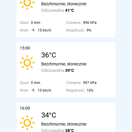
Bezchmurnie, słonecznie
Odczuwalna
41°C
Opad:
0 mm
Ciśnienie:
996 hPa
Wiatr:
15 km/h
Wilgotność:
9%
15:00
36°C
Bezchmurnie, słonecznie
Odczuwalna
39°C
Opad:
0 mm
Ciśnienie:
997 hPa
Wiatr:
15 km/h
Wilgotność:
10%
16:00
34°C
Bezchmurnie, słonecznie
Odczuwalna
38°C