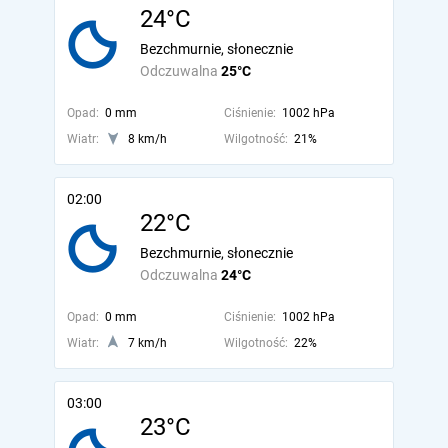
24°C
Bezchmurnie, słonecznie
Odczuwalna
25°C
Opad:
0 mm
Ciśnienie:
1002 hPa
Wiatr:
8 km/h
Wilgotność:
21%
02:00
22°C
Bezchmurnie, słonecznie
Odczuwalna
24°C
Opad:
0 mm
Ciśnienie:
1002 hPa
Wiatr:
7 km/h
Wilgotność:
22%
03:00
23°C