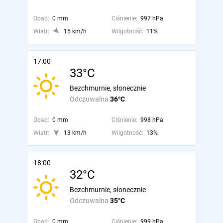
Opad:
0 mm
Ciśnienie:
997 hPa
Wiatr:
15 km/h
Wilgotność:
11%
17:00
33°C
Bezchmurnie, słonecznie
Odczuwalna
36°C
Opad:
0 mm
Ciśnienie:
998 hPa
Wiatr:
13 km/h
Wilgotność:
13%
18:00
32°C
Bezchmurnie, słonecznie
Odczuwalna
35°C
Opad:
0 mm
Ciśnienie:
999 hPa