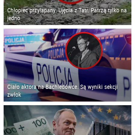
Chłopiec przyłapany. Ujęcia z Tatr. Patrzą tylko na
jedno
Ciało aktora na Bachledówce. Są wyniki sekcji
zwłok