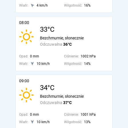
Wiatr:
4 km/h
Wilgotność:
16%
08:00
33°C
Bezchmurnie, słonecznie
Odczuwalna
36°C
Opad:
0 mm
Ciśnienie:
1002 hPa
Wiatr:
10 km/h
Wilgotność:
14%
09:00
34°C
Bezchmurnie, słonecznie
Odczuwalna
37°C
Opad:
0 mm
Ciśnienie:
1001 hPa
Wiatr:
10 km/h
Wilgotność:
13%