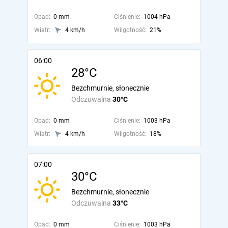
Opad:
0 mm
Ciśnienie:
1004 hPa
Wiatr:
4 km/h
Wilgotność:
21%
06:00
28°C
Bezchmurnie, słonecznie
Odczuwalna
30°C
Opad:
0 mm
Ciśnienie:
1003 hPa
Wiatr:
4 km/h
Wilgotność:
18%
07:00
30°C
Bezchmurnie, słonecznie
Odczuwalna
33°C
Opad:
0 mm
Ciśnienie:
1003 hPa