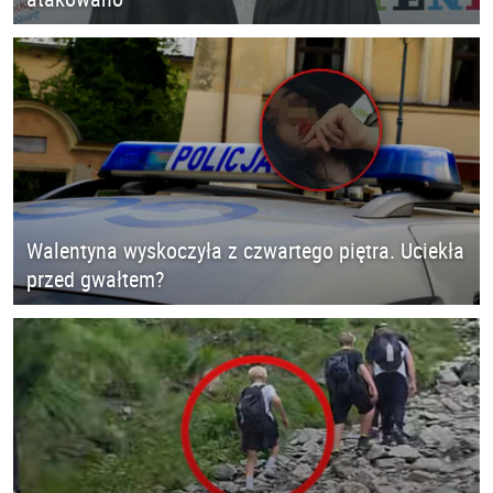
Walentyna wyskoczyła z czwartego piętra. Uciekła
przed gwałtem?