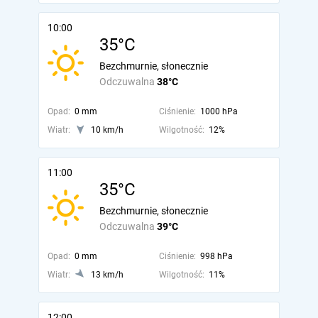
10:00
35°C
Bezchmurnie, słonecznie
Odczuwalna
38°C
Opad:
0 mm
Ciśnienie:
1000 hPa
Wiatr:
10 km/h
Wilgotność:
12%
11:00
35°C
Bezchmurnie, słonecznie
Odczuwalna
39°C
Opad:
0 mm
Ciśnienie:
998 hPa
Wiatr:
13 km/h
Wilgotność:
11%
12:00