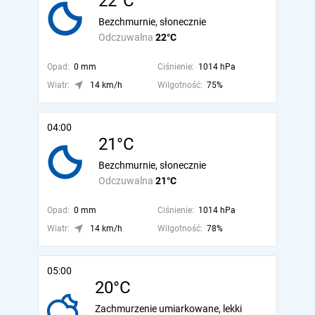
22°C
Bezchmurnie, słonecznie
Odczuwalna
22°C
Opad:
0 mm
Ciśnienie:
1014 hPa
Wiatr:
14 km/h
Wilgotność:
75%
04:00
21°C
Bezchmurnie, słonecznie
Odczuwalna
21°C
Opad:
0 mm
Ciśnienie:
1014 hPa
Wiatr:
14 km/h
Wilgotność:
78%
05:00
20°C
Zachmurzenie umiarkowane, lekki