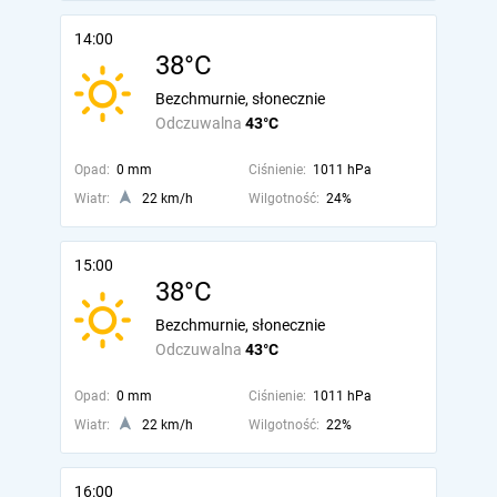
14:00
38°C
Bezchmurnie, słonecznie
Odczuwalna
43°C
Opad:
0 mm
Ciśnienie:
1011 hPa
Wiatr:
22 km/h
Wilgotność:
24%
15:00
38°C
Bezchmurnie, słonecznie
Odczuwalna
43°C
Opad:
0 mm
Ciśnienie:
1011 hPa
Wiatr:
22 km/h
Wilgotność:
22%
16:00