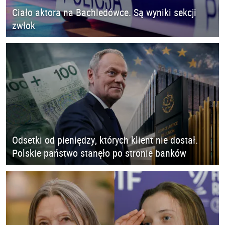
Ciało aktora na Bachledówce. Są wyniki sekcji
zwłok
Odsetki od pieniędzy, których klient nie dostał.
Polskie państwo stanęło po stronie banków