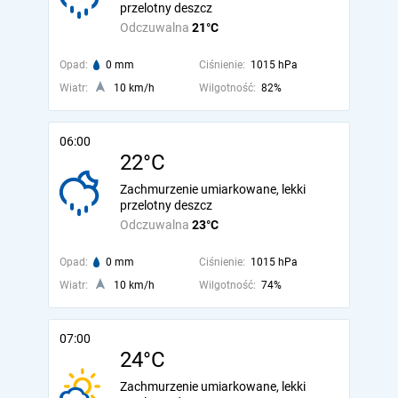
przelotny deszcz
Odczuwalna
21°C
Opad:
0 mm
Ciśnienie:
1015 hPa
Wiatr:
10 km/h
Wilgotność:
82%
06:00
22°C
Zachmurzenie umiarkowane, lekki
przelotny deszcz
Odczuwalna
23°C
Opad:
0 mm
Ciśnienie:
1015 hPa
Wiatr:
10 km/h
Wilgotność:
74%
07:00
24°C
Zachmurzenie umiarkowane, lekki