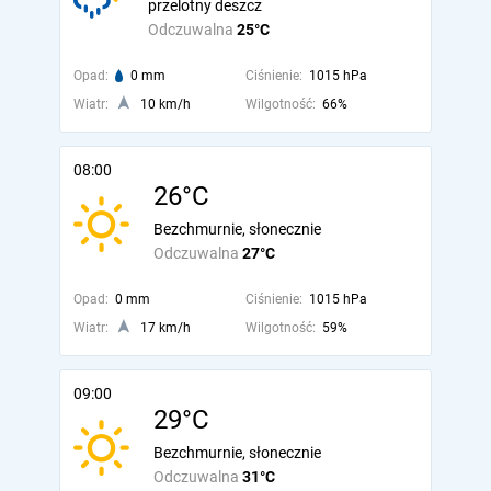
przelotny deszcz
Odczuwalna
25°C
Opad:
0 mm
Ciśnienie:
1015 hPa
Wiatr:
10 km/h
Wilgotność:
66%
08:00
26°C
Bezchmurnie, słonecznie
Odczuwalna
27°C
Opad:
0 mm
Ciśnienie:
1015 hPa
Wiatr:
17 km/h
Wilgotność:
59%
09:00
29°C
Bezchmurnie, słonecznie
Odczuwalna
31°C