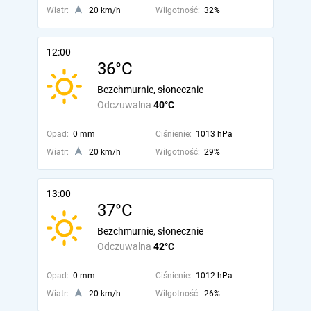
Wiatr:
20 km/h
Wilgotność:
32%
12:00
36°C
Bezchmurnie, słonecznie
Odczuwalna
40°C
Opad:
0 mm
Ciśnienie:
1013 hPa
Wiatr:
20 km/h
Wilgotność:
29%
13:00
37°C
Bezchmurnie, słonecznie
Odczuwalna
42°C
Opad:
0 mm
Ciśnienie:
1012 hPa
Wiatr:
20 km/h
Wilgotność:
26%