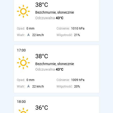
38°C
Bezchmurnie, słonecznie
Odczuwalna
43°C
Opad:
0 mm
Ciśnienie:
1010 hPa
Wiatr:
22 km/h
Wilgotność:
21%
17:00
38°C
Bezchmurnie, słonecznie
Odczuwalna
43°C
Opad:
0 mm
Ciśnienie:
1009 hPa
Wiatr:
22 km/h
Wilgotność:
20%
18:00
36°C