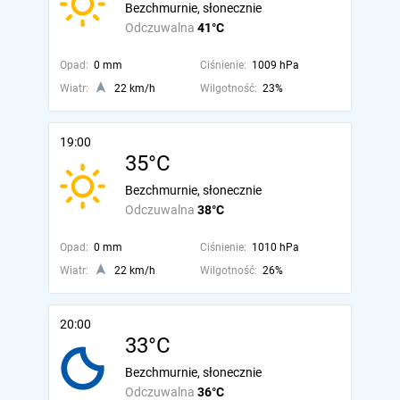
Bezchmurnie, słonecznie
Odczuwalna
41°C
Opad:
0 mm
Ciśnienie:
1009 hPa
Wiatr:
22 km/h
Wilgotność:
23%
19:00
35°C
Bezchmurnie, słonecznie
Odczuwalna
38°C
Opad:
0 mm
Ciśnienie:
1010 hPa
Wiatr:
22 km/h
Wilgotność:
26%
20:00
33°C
Bezchmurnie, słonecznie
Odczuwalna
36°C