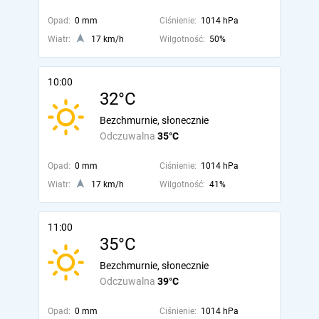
Opad:
0 mm
Ciśnienie:
1014 hPa
Wiatr:
17 km/h
Wilgotność:
50%
10:00
32°C
Bezchmurnie, słonecznie
Odczuwalna
35°C
Opad:
0 mm
Ciśnienie:
1014 hPa
Wiatr:
17 km/h
Wilgotność:
41%
11:00
35°C
Bezchmurnie, słonecznie
Odczuwalna
39°C
Opad:
0 mm
Ciśnienie:
1014 hPa