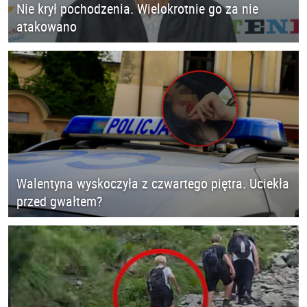
Nie krył pochodzenia. Wielokrotnie go za nie
atakowano
Walentyna wyskoczyła z czwartego piętra. Uciekła
przed gwałtem?