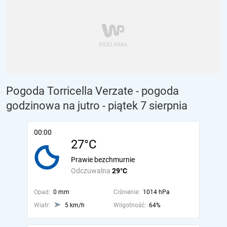
Pogoda Torricella Verzate - pogoda
godzinowa na jutro
- piątek 7 sierpnia
00:00
27°C
Prawie bezchmurnie
Odczuwalna
29°C
Opad:
0 mm
Ciśnienie:
1014 hPa
Wiatr:
5 km/h
Wilgotność:
64%