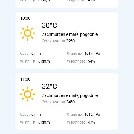
Wiatr:
6 km/h
Wilgotność:
61%
10:00
30°C
Zachmurzenie małe, pogodnie
Odczuwalna
32°C
Opad:
0 mm
Ciśnienie:
1014 hPa
Wiatr:
6 km/h
Wilgotność:
54%
11:00
32°C
Zachmurzenie małe, pogodnie
Odczuwalna
34°C
Opad:
0 mm
Ciśnienie:
1012 hPa
Wiatr:
6 km/h
Wilgotność:
47%