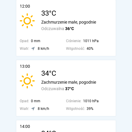
12:00
33°C
Zachmurzenie małe, pogodnie
Odczuwalna
36°C
Opad:
0 mm
Ciśnienie:
1011 hPa
Wiatr:
8 km/h
Wilgotność:
40%
13:00
34°C
Zachmurzenie małe, pogodnie
Odczuwalna
37°C
Opad:
0 mm
Ciśnienie:
1010 hPa
Wiatr:
8 km/h
Wilgotność:
39%
14:00