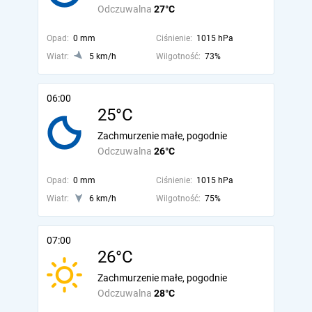
Odczuwalna
27°C
Opad:
0 mm
Ciśnienie:
1015 hPa
Wiatr:
5 km/h
Wilgotność:
73%
06:00
25°C
Zachmurzenie małe, pogodnie
Odczuwalna
26°C
Opad:
0 mm
Ciśnienie:
1015 hPa
Wiatr:
6 km/h
Wilgotność:
75%
07:00
26°C
Zachmurzenie małe, pogodnie
Odczuwalna
28°C