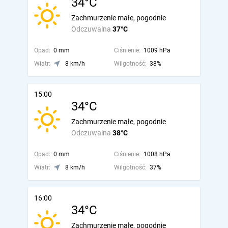
34°C
Zachmurzenie małe, pogodnie
Odczuwalna
37°C
Opad:
0 mm
Ciśnienie:
1009 hPa
Wiatr:
8 km/h
Wilgotność:
38%
15:00
34°C
Zachmurzenie małe, pogodnie
Odczuwalna
38°C
Opad:
0 mm
Ciśnienie:
1008 hPa
Wiatr:
8 km/h
Wilgotność:
37%
16:00
34°C
Zachmurzenie małe, pogodnie