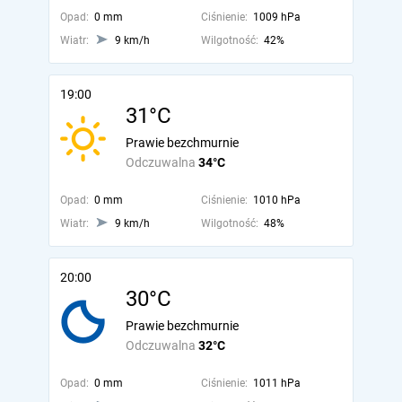
Opad:
0 mm
Ciśnienie:
1009 hPa
Wiatr:
9 km/h
Wilgotność:
42%
19:00
31°C
Prawie bezchmurnie
Odczuwalna
34°C
Opad:
0 mm
Ciśnienie:
1010 hPa
Wiatr:
9 km/h
Wilgotność:
48%
20:00
30°C
Prawie bezchmurnie
Odczuwalna
32°C
Opad:
0 mm
Ciśnienie:
1011 hPa