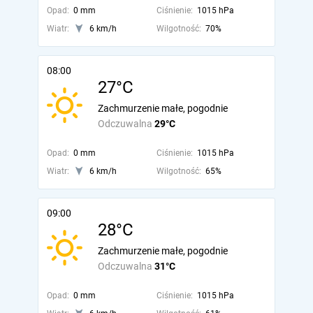
Opad:
0 mm
Ciśnienie:
1015 hPa
Wiatr:
6 km/h
Wilgotność:
70%
08:00
27°C
Zachmurzenie małe, pogodnie
Odczuwalna
29°C
Opad:
0 mm
Ciśnienie:
1015 hPa
Wiatr:
6 km/h
Wilgotność:
65%
09:00
28°C
Zachmurzenie małe, pogodnie
Odczuwalna
31°C
Opad:
0 mm
Ciśnienie:
1015 hPa