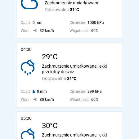
Zachmurzenie umiarkowane
Odczuwalna
31°C
Opad:
0 mm
Ciśnienie:
1000 hPa
Wiatr:
32 km/h
Wilgotność:
60%
04:00
29°C
Zachmurzenie umiarkowane, lekki
przelotny deszcz
Odczuwalna
31°C
Opad:
0 mm
Ciśnienie:
999 hPa
Wiatr:
30 km/h
Wilgotność:
60%
05:00
30°C
Zachmurzenie umiarkowane, lekki