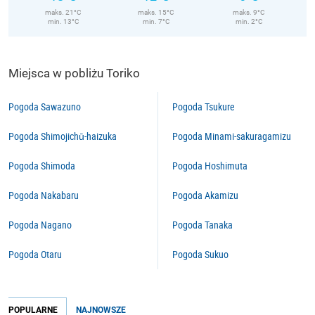
maks. 21°C
maks. 15°C
maks. 9°C
min. 13°C
min. 7°C
min. 2°C
Miejsca w pobliżu Toriko
Pogoda Sawazuno
Pogoda Tsukure
Pogoda Shimojichū-haizuka
Pogoda Minami-sakuragamizu
Pogoda Shimoda
Pogoda Hoshimuta
Pogoda Nakabaru
Pogoda Akamizu
Pogoda Nagano
Pogoda Tanaka
Pogoda Otaru
Pogoda Sukuo
POPULARNE
NAJNOWSZE