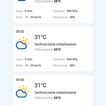
Odczuwalna
34°C
Opad:
0 mm
Ciśnienie:
999 hPa
Wiatr:
29 km/h
Wilgotność:
58%
08:00
31°C
Zachmurzenie umiarkowane
Odczuwalna
34°C
Opad:
0 mm
Ciśnienie:
999 hPa
Wiatr:
29 km/h
Wilgotność:
58%
09:00
31°C
Zachmurzenie umiarkowane
Odczuwalna
34°C