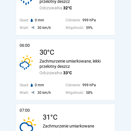
przelotny deszcz
Odczuwalna
32°C
Opad:
0 mm
Ciśnienie:
999 hPa
Wiatr:
30 km/h
Wilgotność:
59%
06:00
30°C
Zachmurzenie umiarkowane, lekki
przelotny deszcz
Odczuwalna
33°C
Opad:
0 mm
Ciśnienie:
999 hPa
Wiatr:
30 km/h
Wilgotność:
58%
07:00
31°C
Zachmurzenie umiarkowane