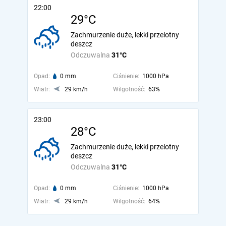
22:00
29°C
Zachmurzenie duże, lekki przelotny
deszcz
Odczuwalna
31°C
Opad:
0 mm
Ciśnienie:
1000 hPa
Wiatr:
29 km/h
Wilgotność:
63%
23:00
28°C
Zachmurzenie duże, lekki przelotny
deszcz
Odczuwalna
31°C
Opad:
0 mm
Ciśnienie:
1000 hPa
Wiatr:
29 km/h
Wilgotność:
64%