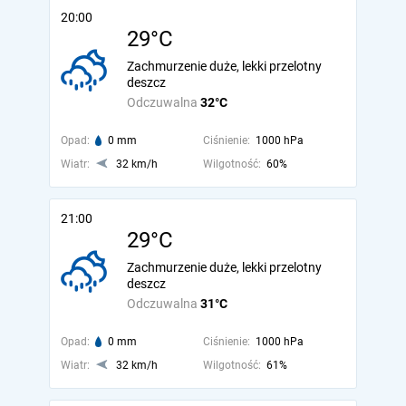
20:00
29°C
Zachmurzenie duże, lekki przelotny
deszcz
Odczuwalna
32°C
Opad:
0 mm
Ciśnienie:
1000 hPa
Wiatr:
32 km/h
Wilgotność:
60%
21:00
29°C
Zachmurzenie duże, lekki przelotny
deszcz
Odczuwalna
31°C
Opad:
0 mm
Ciśnienie:
1000 hPa
Wiatr:
32 km/h
Wilgotność:
61%