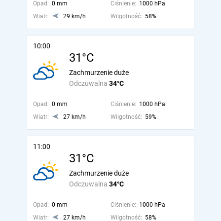
Opad:
0 mm
Ciśnienie:
1000 hPa
Wiatr:
29 km/h
Wilgotność:
58%
10:00
31°C
Zachmurzenie duże
Odczuwalna
34°C
Opad:
0 mm
Ciśnienie:
1000 hPa
Wiatr:
27 km/h
Wilgotność:
59%
11:00
31°C
Zachmurzenie duże
Odczuwalna
34°C
Opad:
0 mm
Ciśnienie:
1000 hPa
Wiatr:
27 km/h
Wilgotność:
58%