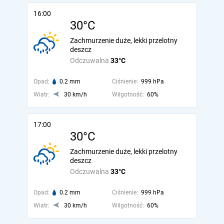
16:00
30°C
Zachmurzenie duże, lekki przelotny
deszcz
Odczuwalna
33°C
Opad:
0.2 mm
Ciśnienie:
999 hPa
Wiatr:
30 km/h
Wilgotność:
60%
17:00
30°C
Zachmurzenie duże, lekki przelotny
deszcz
Odczuwalna
33°C
Opad:
0.2 mm
Ciśnienie:
999 hPa
Wiatr:
30 km/h
Wilgotność:
60%