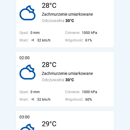
28°C
Zachmurzenie umiarkowane
Odczuwalna
30°C
Opad:
0 mm
Ciśnienie:
1000 hPa
Wiatr:
32 km/h
Wilgotność:
61%
02:00
28°C
Zachmurzenie umiarkowane
Odczuwalna
30°C
Opad:
0 mm
Ciśnienie:
1000 hPa
Wiatr:
32 km/h
Wilgotność:
60%
03:00
29°C