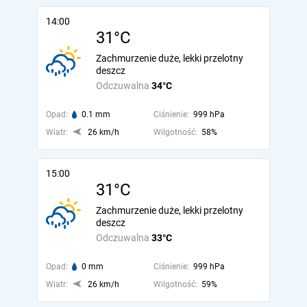
14:00
31°C
Zachmurzenie duże, lekki przelotny
deszcz
Odczuwalna
34°C
Opad:
0.1 mm
Ciśnienie:
999 hPa
Wiatr:
26 km/h
Wilgotność:
58%
15:00
31°C
Zachmurzenie duże, lekki przelotny
deszcz
Odczuwalna
33°C
Opad:
0 mm
Ciśnienie:
999 hPa
Wiatr:
26 km/h
Wilgotność:
59%