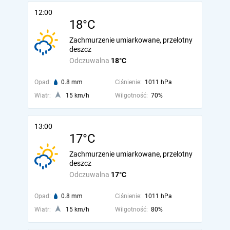
12:00
18°C
Zachmurzenie umiarkowane, przelotny
deszcz
Odczuwalna
18°C
Opad:
0.8 mm
Ciśnienie:
1011 hPa
Wiatr:
15 km/h
Wilgotność:
70%
13:00
17°C
Zachmurzenie umiarkowane, przelotny
deszcz
Odczuwalna
17°C
Opad:
0.8 mm
Ciśnienie:
1011 hPa
Wiatr:
15 km/h
Wilgotność:
80%