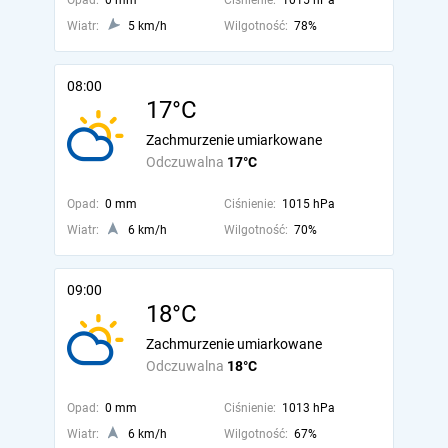
Opad:
0 mm
Ciśnienie:
1015 hPa
Wiatr:
5 km/h
Wilgotność:
78%
08:00
17°C
Zachmurzenie umiarkowane
Odczuwalna
17°C
Opad:
0 mm
Ciśnienie:
1015 hPa
Wiatr:
6 km/h
Wilgotność:
70%
09:00
18°C
Zachmurzenie umiarkowane
Odczuwalna
18°C
Opad:
0 mm
Ciśnienie:
1013 hPa
Wiatr:
6 km/h
Wilgotność:
67%