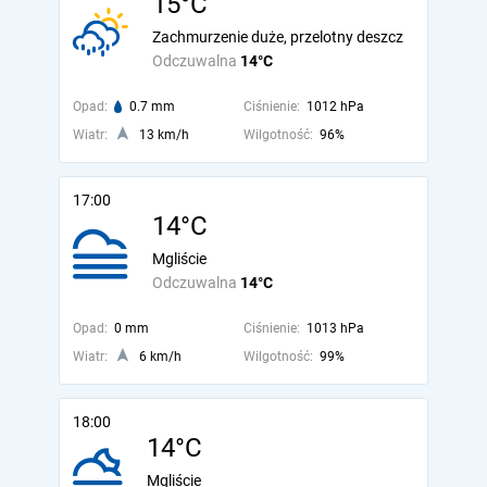
15°C
Zachmurzenie duże, przelotny deszcz
Odczuwalna
14°C
Opad:
0.7 mm
Ciśnienie:
1012 hPa
Wiatr:
13 km/h
Wilgotność:
96%
17:00
14°C
Mgliście
Odczuwalna
14°C
Opad:
0 mm
Ciśnienie:
1013 hPa
Wiatr:
6 km/h
Wilgotność:
99%
18:00
14°C
Mgliście