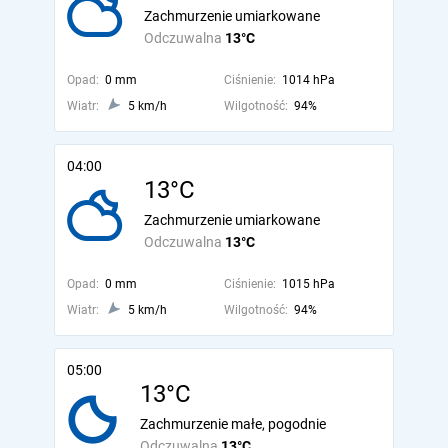
Zachmurzenie umiarkowane
Odczuwalna
13°C
Opad:
0 mm
Ciśnienie:
1014 hPa
Wiatr:
5 km/h
Wilgotność:
94%
04:00
13°C
Zachmurzenie umiarkowane
Odczuwalna
13°C
Opad:
0 mm
Ciśnienie:
1015 hPa
Wiatr:
5 km/h
Wilgotność:
94%
05:00
13°C
Zachmurzenie małe, pogodnie
Odczuwalna
13°C