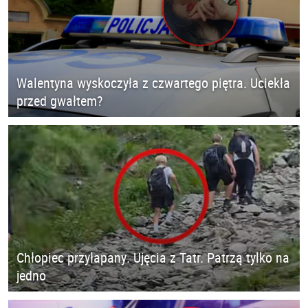
Walentyna wyskoczyła z czwartego piętra. Uciekła
przed gwałtem?
Chłopiec przyłapany. Ujęcia z Tatr. Patrzą tylko na
jedno