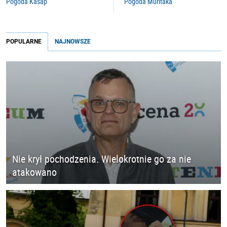
Pogoda Kasap
Pogoda Muritaka
POPULARNE
NAJNOWSZE
Nie krył pochodzenia. Wielokrotnie go za nie
atakowano