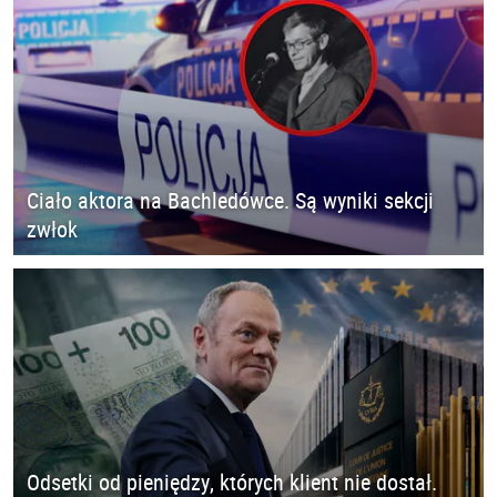
Ciało aktora na Bachledówce. Są wyniki sekcji
zwłok
Odsetki od pieniędzy, których klient nie dostał.