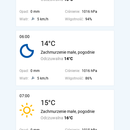
Opad:
0 mm
Ciśnienie:
1016 hPa
Wiatr:
5 km/h
Wilgotność:
94%
06:00
14°C
Zachmurzenie małe, pogodnie
Odczuwalna
14°C
Opad:
0 mm
Ciśnienie:
1016 hPa
Wiatr:
5 km/h
Wilgotność:
86%
07:00
15°C
Zachmurzenie małe, pogodnie
Odczuwalna
16°C