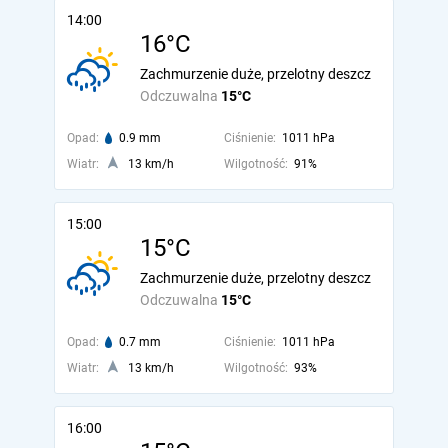
14:00
16°C
Zachmurzenie duże, przelotny deszcz
Odczuwalna
15°C
Opad:
0.9 mm
Ciśnienie:
1011 hPa
Wiatr:
13 km/h
Wilgotność:
91%
15:00
15°C
Zachmurzenie duże, przelotny deszcz
Odczuwalna
15°C
Opad:
0.7 mm
Ciśnienie:
1011 hPa
Wiatr:
13 km/h
Wilgotność:
93%
16:00