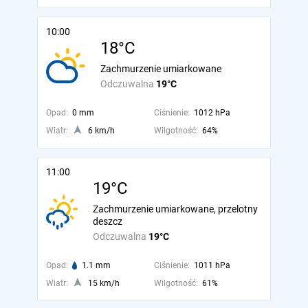
10:00
18°C
Zachmurzenie umiarkowane
Odczuwalna
19°C
Opad:
0 mm
Ciśnienie:
1012 hPa
Wiatr:
6 km/h
Wilgotność:
64%
11:00
19°C
Zachmurzenie umiarkowane, przelotny
deszcz
Odczuwalna
19°C
Opad:
1.1 mm
Ciśnienie:
1011 hPa
Wiatr:
15 km/h
Wilgotność:
61%