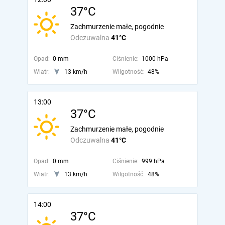
37°C
Zachmurzenie małe, pogodnie
Odczuwalna
41°C
Opad:
0 mm
Ciśnienie:
1000 hPa
Wiatr:
13 km/h
Wilgotność:
48%
13:00
37°C
Zachmurzenie małe, pogodnie
Odczuwalna
41°C
Opad:
0 mm
Ciśnienie:
999 hPa
Wiatr:
13 km/h
Wilgotność:
48%
14:00
37°C