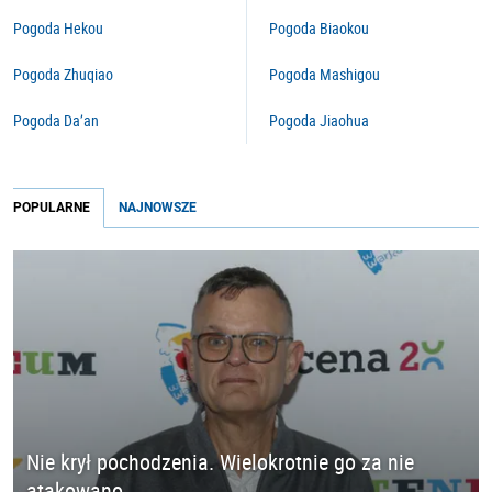
Pogoda Hekou
Pogoda Biaokou
Pogoda Zhuqiao
Pogoda Mashigou
Pogoda Da’an
Pogoda Jiaohua
POPULARNE
NAJNOWSZE
Nie krył pochodzenia. Wielokrotnie go za nie
atakowano