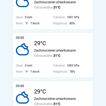
Zachmurzenie umiarkowane
Odczuwalna
31°C
Opad:
0 mm
Ciśnienie:
1001 hPa
Wiatr:
7 km/h
Wilgotność:
80%
04:00
29°C
Zachmurzenie umiarkowane
Odczuwalna
31°C
Opad:
0 mm
Ciśnienie:
1002 hPa
Wiatr:
7 km/h
Wilgotność:
78%
05:00
29°C
Zachmurzenie umiarkowane
Odczuwalna
31°C