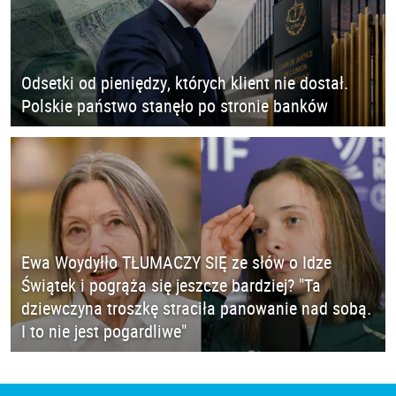
Odsetki od pieniędzy, których klient nie dostał.
Polskie państwo stanęło po stronie banków
Ewa Woydyłło TŁUMACZY SIĘ ze słów o Idze
Świątek i pogrąża się jeszcze bardziej? "Ta
dziewczyna troszkę straciła panowanie nad sobą.
I to nie jest pogardliwe"