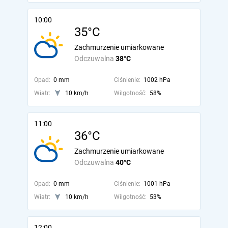
10:00
35°C
Zachmurzenie umiarkowane
Odczuwalna
38°C
Opad:
0 mm
Ciśnienie:
1002 hPa
Wiatr:
10 km/h
Wilgotność:
58%
11:00
36°C
Zachmurzenie umiarkowane
Odczuwalna
40°C
Opad:
0 mm
Ciśnienie:
1001 hPa
Wiatr:
10 km/h
Wilgotność:
53%
12:00