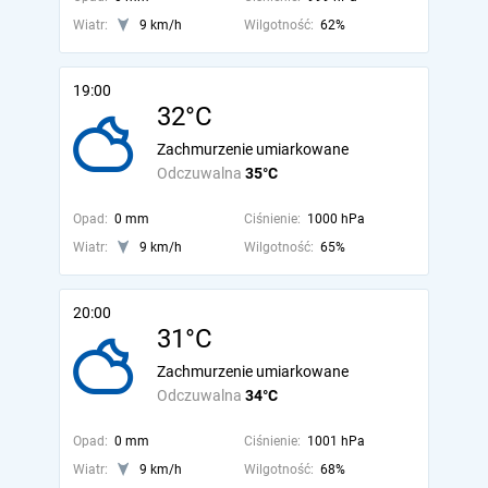
Wiatr:
9 km/h
Wilgotność:
62%
19:00
32°C
Zachmurzenie umiarkowane
Odczuwalna
35°C
Opad:
0 mm
Ciśnienie:
1000 hPa
Wiatr:
9 km/h
Wilgotność:
65%
20:00
31°C
Zachmurzenie umiarkowane
Odczuwalna
34°C
Opad:
0 mm
Ciśnienie:
1001 hPa
Wiatr:
9 km/h
Wilgotność:
68%