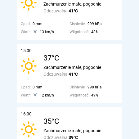
Zachmurzenie małe, pogodnie
Odczuwalna
41°C
Opad:
0 mm
Ciśnienie:
999 hPa
Wiatr:
13 km/h
Wilgotność:
48%
15:00
37°C
Zachmurzenie małe, pogodnie
Odczuwalna
41°C
Opad:
0 mm
Ciśnienie:
998 hPa
Wiatr:
12 km/h
Wilgotność:
49%
16:00
35°C
Zachmurzenie małe, pogodnie
Odczuwalna
39°C