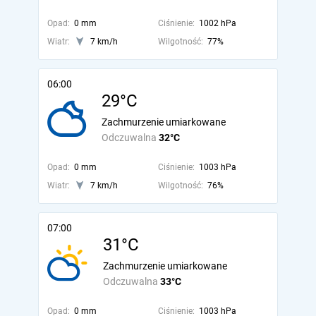
Opad:
0 mm
Ciśnienie:
1002 hPa
Wiatr:
7 km/h
Wilgotność:
77%
06:00
29°C
Zachmurzenie umiarkowane
Odczuwalna
32°C
Opad:
0 mm
Ciśnienie:
1003 hPa
Wiatr:
7 km/h
Wilgotność:
76%
07:00
31°C
Zachmurzenie umiarkowane
Odczuwalna
33°C
Opad:
0 mm
Ciśnienie:
1003 hPa