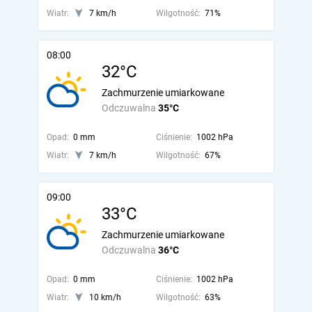
Wiatr:
7 km/h
Wilgotność:
71%
08:00
32°C
Zachmurzenie umiarkowane
Odczuwalna
35°C
Opad:
0 mm
Ciśnienie:
1002 hPa
Wiatr:
7 km/h
Wilgotność:
67%
09:00
33°C
Zachmurzenie umiarkowane
Odczuwalna
36°C
Opad:
0 mm
Ciśnienie:
1002 hPa
Wiatr:
10 km/h
Wilgotność:
63%