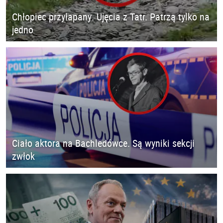
Chłopiec przyłapany. Ujęcia z Tatr. Patrzą tylko na
jedno
Ciało aktora na Bachledówce. Są wyniki sekcji
zwłok