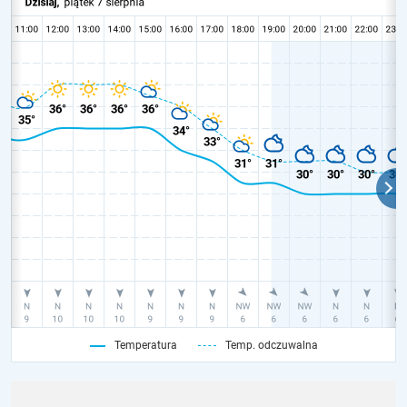
Temperatura
Temp. odczuwalna