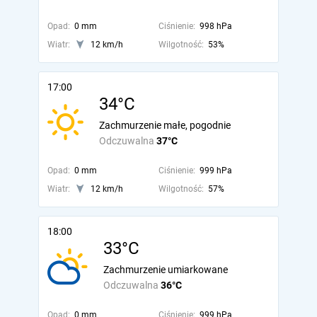
Opad:
0 mm
Ciśnienie:
998 hPa
Wiatr:
12 km/h
Wilgotność:
53%
17:00
34°C
Zachmurzenie małe, pogodnie
Odczuwalna
37°C
Opad:
0 mm
Ciśnienie:
999 hPa
Wiatr:
12 km/h
Wilgotność:
57%
18:00
33°C
Zachmurzenie umiarkowane
Odczuwalna
36°C
Opad:
0 mm
Ciśnienie:
999 hPa