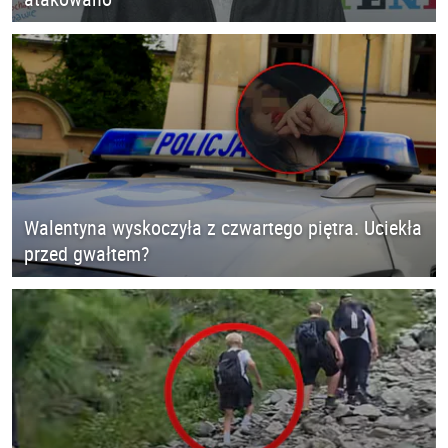
Walentyna wyskoczyła z czwartego piętra. Uciekła
przed gwałtem?