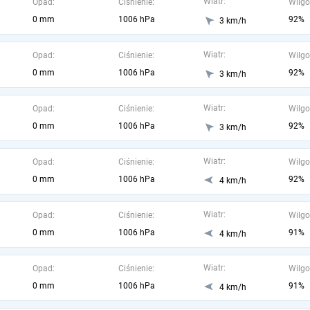
Wiatr:
Opad:
Ciśnienie:
Wilgo
0 mm
1006 hPa
92%
3 km/h
Wiatr:
Opad:
Ciśnienie:
Wilgo
0 mm
1006 hPa
92%
3 km/h
Wiatr:
Opad:
Ciśnienie:
Wilgo
0 mm
1006 hPa
92%
3 km/h
Wiatr:
Opad:
Ciśnienie:
Wilgo
0 mm
1006 hPa
92%
4 km/h
Wiatr:
Opad:
Ciśnienie:
Wilgo
0 mm
1006 hPa
91%
4 km/h
Wiatr:
Opad:
Ciśnienie:
Wilgo
0 mm
1006 hPa
91%
4 km/h