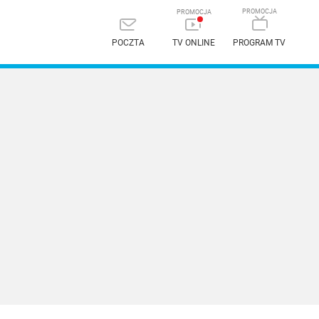
POCZTA
TV ONLINE
PROGRAM TV