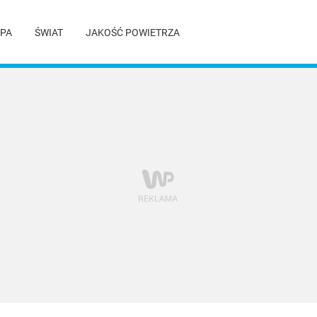
PA
ŚWIAT
JAKOŚĆ POWIETRZA