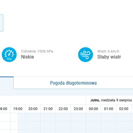
Ciśnienie:
1006
hPa
Wiatr:
6
km/h
Niskie
Słaby wiatr
Pogoda długoterminowa