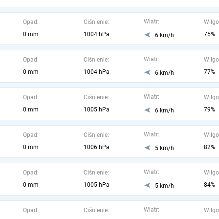
Wiatr:
Opad:
Ciśnienie:
Wilgo
0 mm
1004 hPa
75%
6 km/h
Wiatr:
Opad:
Ciśnienie:
Wilgo
0 mm
1004 hPa
77%
6 km/h
Wiatr:
Opad:
Ciśnienie:
Wilgo
0 mm
1005 hPa
79%
6 km/h
Wiatr:
Opad:
Ciśnienie:
Wilgo
0 mm
1006 hPa
82%
5 km/h
Wiatr:
Opad:
Ciśnienie:
Wilgo
0 mm
1005 hPa
84%
5 km/h
Wiatr:
Opad:
Ciśnienie:
Wilgo