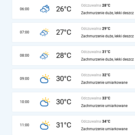
Odczuwalna
28°C
26°C
06:00
Zachmurzenie duże, lekki deszcz
Odczuwalna
29°C
27°C
07:00
Zachmurzenie duże, lekki deszcz
Odczuwalna
31°C
28°C
08:00
Zachmurzenie duże, lekki deszcz
Odczuwalna
32°C
30°C
09:00
Zachmurzenie umiarkowane
Odczuwalna
33°C
30°C
10:00
Zachmurzenie umiarkowane
Odczuwalna
34°C
31°C
11:00
Zachmurzenie umiarkowane