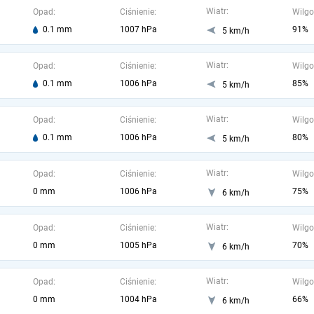
Wiatr:
Opad:
Ciśnienie:
Wilgo
0.1 mm
1007 hPa
91%
5 km/h
Wiatr:
Opad:
Ciśnienie:
Wilgo
0.1 mm
1006 hPa
85%
5 km/h
Wiatr:
Opad:
Ciśnienie:
Wilgo
0.1 mm
1006 hPa
80%
5 km/h
Wiatr:
Opad:
Ciśnienie:
Wilgo
0 mm
1006 hPa
75%
6 km/h
Wiatr:
Opad:
Ciśnienie:
Wilgo
0 mm
1005 hPa
70%
6 km/h
Wiatr:
Opad:
Ciśnienie:
Wilgo
0 mm
1004 hPa
66%
6 km/h