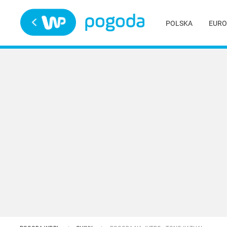
Trwa ładowanie
POLSKA
EURO