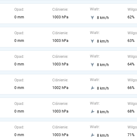
Wiatr:
Opad:
Ciśnienie:
Wilgo
0 mm
1003 hPa
62%
8 km/h
Wiatr:
Opad:
Ciśnienie:
Wilgo
0 mm
1003 hPa
63%
8 km/h
Wiatr:
Opad:
Ciśnienie:
Wilgo
0 mm
1003 hPa
64%
8 km/h
Wiatr:
Opad:
Ciśnienie:
Wilgo
0 mm
1002 hPa
66%
8 km/h
Wiatr:
Opad:
Ciśnienie:
Wilgo
0 mm
1003 hPa
68%
8 km/h
Wiatr:
Opad:
Ciśnienie:
Wilgo
0 mm
1003 hPa
71%
8 km/h