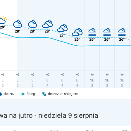
deszcz
śnieg
deszcz ze śniegiem
a na jutro
- niedziela 9 sierpnia