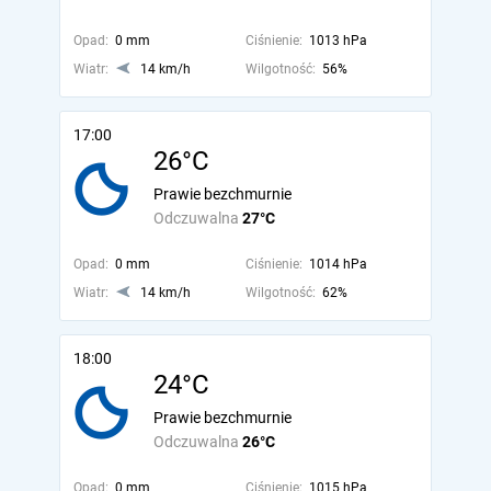
Opad:
0 mm
Ciśnienie:
1013 hPa
Wiatr:
14 km/h
Wilgotność:
56%
17:00
26°C
Prawie bezchmurnie
Odczuwalna
27°C
Opad:
0 mm
Ciśnienie:
1014 hPa
Wiatr:
14 km/h
Wilgotność:
62%
18:00
24°C
Prawie bezchmurnie
Odczuwalna
26°C
Opad:
0 mm
Ciśnienie:
1015 hPa