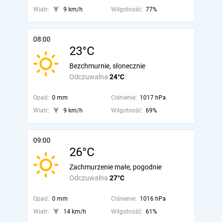
Wiatr:
9 km/h
Wilgotność:
77%
08:00
23°C
Bezchmurnie, słonecznie
Odczuwalna
24°C
Opad:
0 mm
Ciśnienie:
1017 hPa
Wiatr:
9 km/h
Wilgotność:
69%
09:00
26°C
Zachmurzenie małe, pogodnie
Odczuwalna
27°C
Opad:
0 mm
Ciśnienie:
1016 hPa
Wiatr:
14 km/h
Wilgotność:
61%