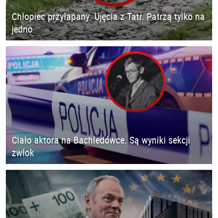
Chłopiec przyłapany. Ujęcia z Tatr. Patrzą tylko na
jedno
Ciało aktora na Bachledówce. Są wyniki sekcji
zwłok