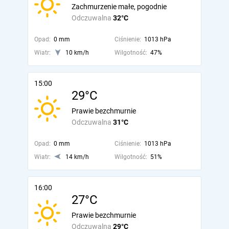
Zachmurzenie małe, pogodnie
Odczuwalna
32°C
Opad:
0 mm
Ciśnienie:
1013 hPa
Wiatr:
10 km/h
Wilgotność:
47%
15:00
29°C
Prawie bezchmurnie
Odczuwalna
31°C
Opad:
0 mm
Ciśnienie:
1013 hPa
Wiatr:
14 km/h
Wilgotność:
51%
16:00
27°C
Prawie bezchmurnie
Odczuwalna
29°C