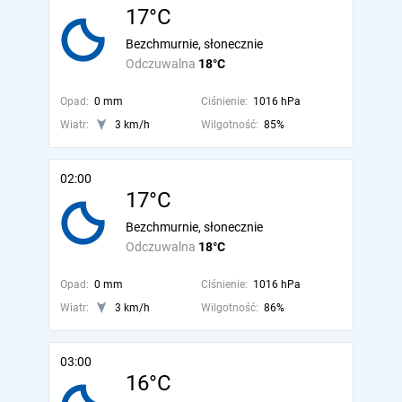
17°C
Bezchmurnie, słonecznie
Odczuwalna
18°C
Opad:
0 mm
Ciśnienie:
1016 hPa
Wiatr:
3 km/h
Wilgotność:
85%
02:00
17°C
Bezchmurnie, słonecznie
Odczuwalna
18°C
Opad:
0 mm
Ciśnienie:
1016 hPa
Wiatr:
3 km/h
Wilgotność:
86%
03:00
16°C