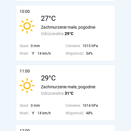
10:00
27°C
Zachmurzenie małe, pogodnie
Odczuwalna
29°C
Opad:
0 mm
Ciśnienie:
1015 hPa
Wiatr:
14 km/h
Wilgotność:
54%
11:00
29°C
Zachmurzenie małe, pogodnie
Odczuwalna
31°C
Opad:
0 mm
Ciśnienie:
1014 hPa
Wiatr:
14 km/h
Wilgotność:
48%
12:00