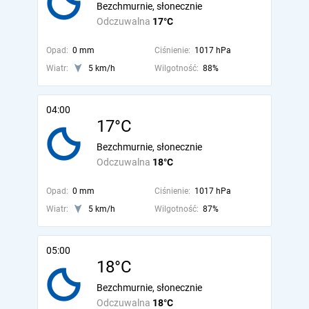
Bezchmurnie, słonecznie
Odczuwalna
17°C
Opad:
0 mm
Ciśnienie:
1017 hPa
Wiatr:
5 km/h
Wilgotność:
88%
04:00
17°C
Bezchmurnie, słonecznie
Odczuwalna
18°C
Opad:
0 mm
Ciśnienie:
1017 hPa
Wiatr:
5 km/h
Wilgotność:
87%
05:00
18°C
Bezchmurnie, słonecznie
Odczuwalna
18°C