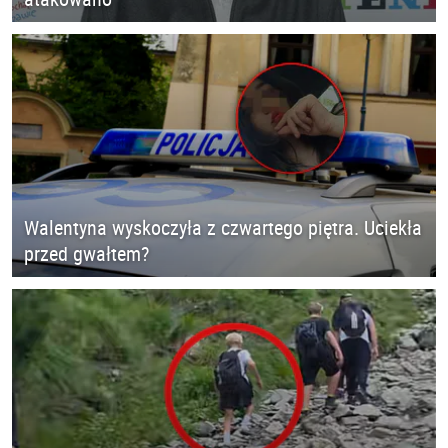
Walentyna wyskoczyła z czwartego piętra. Uciekła
przed gwałtem?