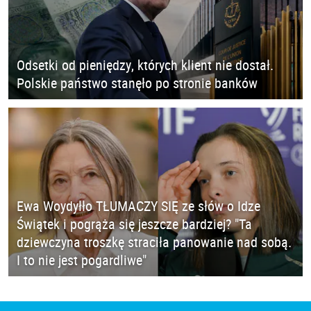
Odsetki od pieniędzy, których klient nie dostał.
Polskie państwo stanęło po stronie banków
Ewa Woydyłło TŁUMACZY SIĘ ze słów o Idze
Świątek i pogrąża się jeszcze bardziej? "Ta
dziewczyna troszkę straciła panowanie nad sobą.
I to nie jest pogardliwe"