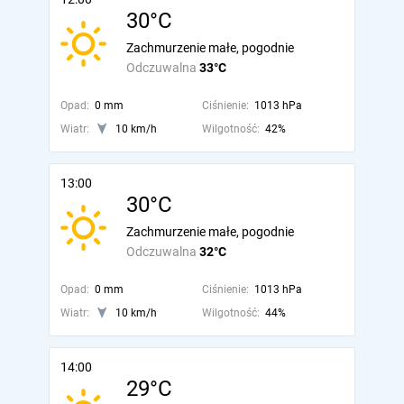
30°C
Zachmurzenie małe, pogodnie
Odczuwalna
33°C
Opad:
0 mm
Ciśnienie:
1013 hPa
Wiatr:
10 km/h
Wilgotność:
42%
13:00
30°C
Zachmurzenie małe, pogodnie
Odczuwalna
32°C
Opad:
0 mm
Ciśnienie:
1013 hPa
Wiatr:
10 km/h
Wilgotność:
44%
14:00
29°C