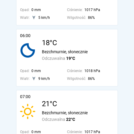
Opad:
0 mm
Ciśnienie:
1017 hPa
Wiatr:
5 km/h
Wilgotność:
86%
06:00
18°C
Bezchmurnie, słonecznie
Odczuwalna
19°C
Opad:
0 mm
Ciśnienie:
1018 hPa
Wiatr:
9 km/h
Wilgotność:
86%
07:00
21°C
Bezchmurnie, słonecznie
Odczuwalna
22°C
Opad:
0 mm
Ciśnienie:
1017 hPa