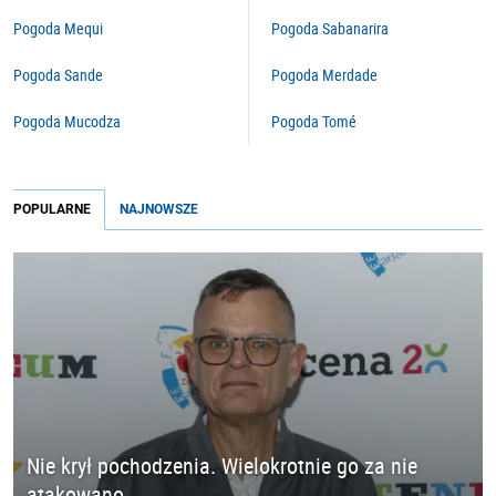
Pogoda Mequi
Pogoda Sabanarira
Pogoda Sande
Pogoda Merdade
Pogoda Mucodza
Pogoda Tomé
POPULARNE
NAJNOWSZE
Nie krył pochodzenia. Wielokrotnie go za nie
atakowano