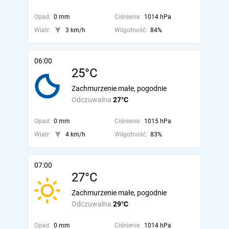
Opad:
0 mm
Ciśnienie:
1014 hPa
Wiatr:
3 km/h
Wilgotność:
84%
06:00
25°C
Zachmurzenie małe, pogodnie
Odczuwalna
27°C
Opad:
0 mm
Ciśnienie:
1015 hPa
Wiatr:
4 km/h
Wilgotność:
83%
07:00
27°C
Zachmurzenie małe, pogodnie
Odczuwalna
29°C
Opad:
0 mm
Ciśnienie:
1014 hPa