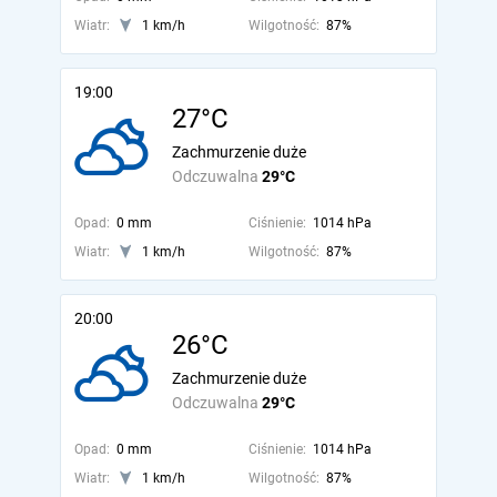
Wiatr:
1 km/h
Wilgotność:
87%
19:00
27°C
Zachmurzenie duże
Odczuwalna
29°C
Opad:
0 mm
Ciśnienie:
1014 hPa
Wiatr:
1 km/h
Wilgotność:
87%
20:00
26°C
Zachmurzenie duże
Odczuwalna
29°C
Opad:
0 mm
Ciśnienie:
1014 hPa
Wiatr:
1 km/h
Wilgotność:
87%