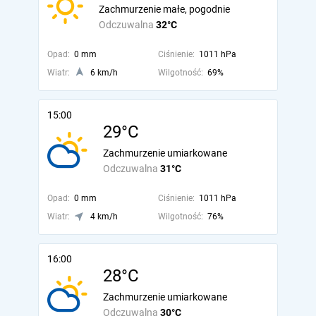
Zachmurzenie małe, pogodnie
Odczuwalna
32°C
Opad:
0 mm
Ciśnienie:
1011 hPa
Wiatr:
6 km/h
Wilgotność:
69%
15:00
29°C
Zachmurzenie umiarkowane
Odczuwalna
31°C
Opad:
0 mm
Ciśnienie:
1011 hPa
Wiatr:
4 km/h
Wilgotność:
76%
16:00
28°C
Zachmurzenie umiarkowane
Odczuwalna
30°C