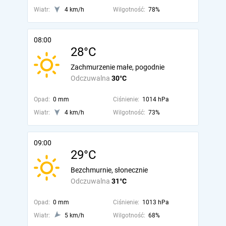
Wiatr:
4 km/h
Wilgotność:
78%
08:00
28°C
Zachmurzenie małe, pogodnie
Odczuwalna
30°C
Opad:
0 mm
Ciśnienie:
1014 hPa
Wiatr:
4 km/h
Wilgotność:
73%
09:00
29°C
Bezchmurnie, słonecznie
Odczuwalna
31°C
Opad:
0 mm
Ciśnienie:
1013 hPa
Wiatr:
5 km/h
Wilgotność:
68%