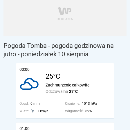
Pogoda Tomba - pogoda godzinowa na
jutro
- poniedziałek 10 sierpnia
00:00
25°C
Zachmurzenie całkowite
Odczuwalna
27°C
Opad:
0 mm
Ciśnienie:
1013 hPa
Wiatr:
1 km/h
Wilgotność:
89%
01:00