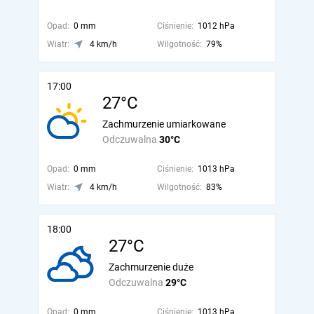
Opad:
0 mm
Ciśnienie:
1012 hPa
Wiatr:
4 km/h
Wilgotność:
79%
17:00
27°C
Zachmurzenie umiarkowane
Odczuwalna
30°C
Opad:
0 mm
Ciśnienie:
1013 hPa
Wiatr:
4 km/h
Wilgotność:
83%
18:00
27°C
Zachmurzenie duże
Odczuwalna
29°C
Opad:
0 mm
Ciśnienie:
1013 hPa