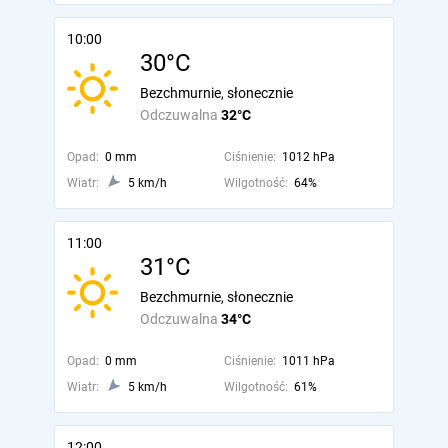
10:00
30°C
Bezchmurnie, słonecznie
Odczuwalna
32°C
Opad:
0 mm
Ciśnienie:
1012 hPa
Wiatr:
5 km/h
Wilgotność:
64%
11:00
31°C
Bezchmurnie, słonecznie
Odczuwalna
34°C
Opad:
0 mm
Ciśnienie:
1011 hPa
Wiatr:
5 km/h
Wilgotność:
61%
12:00