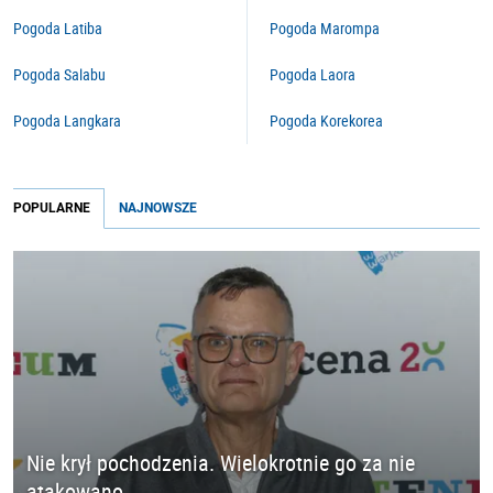
Pogoda Latiba
Pogoda Marompa
Pogoda Salabu
Pogoda Laora
Pogoda Langkara
Pogoda Korekorea
POPULARNE
NAJNOWSZE
Nie krył pochodzenia. Wielokrotnie go za nie
atakowano