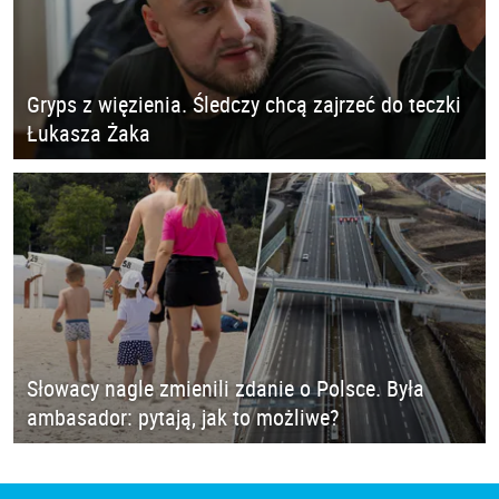
Gryps z więzienia. Śledczy chcą zajrzeć do teczki
Łukasza Żaka
Słowacy nagle zmienili zdanie o Polsce. Była
ambasador: pytają, jak to możliwe?