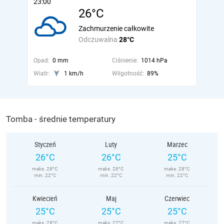
23:00
26°C
Zachmurzenie całkowite
Odczuwalna
28°C
Opad:
0 mm
Ciśnienie:
1014 hPa
Wiatr:
1 km/h
Wilgotność:
89%
Tomba - średnie temperatury
Styczeń
Luty
Marzec
26°C
26°C
25°C
maks. 28°C
maks. 28°C
maks. 28°C
min. 22°C
min. 22°C
min. 22°C
Kwiecień
Maj
Czerwiec
25°C
25°C
25°C
maks. 28°C
maks. 27°C
maks. 27°C