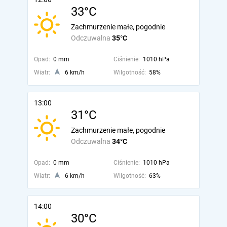
33°C
Zachmurzenie małe, pogodnie
Odczuwalna
35°C
Opad:
0 mm
Ciśnienie:
1010 hPa
Wiatr:
6 km/h
Wilgotność:
58%
13:00
31°C
Zachmurzenie małe, pogodnie
Odczuwalna
34°C
Opad:
0 mm
Ciśnienie:
1010 hPa
Wiatr:
6 km/h
Wilgotność:
63%
14:00
30°C