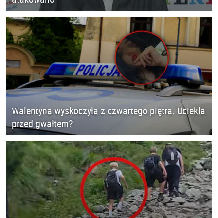
Walentyna wyskoczyła z czwartego piętra. Uciekła
przed gwałtem?