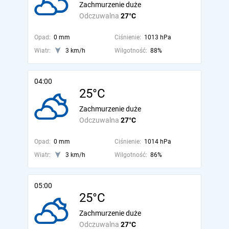
Zachmurzenie duże
Odczuwalna
27°C
Opad:
0 mm
Ciśnienie:
1013 hPa
Wiatr:
3 km/h
Wilgotność:
88%
04:00
25°C
Zachmurzenie duże
Odczuwalna
27°C
Opad:
0 mm
Ciśnienie:
1014 hPa
Wiatr:
3 km/h
Wilgotność:
86%
05:00
25°C
Zachmurzenie duże
Odczuwalna
27°C