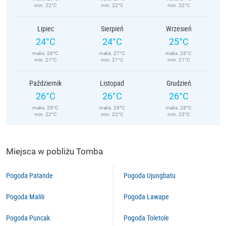
min. 22°C
min. 22°C
min. 22°C
Lipiec
Sierpień
Wrzesień
24°C
24°C
25°C
maks. 26°C
maks. 27°C
maks. 28°C
min. 21°C
min. 21°C
min. 21°C
Październik
Listopad
Grudzień
26°C
26°C
26°C
maks. 29°C
maks. 29°C
maks. 28°C
min. 22°C
min. 22°C
min. 23°C
Miejsca w pobliżu Tomba
Pogoda Patande
Pogoda Ujungbatu
Pogoda Malili
Pogoda Lawape
Pogoda Puncak
Pogoda Toletole