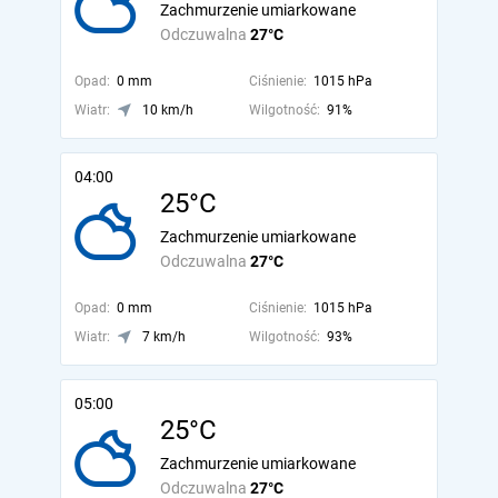
Zachmurzenie umiarkowane
Odczuwalna
27°C
Opad:
0 mm
Ciśnienie:
1015 hPa
Wiatr:
10 km/h
Wilgotność:
91%
04:00
25°C
Zachmurzenie umiarkowane
Odczuwalna
27°C
Opad:
0 mm
Ciśnienie:
1015 hPa
Wiatr:
7 km/h
Wilgotność:
93%
05:00
25°C
Zachmurzenie umiarkowane
Odczuwalna
27°C