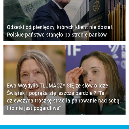
Odsetki od pieniędzy, których klient nie dostał.
Polskie państwo stanęło po stronie banków
Ewa Woydyłło TŁUMACZY SIĘ ze słów o Idze
Świątek i pogrąża się jeszcze bardziej? "Ta
dziewczyna troszkę straciła panowanie nad sobą.
I to nie jest pogardliwe"