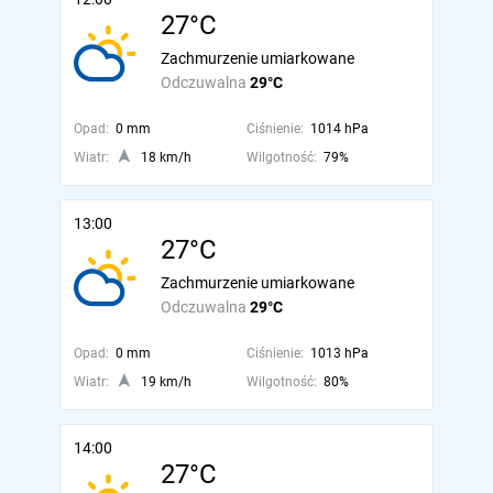
27°C
Zachmurzenie umiarkowane
Odczuwalna
29°C
Opad:
0 mm
Ciśnienie:
1014 hPa
Wiatr:
18 km/h
Wilgotność:
79%
13:00
27°C
Zachmurzenie umiarkowane
Odczuwalna
29°C
Opad:
0 mm
Ciśnienie:
1013 hPa
Wiatr:
19 km/h
Wilgotność:
80%
14:00
27°C