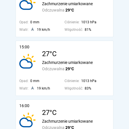
Zachmurzenie umiarkowane
Odczuwalna
29°C
Opad:
0 mm
Ciśnienie:
1013 hPa
Wiatr:
19 km/h
Wilgotność:
81%
15:00
27°C
Zachmurzenie umiarkowane
Odczuwalna
29°C
Opad:
0 mm
Ciśnienie:
1013 hPa
Wiatr:
19 km/h
Wilgotność:
83%
16:00
27°C
Zachmurzenie umiarkowane
Odczuwalna
29°C