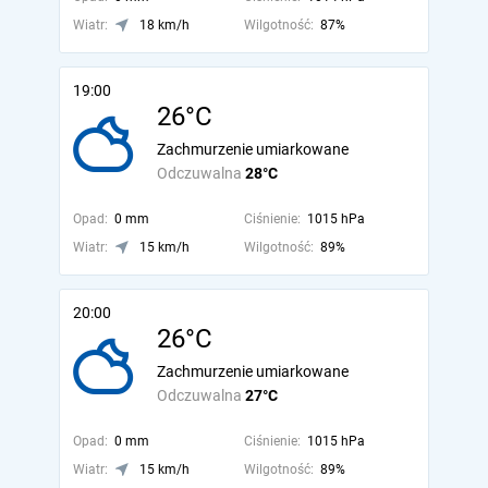
Wiatr:
18 km/h
Wilgotność:
87%
19:00
26°C
Zachmurzenie umiarkowane
Odczuwalna
28°C
Opad:
0 mm
Ciśnienie:
1015 hPa
Wiatr:
15 km/h
Wilgotność:
89%
20:00
26°C
Zachmurzenie umiarkowane
Odczuwalna
27°C
Opad:
0 mm
Ciśnienie:
1015 hPa
Wiatr:
15 km/h
Wilgotność:
89%