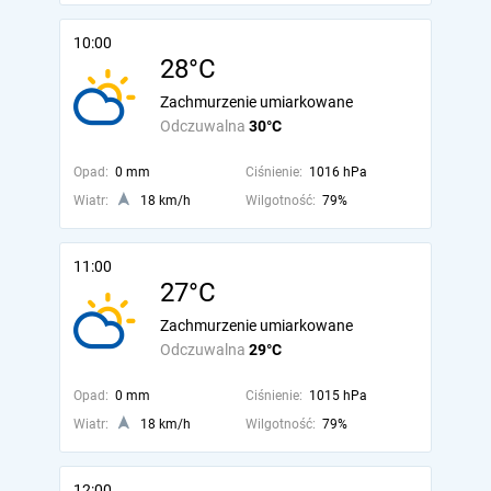
10:00
28°C
Zachmurzenie umiarkowane
Odczuwalna
30°C
Opad:
0 mm
Ciśnienie:
1016 hPa
Wiatr:
18 km/h
Wilgotność:
79%
11:00
27°C
Zachmurzenie umiarkowane
Odczuwalna
29°C
Opad:
0 mm
Ciśnienie:
1015 hPa
Wiatr:
18 km/h
Wilgotność:
79%
12:00