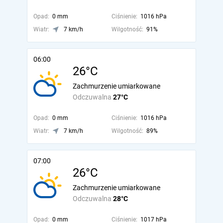
Opad:
0 mm
Ciśnienie:
1016 hPa
Wiatr:
7 km/h
Wilgotność:
91%
06:00
26°C
Zachmurzenie umiarkowane
Odczuwalna
27°C
Opad:
0 mm
Ciśnienie:
1016 hPa
Wiatr:
7 km/h
Wilgotność:
89%
07:00
26°C
Zachmurzenie umiarkowane
Odczuwalna
28°C
Opad:
0 mm
Ciśnienie:
1017 hPa