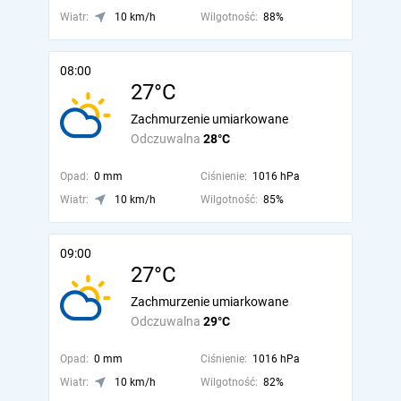
Wiatr:
10 km/h
Wilgotność:
88%
08:00
27°C
Zachmurzenie umiarkowane
Odczuwalna
28°C
Opad:
0 mm
Ciśnienie:
1016 hPa
Wiatr:
10 km/h
Wilgotność:
85%
09:00
27°C
Zachmurzenie umiarkowane
Odczuwalna
29°C
Opad:
0 mm
Ciśnienie:
1016 hPa
Wiatr:
10 km/h
Wilgotność:
82%