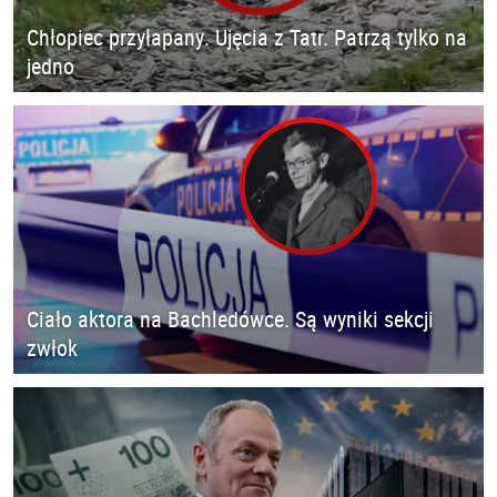
Chłopiec przyłapany. Ujęcia z Tatr. Patrzą tylko na
jedno
Ciało aktora na Bachledówce. Są wyniki sekcji
zwłok