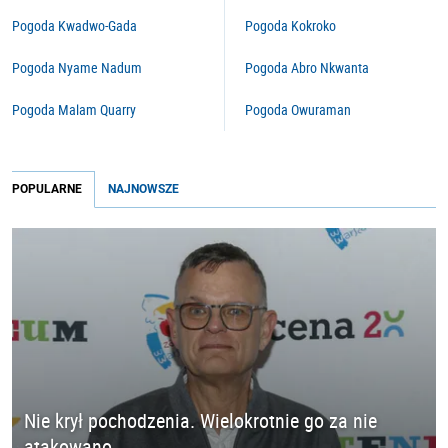
Pogoda Kwadwo-Gada
Pogoda Kokroko
Pogoda Nyame Nadum
Pogoda Abro Nkwanta
Pogoda Malam Quarry
Pogoda Owuraman
POPULARNE
NAJNOWSZE
Nie krył pochodzenia. Wielokrotnie go za nie
atakowano