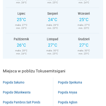
min. 26°C
min. 25°C
min. 24°C
Lipiec
Sierpień
Wrzesień
25°C
24°C
25°C
maks. 27°C
maks. 26°C
maks. 27°C
min. 23°C
min. 23°C
min. 23°C
Październik
Listopad
Grudzień
26°C
27°C
27°C
maks. 28°C
maks. 30°C
maks. 30°C
min. 24°C
min. 25°C
min. 25°C
Miejsca w pobliżu Tokusemitsigani
Pogoda Sakumo
Pogoda Opeikuma
Pogoda Oklunkwanta
Pogoda Anyaa
Pogoda Pambros Salt Ponds
Pogoda Agbon