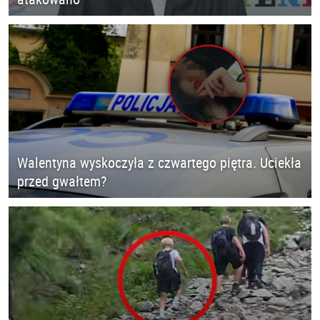
Walentyna wyskoczyła z czwartego piętra. Uciekła
przed gwałtem?