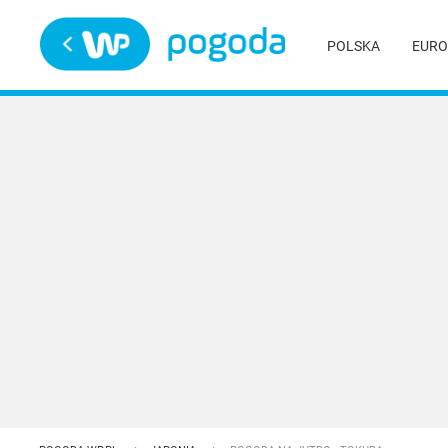
Trwa ładowanie
POLSKA
EURO