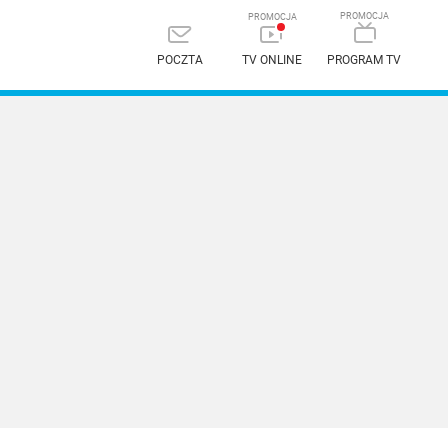
POCZTA
TV ONLINE
PROGRAM TV