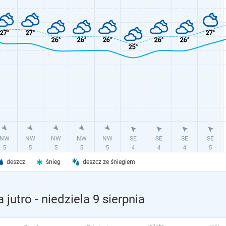
deszcz
śnieg
deszcz ze śniegiem
 jutro
- niedziela 9 sierpnia