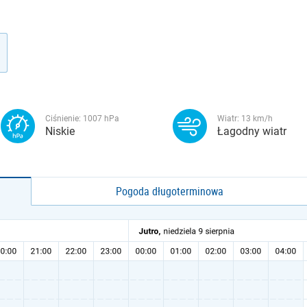
Ciśnienie:
1007
hPa
Wiatr:
13
km/h
Niskie
Łagodny wiatr
Pogoda długoterminowa