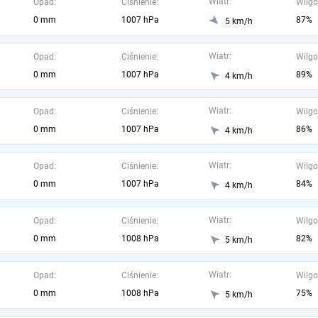
Wiatr:
Opad:
Ciśnienie:
Wilgo
0 mm
1007 hPa
87%
5 km/h
Wiatr:
Opad:
Ciśnienie:
Wilgo
0 mm
1007 hPa
89%
4 km/h
Wiatr:
Opad:
Ciśnienie:
Wilgo
0 mm
1007 hPa
86%
4 km/h
Wiatr:
Opad:
Ciśnienie:
Wilgo
0 mm
1007 hPa
84%
4 km/h
Wiatr:
Opad:
Ciśnienie:
Wilgo
0 mm
1008 hPa
82%
5 km/h
Wiatr:
Opad:
Ciśnienie:
Wilgo
0 mm
1008 hPa
75%
5 km/h