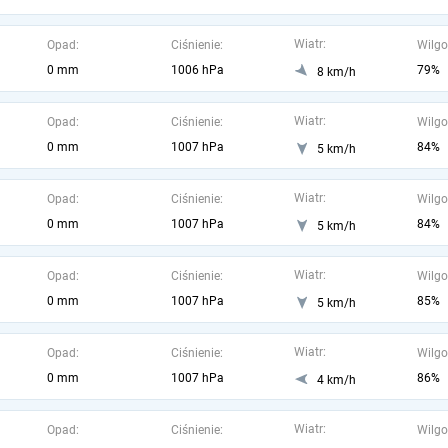
Wiatr:
Opad:
Ciśnienie:
Wilgo
0 mm
1006 hPa
79%
8 km/h
Wiatr:
Opad:
Ciśnienie:
Wilgo
0 mm
1007 hPa
84%
5 km/h
Wiatr:
Opad:
Ciśnienie:
Wilgo
0 mm
1007 hPa
84%
5 km/h
Wiatr:
Opad:
Ciśnienie:
Wilgo
0 mm
1007 hPa
85%
5 km/h
Wiatr:
Opad:
Ciśnienie:
Wilgo
0 mm
1007 hPa
86%
4 km/h
Wiatr:
Opad:
Ciśnienie:
Wilgo