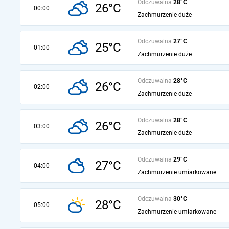
Odczuwalna
28°C
26°C
00:00
Zachmurzenie duże
Odczuwalna
27°C
25°C
01:00
Zachmurzenie duże
Odczuwalna
28°C
26°C
02:00
Zachmurzenie duże
Odczuwalna
28°C
26°C
03:00
Zachmurzenie duże
Odczuwalna
29°C
27°C
04:00
Zachmurzenie umiarkowane
Odczuwalna
30°C
28°C
05:00
Zachmurzenie umiarkowane