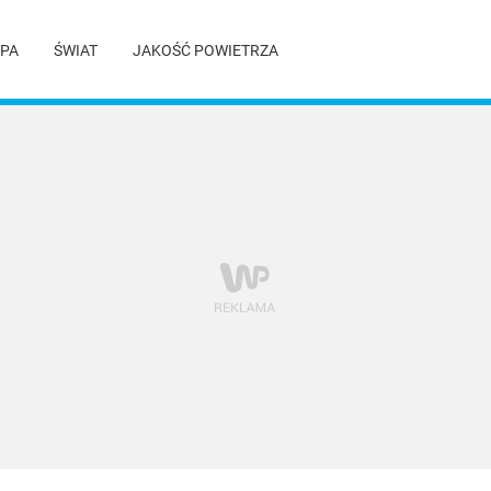
PA
ŚWIAT
JAKOŚĆ POWIETRZA