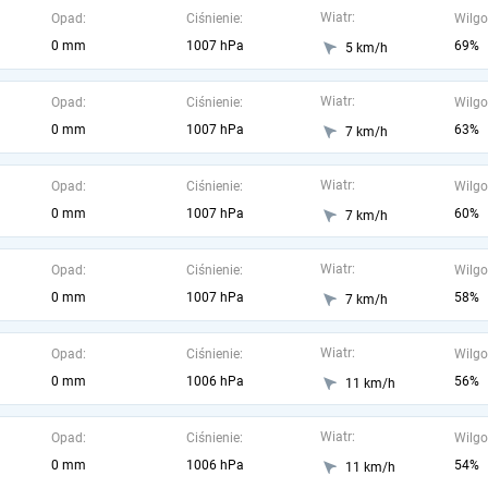
Wiatr:
Opad:
Ciśnienie:
Wilgo
0 mm
1007 hPa
69%
5 km/h
Wiatr:
Opad:
Ciśnienie:
Wilgo
0 mm
1007 hPa
63%
7 km/h
Wiatr:
Opad:
Ciśnienie:
Wilgo
0 mm
1007 hPa
60%
7 km/h
Wiatr:
Opad:
Ciśnienie:
Wilgo
0 mm
1007 hPa
58%
7 km/h
Wiatr:
Opad:
Ciśnienie:
Wilgo
0 mm
1006 hPa
56%
11 km/h
Wiatr:
Opad:
Ciśnienie:
Wilgo
0 mm
1006 hPa
54%
11 km/h