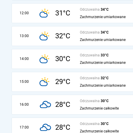
Odczuwalna
34°C
31°C
12:00
Zachmurzenie umiarkowane
Odczuwalna
34°C
32°C
13:00
Zachmurzenie umiarkowane
Odczuwalna
33°C
30°C
14:00
Zachmurzenie umiarkowane
Odczuwalna
32°C
29°C
15:00
Zachmurzenie umiarkowane
Odczuwalna
30°C
28°C
16:00
Zachmurzenie całkowite
Odczuwalna
30°C
28°C
17:00
Zachmurzenie całkowite