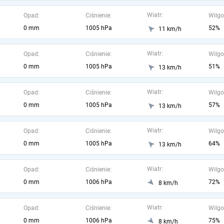
Wiatr:
Opad:
Ciśnienie:
Wilgo
0 mm
1005 hPa
52%
11 km/h
Wiatr:
Opad:
Ciśnienie:
Wilgo
0 mm
1005 hPa
51%
13 km/h
Wiatr:
Opad:
Ciśnienie:
Wilgo
0 mm
1005 hPa
57%
13 km/h
Wiatr:
Opad:
Ciśnienie:
Wilgo
0 mm
1005 hPa
64%
13 km/h
Wiatr:
Opad:
Ciśnienie:
Wilgo
0 mm
1006 hPa
72%
8 km/h
Wiatr:
Opad:
Ciśnienie:
Wilgo
0 mm
1006 hPa
75%
8 km/h