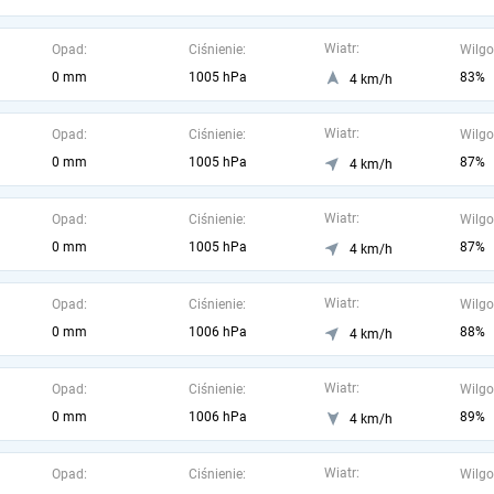
Wiatr:
Opad:
Ciśnienie:
Wilgo
0 mm
1005 hPa
83%
4 km/h
Wiatr:
Opad:
Ciśnienie:
Wilgo
0 mm
1005 hPa
87%
4 km/h
Wiatr:
Opad:
Ciśnienie:
Wilgo
0 mm
1005 hPa
87%
4 km/h
Wiatr:
Opad:
Ciśnienie:
Wilgo
0 mm
1006 hPa
88%
4 km/h
Wiatr:
Opad:
Ciśnienie:
Wilgo
0 mm
1006 hPa
89%
4 km/h
Wiatr:
Opad:
Ciśnienie:
Wilgo