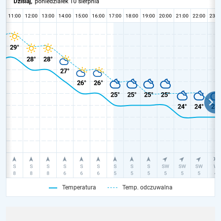
Temperatura
Temp. odczuwalna