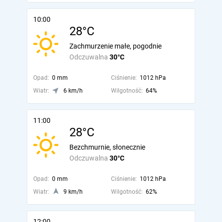
10:00
28°C
Zachmurzenie małe, pogodnie
Odczuwalna
30°C
Opad:
0 mm
Ciśnienie:
1012 hPa
Wiatr:
6 km/h
Wilgotność:
64%
11:00
28°C
Bezchmurnie, słonecznie
Odczuwalna
30°C
Opad:
0 mm
Ciśnienie:
1012 hPa
Wiatr:
9 km/h
Wilgotność:
62%
12:00