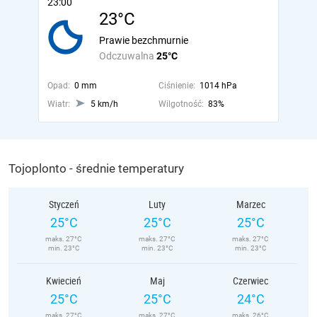
23:00
23°C
Prawie bezchmurnie
Odczuwalna
25°C
Opad:
0 mm
Ciśnienie:
1014 hPa
Wiatr:
5 km/h
Wilgotność:
83%
Tojoplonto - średnie temperatury
Styczeń
Luty
Marzec
25°C
25°C
25°C
maks. 27°C
maks. 27°C
maks. 27°C
min. 23°C
min. 23°C
min. 23°C
Kwiecień
Maj
Czerwiec
25°C
25°C
24°C
maks. 27°C
maks. 27°C
maks. 26°C