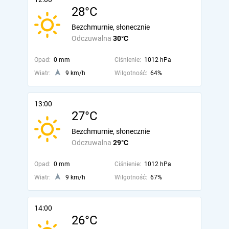
28°C
Bezchmurnie, słonecznie
Odczuwalna
30°C
Opad:
0 mm
Ciśnienie:
1012 hPa
Wiatr:
9 km/h
Wilgotność:
64%
13:00
27°C
Bezchmurnie, słonecznie
Odczuwalna
29°C
Opad:
0 mm
Ciśnienie:
1012 hPa
Wiatr:
9 km/h
Wilgotność:
67%
14:00
26°C