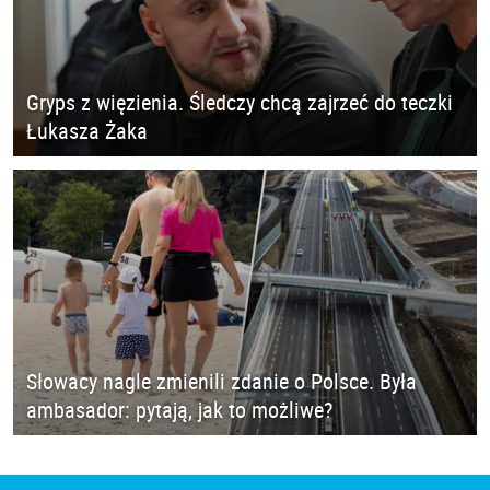
Gryps z więzienia. Śledczy chcą zajrzeć do teczki
Łukasza Żaka
Słowacy nagle zmienili zdanie o Polsce. Była
ambasador: pytają, jak to możliwe?