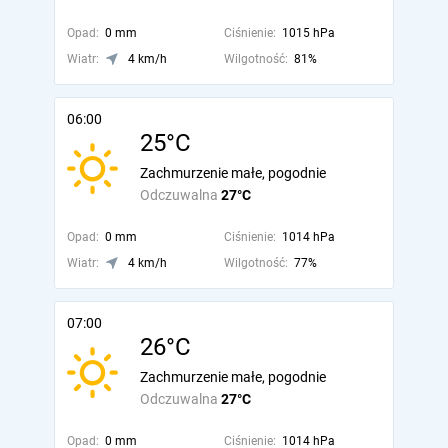
Opad:
0 mm
Ciśnienie:
1015 hPa
Wiatr:
4 km/h
Wilgotność:
81%
06:00
25°C
Zachmurzenie małe, pogodnie
Odczuwalna
27°C
Opad:
0 mm
Ciśnienie:
1014 hPa
Wiatr:
4 km/h
Wilgotność:
77%
07:00
26°C
Zachmurzenie małe, pogodnie
Odczuwalna
27°C
Opad:
0 mm
Ciśnienie:
1014 hPa