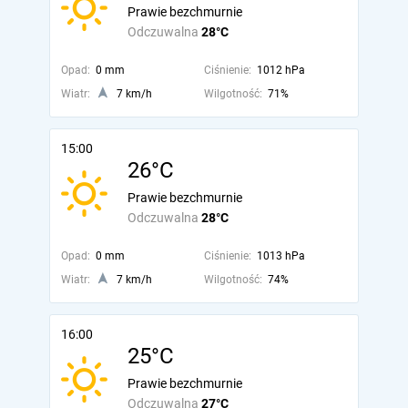
Prawie bezchmurnie
Odczuwalna
28°C
Opad:
0 mm
Ciśnienie:
1012 hPa
Wiatr:
7 km/h
Wilgotność:
71%
15:00
26°C
Prawie bezchmurnie
Odczuwalna
28°C
Opad:
0 mm
Ciśnienie:
1013 hPa
Wiatr:
7 km/h
Wilgotność:
74%
16:00
25°C
Prawie bezchmurnie
Odczuwalna
27°C