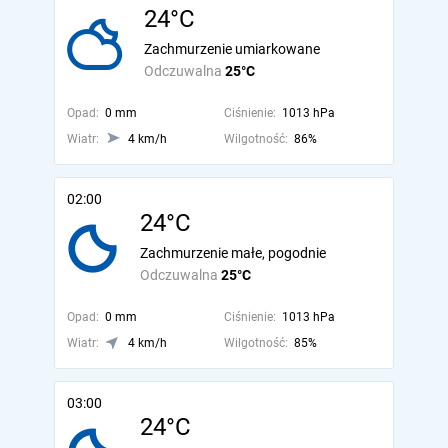
24°C
Zachmurzenie umiarkowane
Odczuwalna
25°C
Opad:
0 mm
Ciśnienie:
1013 hPa
Wiatr:
4 km/h
Wilgotność:
86%
02:00
24°C
Zachmurzenie małe, pogodnie
Odczuwalna
25°C
Opad:
0 mm
Ciśnienie:
1013 hPa
Wiatr:
4 km/h
Wilgotność:
85%
03:00
24°C