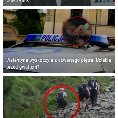
Walentyna wyskoczyła z czwartego piętra. Uciekła
przed gwałtem?