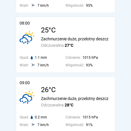
Wiatr:
7 km/h
Wilgotność:
95%
08:00
25°C
Zachmurzenie duże, przelotny deszcz
Odczuwalna
27°C
Opad:
1.1 mm
Ciśnienie:
1015 hPa
Wiatr:
7 km/h
Wilgotność:
93%
09:00
26°C
Zachmurzenie duże, przelotny deszcz
Odczuwalna
28°C
Opad:
0.2 mm
Ciśnienie:
1015 hPa
Wiatr:
7 km/h
Wilgotność:
91%