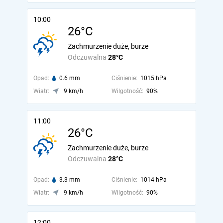
10:00
26°C
Zachmurzenie duże, burze
Odczuwalna
28°C
Opad:
0.6 mm
Ciśnienie:
1015 hPa
Wiatr:
9 km/h
Wilgotność:
90%
11:00
26°C
Zachmurzenie duże, burze
Odczuwalna
28°C
Opad:
3.3 mm
Ciśnienie:
1014 hPa
Wiatr:
9 km/h
Wilgotność:
90%
12:00