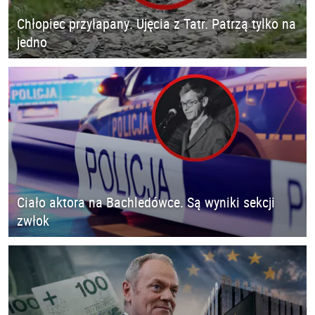
Chłopiec przyłapany. Ujęcia z Tatr. Patrzą tylko na
jedno
Ciało aktora na Bachledówce. Są wyniki sekcji
zwłok