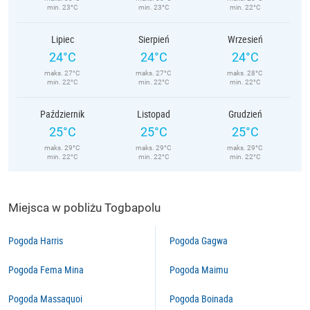
min. 23°C
min. 23°C
min. 22°C
Lipiec
Sierpień
Wrzesień
24°C
24°C
24°C
maks. 27°C
maks. 27°C
maks. 28°C
min. 22°C
min. 22°C
min. 22°C
Październik
Listopad
Grudzień
25°C
25°C
25°C
maks. 29°C
maks. 29°C
maks. 29°C
min. 22°C
min. 22°C
min. 22°C
Miejsca w pobliżu Togbapolu
Pogoda Harris
Pogoda Gagwa
Pogoda Fema Mina
Pogoda Maimu
Pogoda Massaquoi
Pogoda Boinada