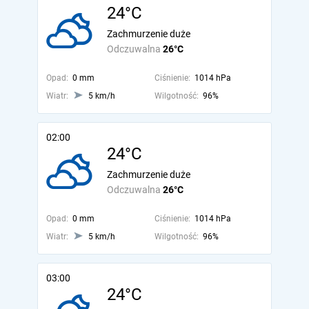
24°C
Zachmurzenie duże
Odczuwalna
26°C
Opad:
0 mm
Ciśnienie:
1014 hPa
Wiatr:
5 km/h
Wilgotność:
96%
02:00
24°C
Zachmurzenie duże
Odczuwalna
26°C
Opad:
0 mm
Ciśnienie:
1014 hPa
Wiatr:
5 km/h
Wilgotność:
96%
03:00
24°C