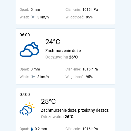
Opad:
0 mm
Ciśnienie:
1015 hPa
Wiatr:
3 km/h
Wilgotność:
95%
06:00
24°C
Zachmurzenie duże
Odczuwalna
26°C
Opad:
0 mm
Ciśnienie:
1015 hPa
Wiatr:
3 km/h
Wilgotność:
95%
07:00
25°C
Zachmurzenie duże, przelotny deszcz
Odczuwalna
26°C
Opad:
0.2 mm
Ciśnienie:
1016 hPa