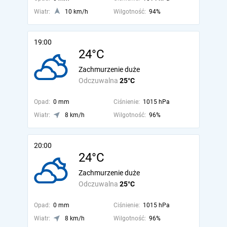
Wiatr:
10 km/h
Wilgotność:
94%
19:00
24°C
Zachmurzenie duże
Odczuwalna
25°C
Opad:
0 mm
Ciśnienie:
1015 hPa
Wiatr:
8 km/h
Wilgotność:
96%
20:00
24°C
Zachmurzenie duże
Odczuwalna
25°C
Opad:
0 mm
Ciśnienie:
1015 hPa
Wiatr:
8 km/h
Wilgotność:
96%