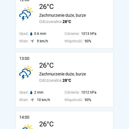
26°C
Zachmurzenie duże, burze
Odczuwalna
28°C
Opad:
0.6 mm
Ciśnienie:
1013 hPa
Wiatr:
9 km/h
Wilgotność:
90%
13:00
26°C
Zachmurzenie duże, burze
Odczuwalna
28°C
Opad:
2 mm
Ciśnienie:
1012 hPa
Wiatr:
10 km/h
Wilgotność:
90%
14:00
26°C