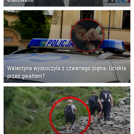
Walentyna wyskoczyła z czwartego piętra. Uciekła
przed gwałtem?