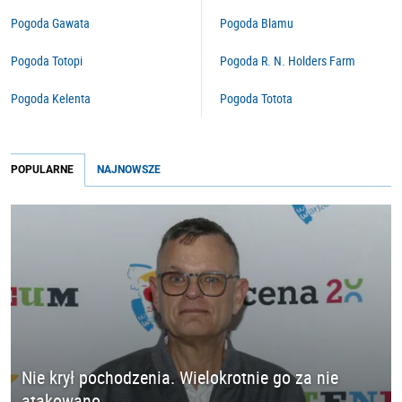
Pogoda Gawata
Pogoda Blamu
Pogoda Totopi
Pogoda R. N. Holders Farm
Pogoda Kelenta
Pogoda Totota
POPULARNE
NAJNOWSZE
Nie krył pochodzenia. Wielokrotnie go za nie
atakowano