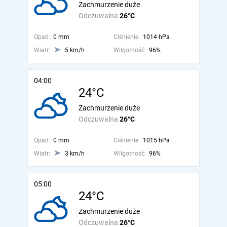
Zachmurzenie duże
Odczuwalna
26°C
Opad:
0 mm
Ciśnienie:
1014 hPa
Wiatr:
5 km/h
Wilgotność:
96%
04:00
24°C
Zachmurzenie duże
Odczuwalna
26°C
Opad:
0 mm
Ciśnienie:
1015 hPa
Wiatr:
3 km/h
Wilgotność:
96%
05:00
24°C
Zachmurzenie duże
Odczuwalna
26°C