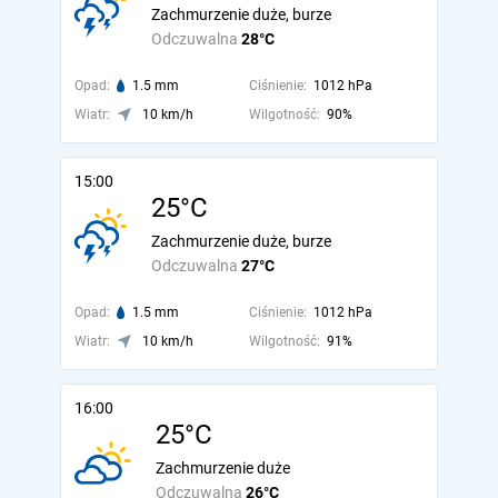
Zachmurzenie duże, burze
Odczuwalna
28°C
Opad:
1.5 mm
Ciśnienie:
1012 hPa
Wiatr:
10 km/h
Wilgotność:
90%
15:00
25°C
Zachmurzenie duże, burze
Odczuwalna
27°C
Opad:
1.5 mm
Ciśnienie:
1012 hPa
Wiatr:
10 km/h
Wilgotność:
91%
16:00
25°C
Zachmurzenie duże
Odczuwalna
26°C