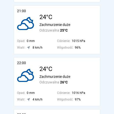
21:00
24°C
Zachmurzenie duże
Odczuwalna
25°C
Opad:
0 mm
Ciśnienie:
1015 hPa
Wiatr:
8 km/h
Wilgotność:
96%
22:00
24°C
Zachmurzenie duże
Odczuwalna
26°C
Opad:
0 mm
Ciśnienie:
1016 hPa
Wiatr:
4 km/h
Wilgotność:
97%