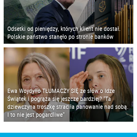
Odsetki od pieniędzy, których klient nie dostał.
Polskie państwo stanęło po stronie banków
Ewa Woydyłło TŁUMACZY SIĘ ze słów o Idze
Świątek i pogrąża się jeszcze bardziej? "Ta
dziewczyna troszkę straciła panowanie nad sobą.
I to nie jest pogardliwe"