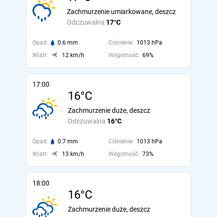
Zachmurzenie umiarkowane, deszcz
Odczuwalna
17°C
Opad:
0.6 mm
Ciśnienie:
1013 hPa
Wiatr:
12 km/h
Wilgotność:
69%
17:00
16°C
Zachmurzenie duże, deszcz
Odczuwalna
16°C
Opad:
0.7 mm
Ciśnienie:
1013 hPa
Wiatr:
13 km/h
Wilgotność:
73%
18:00
16°C
Zachmurzenie duże, deszcz