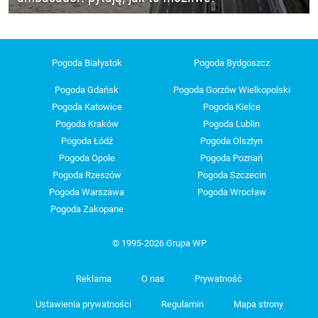
Pogoda Białystok
Pogoda Bydgoszcz
Pogoda Gdańsk
Pogoda Gorzów Wielkopolski
Pogoda Katowice
Pogoda Kielce
Pogoda Kraków
Pogoda Lublin
Pogoda Łódź
Pogoda Olsztyn
Pogoda Opole
Pogoda Poznań
Pogoda Rzeszów
Pogoda Szczecin
Pogoda Warszawa
Pogoda Wrocław
Pogoda Zakopane
© 1995-2026 Grupa WP
Reklama
O nas
Prywatność
Ustawienia prywatności
Regulamin
Mapa strony