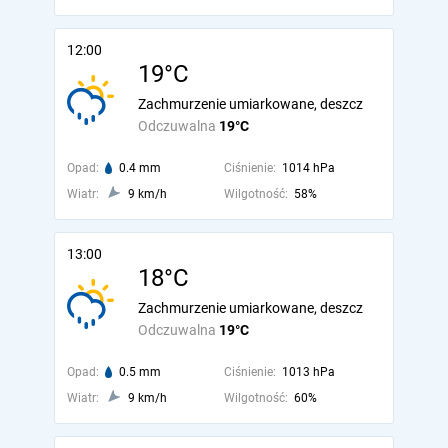
12:00
19°C
Zachmurzenie umiarkowane, deszcz
Odczuwalna
19°C
Opad:
0.4 mm
Ciśnienie:
1014 hPa
Wiatr:
9 km/h
Wilgotność:
58%
13:00
18°C
Zachmurzenie umiarkowane, deszcz
Odczuwalna
19°C
Opad:
0.5 mm
Ciśnienie:
1013 hPa
Wiatr:
9 km/h
Wilgotność:
60%