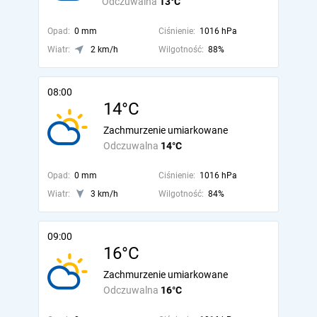
Odczuwalna
13°C
Opad:
0 mm
Ciśnienie:
1016 hPa
Wiatr:
2 km/h
Wilgotność:
88%
08:00
14°C
Zachmurzenie umiarkowane
Odczuwalna
14°C
Opad:
0 mm
Ciśnienie:
1016 hPa
Wiatr:
3 km/h
Wilgotność:
84%
09:00
16°C
Zachmurzenie umiarkowane
Odczuwalna
16°C