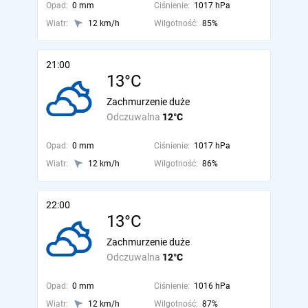
Opad:
0 mm
Ciśnienie:
1017 hPa
Wiatr:
12 km/h
Wilgotność:
85%
21:00
13°C
Zachmurzenie duże
Odczuwalna
12°C
Opad:
0 mm
Ciśnienie:
1017 hPa
Wiatr:
12 km/h
Wilgotność:
86%
22:00
13°C
Zachmurzenie duże
Odczuwalna
12°C
Opad:
0 mm
Ciśnienie:
1016 hPa
Wiatr:
12 km/h
Wilgotność:
87%