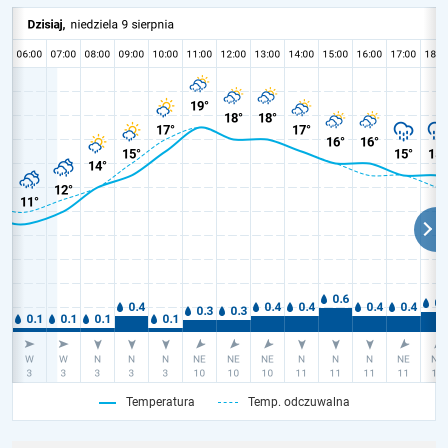
Temperatura
Temp. odczuwalna