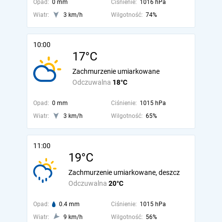
Opad:
0 mm
Ciśnienie:
1016 hPa
Wiatr:
3 km/h
Wilgotność:
74%
10:00
17°C
Zachmurzenie umiarkowane
Odczuwalna
18°C
Opad:
0 mm
Ciśnienie:
1015 hPa
Wiatr:
3 km/h
Wilgotność:
65%
11:00
19°C
Zachmurzenie umiarkowane, deszcz
Odczuwalna
20°C
Opad:
0.4 mm
Ciśnienie:
1015 hPa
Wiatr:
9 km/h
Wilgotność:
56%