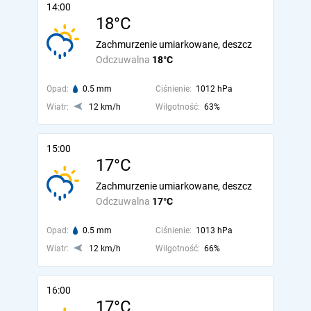
14:00
18°C
Zachmurzenie umiarkowane, deszcz
Odczuwalna
18°C
Opad:
0.5 mm
Ciśnienie:
1012 hPa
Wiatr:
12 km/h
Wilgotność:
63%
15:00
17°C
Zachmurzenie umiarkowane, deszcz
Odczuwalna
17°C
Opad:
0.5 mm
Ciśnienie:
1013 hPa
Wiatr:
12 km/h
Wilgotność:
66%
16:00
17°C