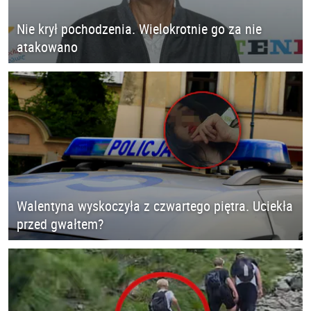
Nie krył pochodzenia. Wielokrotnie go za nie
atakowano
Walentyna wyskoczyła z czwartego piętra. Uciekła
przed gwałtem?