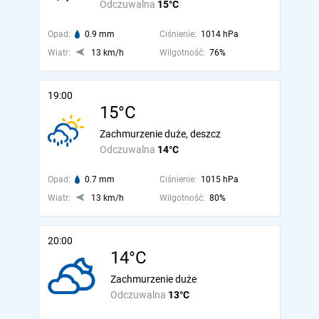
Odczuwalna
15°C
Opad:
0.9 mm
Ciśnienie:
1014 hPa
Wiatr:
13 km/h
Wilgotność:
76%
19:00
15°C
Zachmurzenie duże, deszcz
Odczuwalna
14°C
Opad:
0.7 mm
Ciśnienie:
1015 hPa
Wiatr:
13 km/h
Wilgotność:
80%
20:00
14°C
Zachmurzenie duże
Odczuwalna
13°C