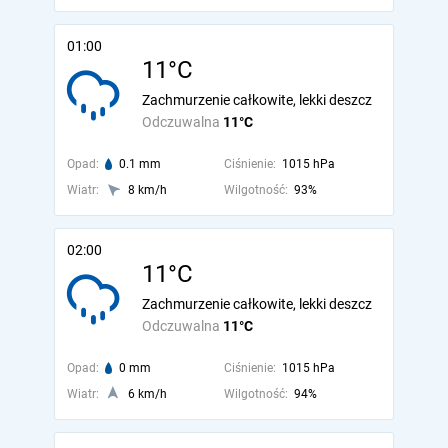
01:00
11°C
Zachmurzenie całkowite, lekki deszcz
Odczuwalna
11°C
Opad:
0.1 mm
Ciśnienie:
1015 hPa
Wiatr:
8 km/h
Wilgotność:
93%
02:00
11°C
Zachmurzenie całkowite, lekki deszcz
Odczuwalna
11°C
Opad:
0 mm
Ciśnienie:
1015 hPa
Wiatr:
6 km/h
Wilgotność:
94%