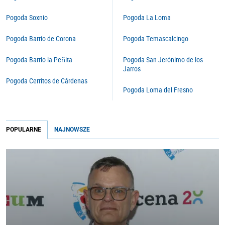
Pogoda Soxnio
Pogoda La Loma
Pogoda Barrio de Corona
Pogoda Temascalcingo
Pogoda Barrio la Peñita
Pogoda San Jerónimo de los
Jarros
Pogoda Cerritos de Cárdenas
Pogoda Loma del Fresno
POPULARNE
NAJNOWSZE