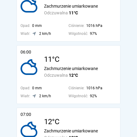
Zachmurzenie umiarkowane
Odczuwalna
11°C
Opad:
0 mm
Ciśnienie:
1016 hPa
Wiatr:
2 km/h
Wilgotność:
97%
06:00
11°C
Zachmurzenie umiarkowane
Odczuwalna
12°C
Opad:
0 mm
Ciśnienie:
1016 hPa
Wiatr:
2 km/h
Wilgotność:
92%
07:00
12°C
Zachmurzenie umiarkowane