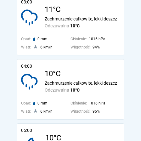
03:00
11°C
Zachmurzenie całkowite, lekki deszcz
Odczuwalna
10°C
Opad:
0 mm
Ciśnienie:
1016 hPa
Wiatr:
6 km/h
Wilgotność:
94%
04:00
10°C
Zachmurzenie całkowite, lekki deszcz
Odczuwalna
10°C
Opad:
0 mm
Ciśnienie:
1016 hPa
Wiatr:
6 km/h
Wilgotność:
95%
05:00
10°C