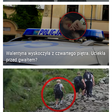
Walentyna wyskoczyła z czwartego piętra. Uciekła
przed gwałtem?