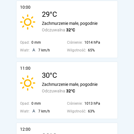
10:00
29°C
Zachmurzenie małe, pogodnie
Odczuwalna
32°C
Opad:
0 mm
Ciśnienie:
1014 hPa
Wiatr:
7 km/h
Wilgotność:
65%
11:00
30°C
Zachmurzenie małe, pogodnie
Odczuwalna
32°C
Opad:
0 mm
Ciśnienie:
1013 hPa
Wiatr:
7 km/h
Wilgotność:
63%
12:00