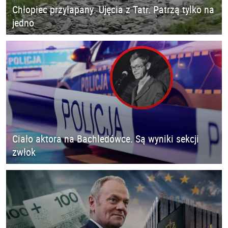
Chłopiec przyłapany. Ujęcia z Tatr. Patrzą tylko na
jedno
Ciało aktora na Bachledówce. Są wyniki sekcji
zwłok