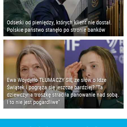
Odsetki od pieniędzy, których klient nie dostał.
Polskie państwo stanęło po stronie banków
Ewa Woydyłło TŁUMACZY SIĘ ze słów o Idze
Świątek i pogrąża się jeszcze bardziej? "Ta
dziewczyna troszkę straciła panowanie nad sobą.
I to nie jest pogardliwe"