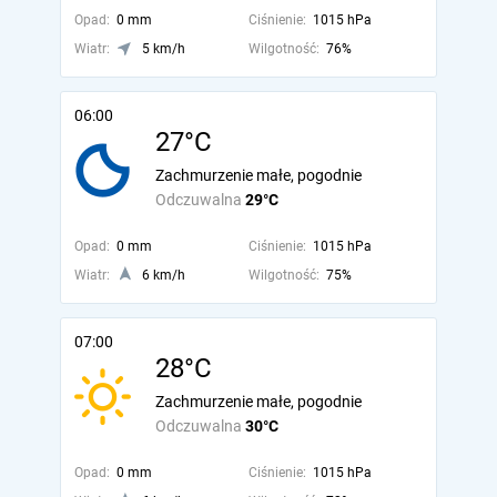
Opad:
0 mm
Ciśnienie:
1015 hPa
Wiatr:
5 km/h
Wilgotność:
76%
06:00
27°C
Zachmurzenie małe, pogodnie
Odczuwalna
29°C
Opad:
0 mm
Ciśnienie:
1015 hPa
Wiatr:
6 km/h
Wilgotność:
75%
07:00
28°C
Zachmurzenie małe, pogodnie
Odczuwalna
30°C
Opad:
0 mm
Ciśnienie:
1015 hPa