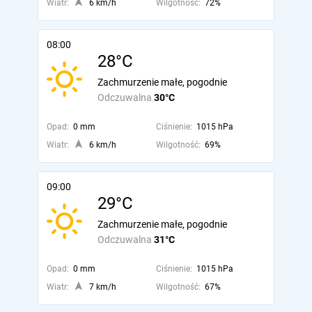
Wiatr:
6 km/h
Wilgotność:
72%
08:00
28°C
Zachmurzenie małe, pogodnie
Odczuwalna
30°C
Opad:
0 mm
Ciśnienie:
1015 hPa
Wiatr:
6 km/h
Wilgotność:
69%
09:00
29°C
Zachmurzenie małe, pogodnie
Odczuwalna
31°C
Opad:
0 mm
Ciśnienie:
1015 hPa
Wiatr:
7 km/h
Wilgotność:
67%