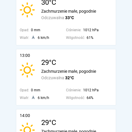
30°C
Zachmurzenie małe, pogodnie
Odczuwalna
33°C
Opad:
0 mm
Ciśnienie:
1012 hPa
Wiatr:
6 km/h
Wilgotność:
61%
13:00
29°C
Zachmurzenie małe, pogodnie
Odczuwalna
32°C
Opad:
0 mm
Ciśnienie:
1012 hPa
Wiatr:
6 km/h
Wilgotność:
64%
14:00
29°C
Zachmurzenie małe, pogodnie