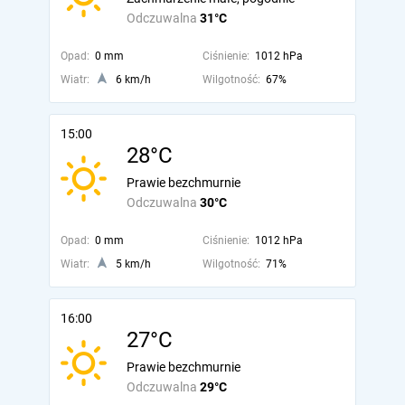
Odczuwalna
31°C
Opad:
0 mm
Ciśnienie:
1012 hPa
Wiatr:
6 km/h
Wilgotność:
67%
15:00
28°C
Prawie bezchmurnie
Odczuwalna
30°C
Opad:
0 mm
Ciśnienie:
1012 hPa
Wiatr:
5 km/h
Wilgotność:
71%
16:00
27°C
Prawie bezchmurnie
Odczuwalna
29°C