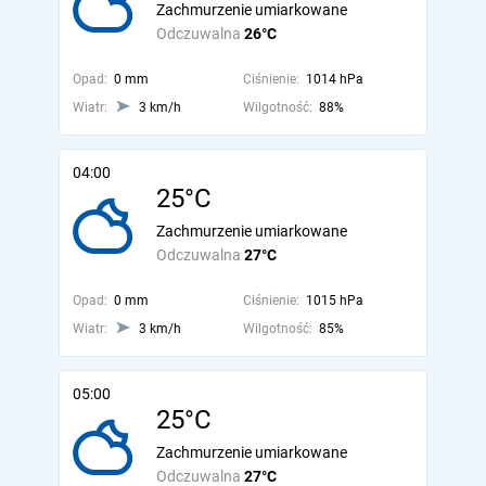
Zachmurzenie umiarkowane
Odczuwalna
26°C
Opad:
0 mm
Ciśnienie:
1014 hPa
Wiatr:
3 km/h
Wilgotność:
88%
04:00
25°C
Zachmurzenie umiarkowane
Odczuwalna
27°C
Opad:
0 mm
Ciśnienie:
1015 hPa
Wiatr:
3 km/h
Wilgotność:
85%
05:00
25°C
Zachmurzenie umiarkowane
Odczuwalna
27°C