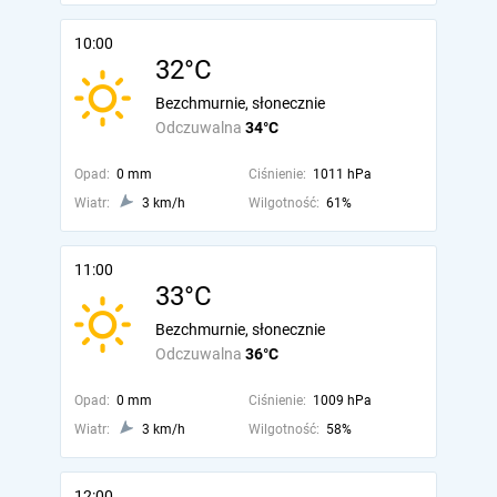
10:00
32°C
Bezchmurnie, słonecznie
Odczuwalna
34°C
Opad:
0 mm
Ciśnienie:
1011 hPa
Wiatr:
3 km/h
Wilgotność:
61%
11:00
33°C
Bezchmurnie, słonecznie
Odczuwalna
36°C
Opad:
0 mm
Ciśnienie:
1009 hPa
Wiatr:
3 km/h
Wilgotność:
58%
12:00