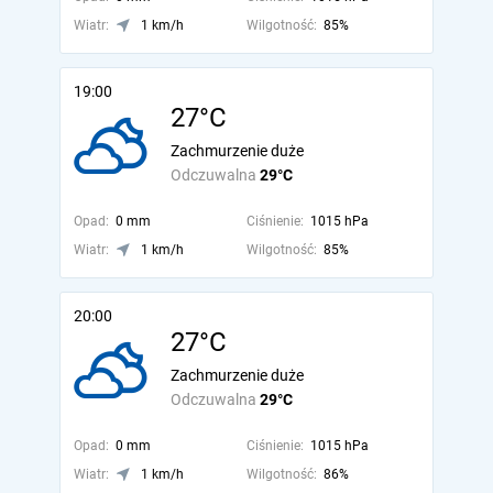
Wiatr:
1 km/h
Wilgotność:
85%
19:00
27°C
Zachmurzenie duże
Odczuwalna
29°C
Opad:
0 mm
Ciśnienie:
1015 hPa
Wiatr:
1 km/h
Wilgotność:
85%
20:00
27°C
Zachmurzenie duże
Odczuwalna
29°C
Opad:
0 mm
Ciśnienie:
1015 hPa
Wiatr:
1 km/h
Wilgotność:
86%