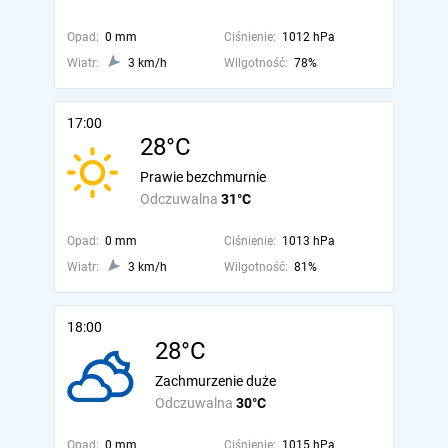
Opad:
0 mm
Ciśnienie:
1012 hPa
Wiatr:
3 km/h
Wilgotność:
78%
17:00
28°C
Prawie bezchmurnie
Odczuwalna
31°C
Opad:
0 mm
Ciśnienie:
1013 hPa
Wiatr:
3 km/h
Wilgotność:
81%
18:00
28°C
Zachmurzenie duże
Odczuwalna
30°C
Opad:
0 mm
Ciśnienie:
1015 hPa