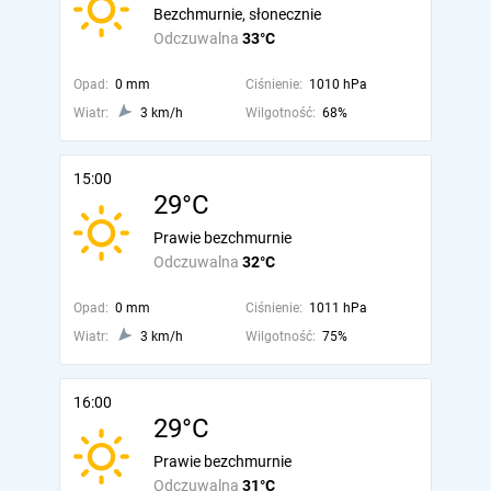
Bezchmurnie, słonecznie
Odczuwalna
33°C
Opad:
0 mm
Ciśnienie:
1010 hPa
Wiatr:
3 km/h
Wilgotność:
68%
15:00
29°C
Prawie bezchmurnie
Odczuwalna
32°C
Opad:
0 mm
Ciśnienie:
1011 hPa
Wiatr:
3 km/h
Wilgotność:
75%
16:00
29°C
Prawie bezchmurnie
Odczuwalna
31°C