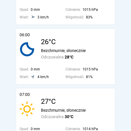
Opad:
0 mm
Ciśnienie:
1015 hPa
Wiatr:
3 km/h
Wilgotność:
83%
06:00
26°C
Bezchmurnie, słonecznie
Odczuwalna
28°C
Opad:
0 mm
Ciśnienie:
1015 hPa
Wiatr:
4 km/h
Wilgotność:
81%
07:00
27°C
Bezchmurnie, słonecznie
Odczuwalna
30°C
Opad:
0 mm
Ciśnienie:
1014 hPa