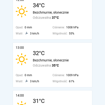
34°C
Bezchmurnie, słonecznie
Odczuwalna
37°C
Opad:
0 mm
Ciśnienie:
1008 hPa
Wiatr:
3 km/h
Wilgotność:
55%
13:00
32°C
Bezchmurnie, słonecznie
Odczuwalna
35°C
Opad:
0 mm
Ciśnienie:
1009 hPa
Wiatr:
3 km/h
Wilgotność:
61%
14:00
31°C