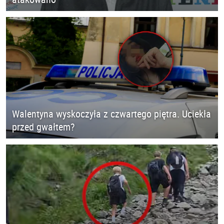
Walentyna wyskoczyła z czwartego piętra. Uciekła
przed gwałtem?