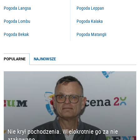
Pogoda Langsa
Pogoda Leppan
Pogoda Lombu
Pogoda Kalaka
Pogoda Bekak
Pogoda Matangli
POPULARNE
NAJNOWSZE
Nie krył pochodzenia. Wielokrotnie go za nie
atakowano