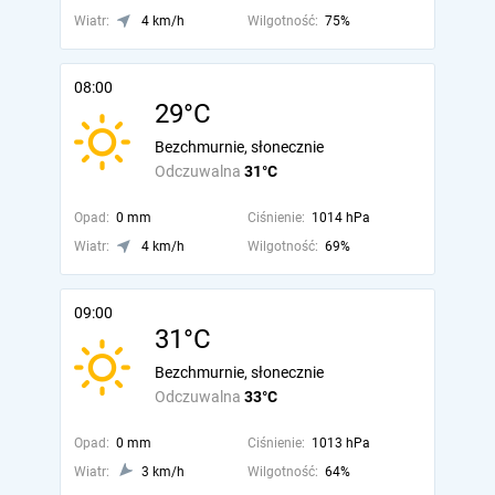
Wiatr:
4 km/h
Wilgotność:
75%
08:00
29°C
Bezchmurnie, słonecznie
Odczuwalna
31°C
Opad:
0 mm
Ciśnienie:
1014 hPa
Wiatr:
4 km/h
Wilgotność:
69%
09:00
31°C
Bezchmurnie, słonecznie
Odczuwalna
33°C
Opad:
0 mm
Ciśnienie:
1013 hPa
Wiatr:
3 km/h
Wilgotność:
64%