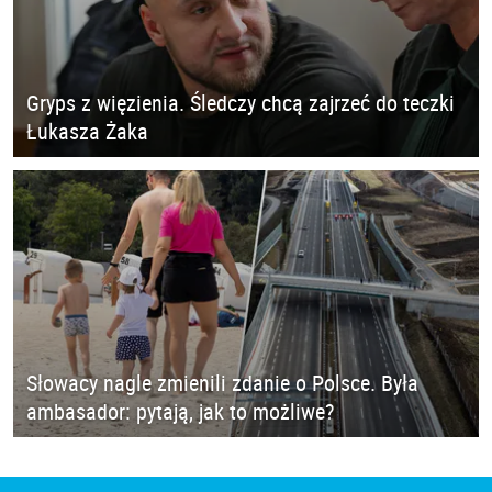
Gryps z więzienia. Śledczy chcą zajrzeć do teczki
Łukasza Żaka
Słowacy nagle zmienili zdanie o Polsce. Była
ambasador: pytają, jak to możliwe?