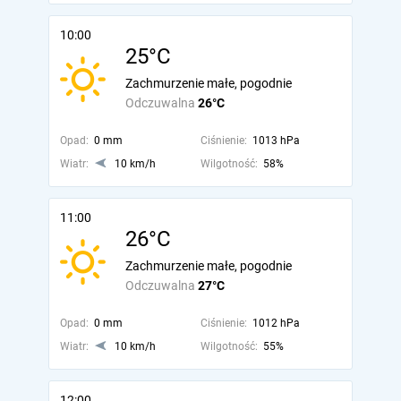
10:00
25°C
Zachmurzenie małe, pogodnie
Odczuwalna
26°C
Opad:
0 mm
Ciśnienie:
1013 hPa
Wiatr:
10 km/h
Wilgotność:
58%
11:00
26°C
Zachmurzenie małe, pogodnie
Odczuwalna
27°C
Opad:
0 mm
Ciśnienie:
1012 hPa
Wiatr:
10 km/h
Wilgotność:
55%
12:00