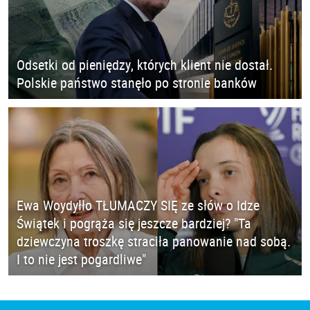
Odsetki od pieniędzy, których klient nie dostał.
Polskie państwo stanęło po stronie banków
Ewa Woydyłło TŁUMACZY SIĘ ze słów o Idze
Świątek i pogrąża się jeszcze bardziej? "Ta
dziewczyna troszkę straciła panowanie nad sobą.
I to nie jest pogardliwe"