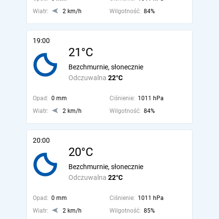
Wiatr:
2 km/h
Wilgotność:
84%
19:00
21°C
Bezchmurnie, słonecznie
Odczuwalna
22°C
Opad:
0 mm
Ciśnienie:
1011 hPa
Wiatr:
2 km/h
Wilgotność:
84%
20:00
20°C
Bezchmurnie, słonecznie
Odczuwalna
22°C
Opad:
0 mm
Ciśnienie:
1011 hPa
Wiatr:
2 km/h
Wilgotność:
85%