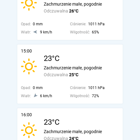
Zachmurzenie małe, pogodnie
Odczuwalna
26°C
Opad:
0 mm
Ciśnienie:
1011 hPa
Wiatr:
9 km/h
Wilgotność:
65%
15:00
23°C
Zachmurzenie małe, pogodnie
Odczuwalna
25°C
Opad:
0 mm
Ciśnienie:
1011 hPa
Wiatr:
6 km/h
Wilgotność:
72%
16:00
23°C
Zachmurzenie małe, pogodnie
Odczuwalna
24°C