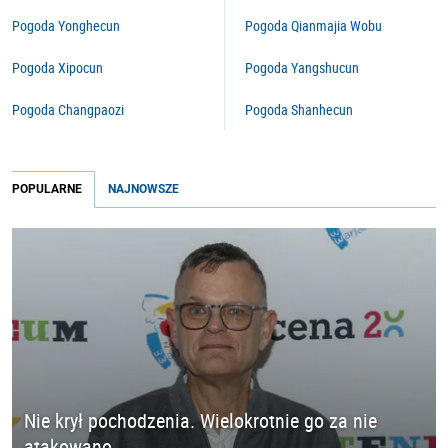
Pogoda Yonghecun
Pogoda Qianmajia Wobu
Pogoda Xipocun
Pogoda Yangshucun
Pogoda Changpaozi
Pogoda Shanhecun
POPULARNE
NAJNOWSZE
Nie krył pochodzenia. Wielokrotnie go za nie
atakowano