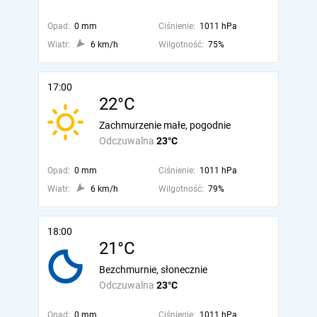
Opad:
0 mm
Ciśnienie:
1011 hPa
Wiatr:
6 km/h
Wilgotność:
75%
17:00
22°C
Zachmurzenie małe, pogodnie
Odczuwalna
23°C
Opad:
0 mm
Ciśnienie:
1011 hPa
Wiatr:
6 km/h
Wilgotność:
79%
18:00
21°C
Bezchmurnie, słonecznie
Odczuwalna
23°C
Opad:
0 mm
Ciśnienie:
1011 hPa