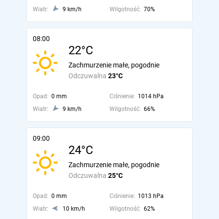
Wiatr:
9 km/h
Wilgotność:
70%
08:00
22°C
Zachmurzenie małe, pogodnie
Odczuwalna
23°C
Opad:
0 mm
Ciśnienie:
1014 hPa
Wiatr:
9 km/h
Wilgotność:
66%
09:00
24°C
Zachmurzenie małe, pogodnie
Odczuwalna
25°C
Opad:
0 mm
Ciśnienie:
1013 hPa
Wiatr:
10 km/h
Wilgotność:
62%