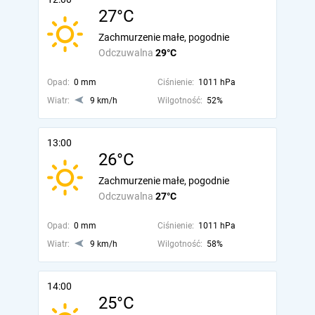
27°C
Zachmurzenie małe, pogodnie
Odczuwalna
29°C
Opad:
0 mm
Ciśnienie:
1011 hPa
Wiatr:
9 km/h
Wilgotność:
52%
13:00
26°C
Zachmurzenie małe, pogodnie
Odczuwalna
27°C
Opad:
0 mm
Ciśnienie:
1011 hPa
Wiatr:
9 km/h
Wilgotność:
58%
14:00
25°C