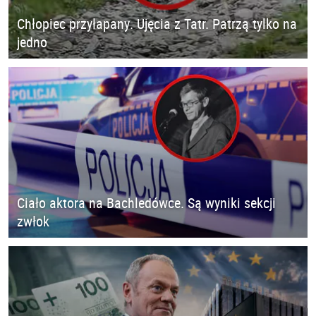
Chłopiec przyłapany. Ujęcia z Tatr. Patrzą tylko na
jedno
Ciało aktora na Bachledówce. Są wyniki sekcji
zwłok