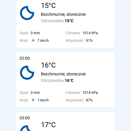
15°C
Bezchmurnie, słonecznie
Odczuwalna
15°C
Opad:
0 mm
Ciśnienie:
1014 hPa
Wiatr:
7 km/h
Wilgotność:
91%
02:00
16°C
Bezchmurnie, słonecznie
Odczuwalna
16°C
Opad:
0 mm
Ciśnienie:
1014 hPa
Wiatr:
7 km/h
Wilgotność:
87%
03:00
17°C