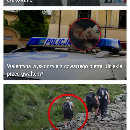
Walentyna wyskoczyła z czwartego piętra. Uciekła
przed gwałtem?