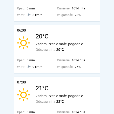
Opad:
0 mm
Ciśnienie:
1014 hPa
Wiatr:
8 km/h
Wilgotność:
78%
06:00
20°C
Zachmurzenie małe, pogodnie
Odczuwalna
20°C
Opad:
0 mm
Ciśnienie:
1014 hPa
Wiatr:
9 km/h
Wilgotność:
75%
07:00
21°C
Zachmurzenie małe, pogodnie
Odczuwalna
22°C
Opad:
0 mm
Ciśnienie:
1014 hPa