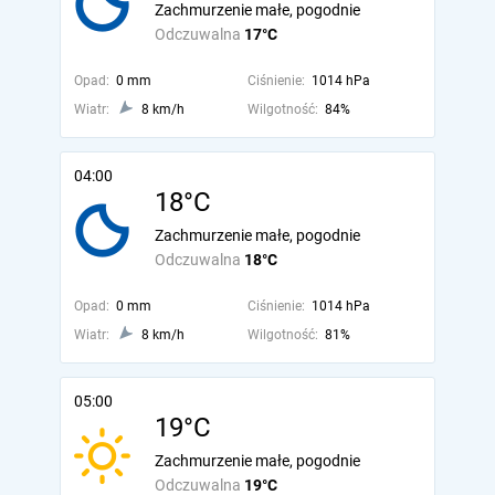
Zachmurzenie małe, pogodnie
Odczuwalna
17°C
Opad:
0 mm
Ciśnienie:
1014 hPa
Wiatr:
8 km/h
Wilgotność:
84%
04:00
18°C
Zachmurzenie małe, pogodnie
Odczuwalna
18°C
Opad:
0 mm
Ciśnienie:
1014 hPa
Wiatr:
8 km/h
Wilgotność:
81%
05:00
19°C
Zachmurzenie małe, pogodnie
Odczuwalna
19°C