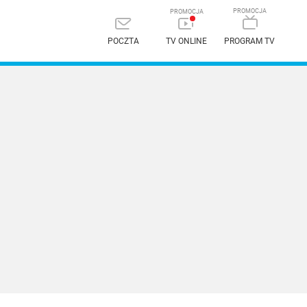
POCZTA
TV ONLINE
PROGRAM TV