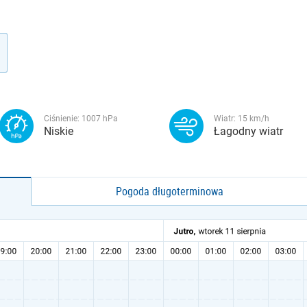
Ciśnienie:
1007
hPa
Wiatr:
15
km/h
Niskie
Łagodny wiatr
Pogoda długoterminowa