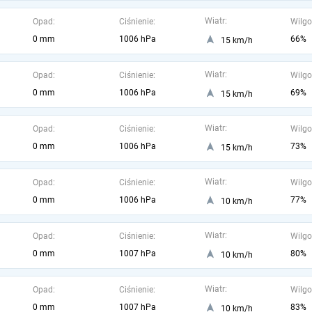
Wiatr:
Opad:
Ciśnienie:
Wilgo
0 mm
1006 hPa
66%
15 km/h
Wiatr:
Opad:
Ciśnienie:
Wilgo
0 mm
1006 hPa
69%
15 km/h
Wiatr:
Opad:
Ciśnienie:
Wilgo
0 mm
1006 hPa
73%
15 km/h
Wiatr:
Opad:
Ciśnienie:
Wilgo
0 mm
1006 hPa
77%
10 km/h
Wiatr:
Opad:
Ciśnienie:
Wilgo
0 mm
1007 hPa
80%
10 km/h
Wiatr:
Opad:
Ciśnienie:
Wilgo
0 mm
1007 hPa
83%
10 km/h