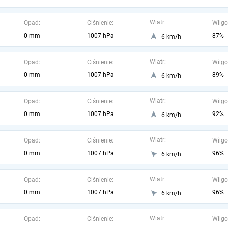
Wiatr:
Opad:
Ciśnienie:
Wilgo
0 mm
1007 hPa
87%
6 km/h
Wiatr:
Opad:
Ciśnienie:
Wilgo
0 mm
1007 hPa
89%
6 km/h
Wiatr:
Opad:
Ciśnienie:
Wilgo
0 mm
1007 hPa
92%
6 km/h
Wiatr:
Opad:
Ciśnienie:
Wilgo
0 mm
1007 hPa
96%
6 km/h
Wiatr:
Opad:
Ciśnienie:
Wilgo
0 mm
1007 hPa
96%
6 km/h
Wiatr:
Opad:
Ciśnienie:
Wilgo