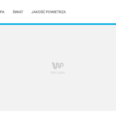
PA
ŚWIAT
JAKOŚĆ POWIETRZA