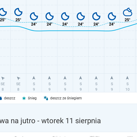
deszcz
śnieg
deszcz ze śniegiem
a na jutro
- wtorek 11 sierpnia