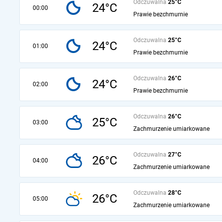
Odczuwalna
25°C
24°C
00:00
Prawie bezchmurnie
Odczuwalna
25°C
24°C
01:00
Prawie bezchmurnie
Odczuwalna
26°C
24°C
02:00
Prawie bezchmurnie
Odczuwalna
26°C
25°C
03:00
Zachmurzenie umiarkowane
Odczuwalna
27°C
26°C
04:00
Zachmurzenie umiarkowane
Odczuwalna
28°C
26°C
05:00
Zachmurzenie umiarkowane