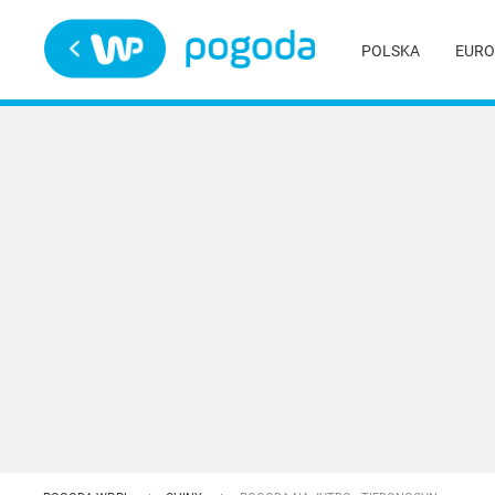
Trwa ładowanie
POLSKA
EURO