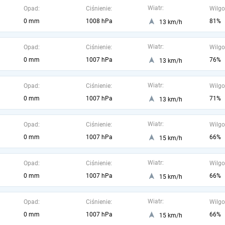
Wiatr:
Opad:
Ciśnienie:
Wilgo
0 mm
1008 hPa
81%
13 km/h
Wiatr:
Opad:
Ciśnienie:
Wilgo
0 mm
1007 hPa
76%
13 km/h
Wiatr:
Opad:
Ciśnienie:
Wilgo
0 mm
1007 hPa
71%
13 km/h
Wiatr:
Opad:
Ciśnienie:
Wilgo
0 mm
1007 hPa
66%
15 km/h
Wiatr:
Opad:
Ciśnienie:
Wilgo
0 mm
1007 hPa
66%
15 km/h
Wiatr:
Opad:
Ciśnienie:
Wilgo
0 mm
1007 hPa
66%
15 km/h