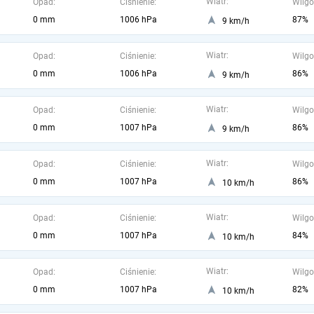
Wiatr:
Opad:
Ciśnienie:
Wilgo
0 mm
1006 hPa
87%
9 km/h
Wiatr:
Opad:
Ciśnienie:
Wilgo
0 mm
1006 hPa
86%
9 km/h
Wiatr:
Opad:
Ciśnienie:
Wilgo
0 mm
1007 hPa
86%
9 km/h
Wiatr:
Opad:
Ciśnienie:
Wilgo
0 mm
1007 hPa
86%
10 km/h
Wiatr:
Opad:
Ciśnienie:
Wilgo
0 mm
1007 hPa
84%
10 km/h
Wiatr:
Opad:
Ciśnienie:
Wilgo
0 mm
1007 hPa
82%
10 km/h