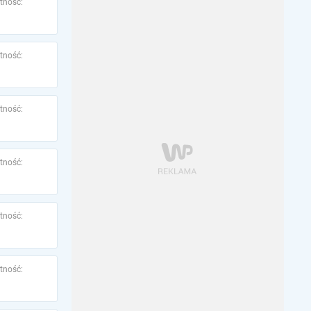
tność:
tność:
tność:
tność:
tność:
tność: