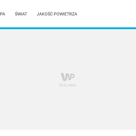
PA
ŚWIAT
JAKOŚĆ POWIETRZA