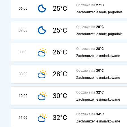
Odczuwalna
27°C
25°C
06:00
Zachmurzenie małe, pogodnie
Odczuwalna
28°C
25°C
07:00
Zachmurzenie małe, pogodnie
Odczuwalna
28°C
26°C
08:00
Zachmurzenie umiarkowane
Odczuwalna
30°C
28°C
09:00
Zachmurzenie umiarkowane
Odczuwalna
32°C
30°C
10:00
Zachmurzenie umiarkowane
Odczuwalna
34°C
32°C
11:00
Zachmurzenie umiarkowane