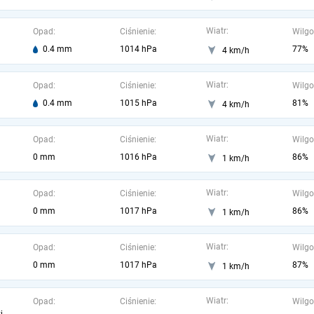
Wiatr:
Opad:
Ciśnienie:
Wilgo
0.4 mm
1014 hPa
77%
4 km/h
Wiatr:
Opad:
Ciśnienie:
Wilgo
0.4 mm
1015 hPa
81%
4 km/h
Wiatr:
Opad:
Ciśnienie:
Wilgo
0 mm
1016 hPa
86%
1 km/h
Wiatr:
Opad:
Ciśnienie:
Wilgo
0 mm
1017 hPa
86%
1 km/h
Wiatr:
Opad:
Ciśnienie:
Wilgo
0 mm
1017 hPa
87%
1 km/h
Wiatr:
Opad:
Ciśnienie:
Wilgo