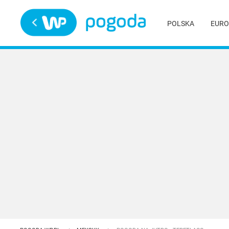
Trwa ładowanie
POLSKA
EURO