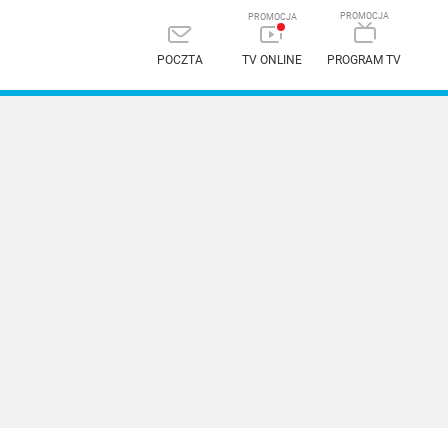
POCZTA
TV ONLINE
PROGRAM TV