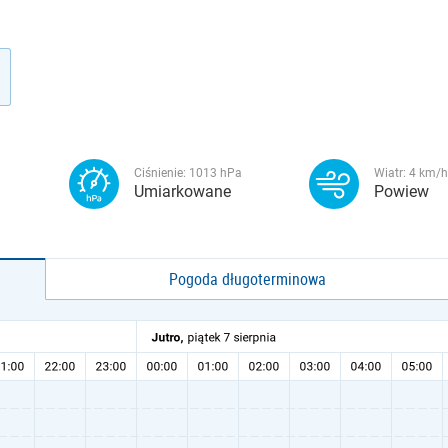
Ciśnienie:
1013
hPa
Wiatr:
4
km/h
Umiarkowane
Powiew
Pogoda długoterminowa