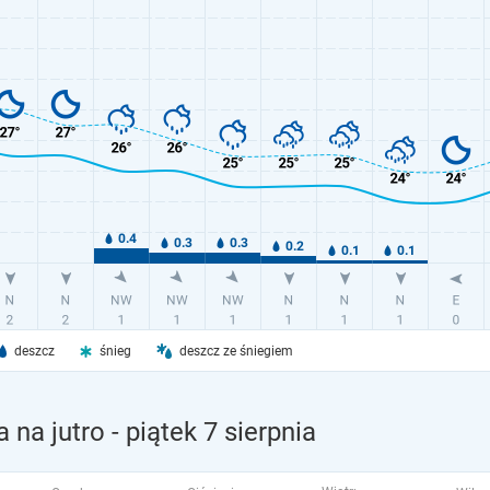
deszcz
śnieg
deszcz ze śniegiem
 na jutro
- piątek 7 sierpnia