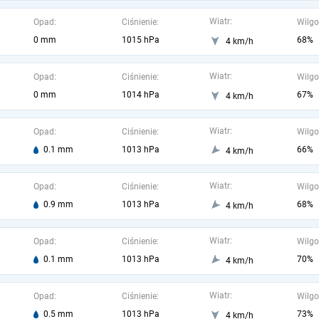
Wiatr:
Opad:
Ciśnienie:
Wilgo
0 mm
1015 hPa
68%
4 km/h
Wiatr:
Opad:
Ciśnienie:
Wilgo
0 mm
1014 hPa
67%
4 km/h
Wiatr:
Opad:
Ciśnienie:
Wilgo
0.1 mm
1013 hPa
66%
4 km/h
Wiatr:
Opad:
Ciśnienie:
Wilgo
0.9 mm
1013 hPa
68%
4 km/h
Wiatr:
Opad:
Ciśnienie:
Wilgo
0.1 mm
1013 hPa
70%
4 km/h
Wiatr:
Opad:
Ciśnienie:
Wilgo
0.5 mm
1013 hPa
73%
4 km/h