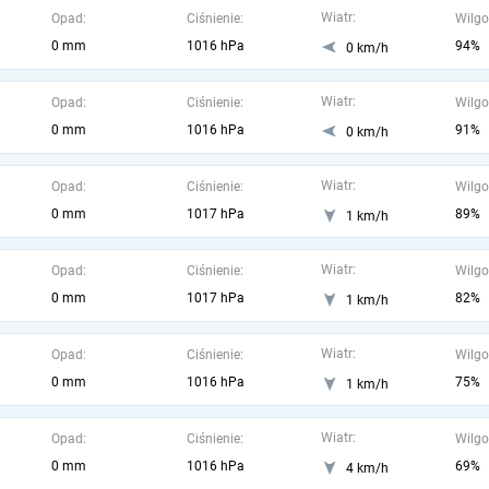
Wiatr:
Opad:
Ciśnienie:
Wilgo
0 mm
1016 hPa
94%
0 km/h
Wiatr:
Opad:
Ciśnienie:
Wilgo
0 mm
1016 hPa
91%
0 km/h
Wiatr:
Opad:
Ciśnienie:
Wilgo
0 mm
1017 hPa
89%
1 km/h
Wiatr:
Opad:
Ciśnienie:
Wilgo
0 mm
1017 hPa
82%
1 km/h
Wiatr:
Opad:
Ciśnienie:
Wilgo
0 mm
1016 hPa
75%
1 km/h
Wiatr:
Opad:
Ciśnienie:
Wilgo
0 mm
1016 hPa
69%
4 km/h