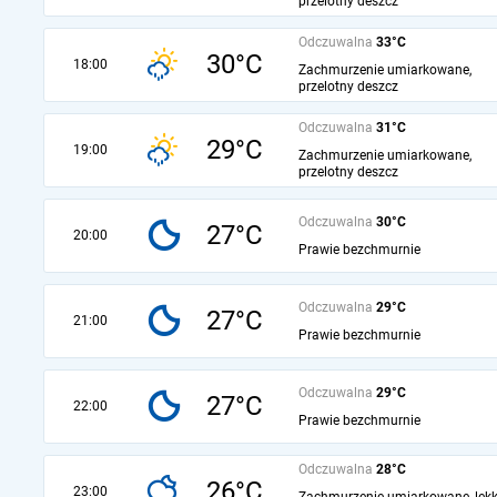
przelotny deszcz
Odczuwalna
33°C
30°C
18:00
Zachmurzenie umiarkowane,
przelotny deszcz
Odczuwalna
31°C
29°C
19:00
Zachmurzenie umiarkowane,
przelotny deszcz
Odczuwalna
30°C
27°C
20:00
Prawie bezchmurnie
Odczuwalna
29°C
27°C
21:00
Prawie bezchmurnie
Odczuwalna
29°C
27°C
22:00
Prawie bezchmurnie
Odczuwalna
28°C
26°C
23:00