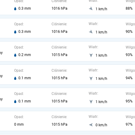
Wiatr:
Opad:
Ciśnienie:
Wilgo
0.3 mm
1016 hPa
88%
1 km/h
Wiatr:
Opad:
Ciśnienie:
Wilgo
0.3 mm
1016 hPa
90%
1 km/h
Wiatr:
Opad:
Ciśnienie:
Wilgo
ny
0.2 mm
1015 hPa
93%
1 km/h
Wiatr:
Opad:
Ciśnienie:
Wilgo
ny
0.1 mm
1015 hPa
94%
1 km/h
Wiatr:
Opad:
Ciśnienie:
Wilgo
ny
0.1 mm
1015 hPa
95%
1 km/h
Wiatr:
Opad:
Ciśnienie:
Wilgo
0 mm
1015 hPa
97%
0 km/h