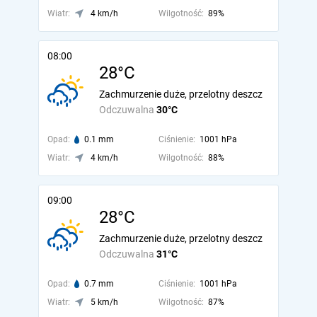
Wiatr:
4 km/h
Wilgotność:
89%
08:00
28°C
Zachmurzenie duże, przelotny deszcz
Odczuwalna
30°C
Opad:
0.1 mm
Ciśnienie:
1001 hPa
Wiatr:
4 km/h
Wilgotność:
88%
09:00
28°C
Zachmurzenie duże, przelotny deszcz
Odczuwalna
31°C
Opad:
0.7 mm
Ciśnienie:
1001 hPa
Wiatr:
5 km/h
Wilgotność:
87%