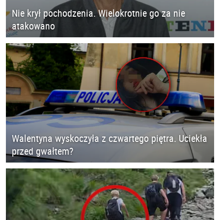
Nie krył pochodzenia. Wielokrotnie go za nie
atakowano
Walentyna wyskoczyła z czwartego piętra. Uciekła
przed gwałtem?