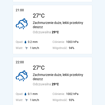
21:00
27°C
Zachmurzenie duże, lekki przelotny
deszcz
Odczuwalna
29°C
Opad:
0.2 mm
Ciśnienie:
1003 hPa
Wiatr:
1 km/h
Wilgotność:
94%
22:00
27°C
Zachmurzenie duże, lekki przelotny
deszcz
Odczuwalna
29°C
Opad:
0.1 mm
Ciśnienie:
1002 hPa
Wiatr:
1 km/h
Wilgotność:
93%