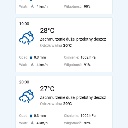
Wiatr:
4 km/h
Wilgotność:
90%
19:00
28°C
Zachmurzenie duże, przelotny deszcz
Odczuwalna
30°C
Opad:
0.3 mm
Ciśnienie:
1002 hPa
Wiatr:
4 km/h
Wilgotność:
91%
20:00
27°C
Zachmurzenie duże, przelotny deszcz
Odczuwalna
29°C
Opad:
0.3 mm
Ciśnienie:
1002 hPa
Wiatr:
4 km/h
Wilgotność:
92%