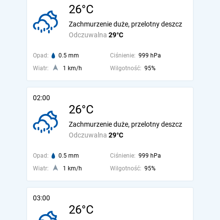
26°C
Zachmurzenie duże, przelotny deszcz
Odczuwalna
29°C
Opad:
0.5 mm
Ciśnienie:
999 hPa
Wiatr:
1 km/h
Wilgotność:
95%
02:00
26°C
Zachmurzenie duże, przelotny deszcz
Odczuwalna
29°C
Opad:
0.5 mm
Ciśnienie:
999 hPa
Wiatr:
1 km/h
Wilgotność:
95%
03:00
26°C