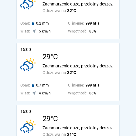
Zachmurzenie duże, przelotny deszcz
Odczuwalna
32°C
Opad:
0.2 mm
Ciśnienie:
999 hPa
Wiatr:
5 km/h
Wilgotność:
85%
15:00
29°C
Zachmurzenie duże, przelotny deszcz
Odczuwalna
32°C
Opad:
0.7 mm
Ciśnienie:
999 hPa
Wiatr:
4 km/h
Wilgotność:
86%
16:00
29°C
Zachmurzenie duże, przelotny deszcz
Odczuwalna
31°C