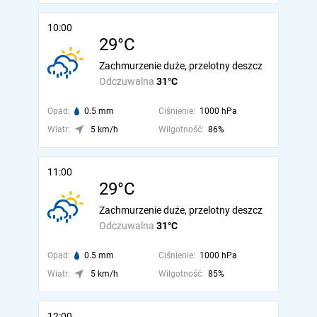
10:00
29°C
Zachmurzenie duże, przelotny deszcz
Odczuwalna
31°C
Opad:
0.5 mm
Ciśnienie:
1000 hPa
Wiatr:
5 km/h
Wilgotność:
86%
11:00
29°C
Zachmurzenie duże, przelotny deszcz
Odczuwalna
31°C
Opad:
0.5 mm
Ciśnienie:
1000 hPa
Wiatr:
5 km/h
Wilgotność:
85%
12:00