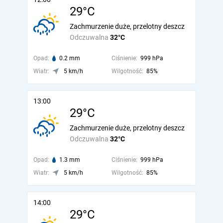
29°C
Zachmurzenie duże, przelotny deszcz
Odczuwalna
32°C
Opad:
0.2 mm
Ciśnienie:
999 hPa
Wiatr:
5 km/h
Wilgotność:
85%
13:00
29°C
Zachmurzenie duże, przelotny deszcz
Odczuwalna
32°C
Opad:
1.3 mm
Ciśnienie:
999 hPa
Wiatr:
5 km/h
Wilgotność:
85%
14:00
29°C