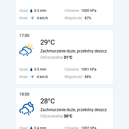
Opad:
0.5 mm
Ciśnienie:
1000 hPa
Wiatr:
4 km/h
Wilgotność:
87%
17:00
29°C
Zachmurzenie duże, przelotny deszcz
Odczuwalna
31°C
Opad:
0.5 mm
Ciśnienie:
1001 hPa
Wiatr:
4 km/h
Wilgotność:
88%
18:00
28°C
Zachmurzenie duże, przelotny deszcz
Odczuwalna
30°C
Opad:
0.4 mm
Ciśnienie:
1002 hPa