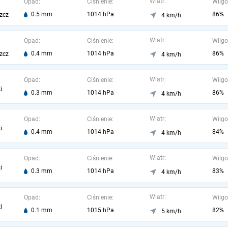
Wiatr:
Opad:
Ciśnienie:
Wilgo
0.5 mm
1014 hPa
86%
zcz
4 km/h
Wiatr:
Opad:
Ciśnienie:
Wilgo
0.4 mm
1014 hPa
86%
zcz
4 km/h
Wiatr:
Opad:
Ciśnienie:
Wilgo
i
0.3 mm
1014 hPa
86%
4 km/h
Wiatr:
Opad:
Ciśnienie:
Wilgo
i
0.4 mm
1014 hPa
84%
4 km/h
Wiatr:
Opad:
Ciśnienie:
Wilgo
i
0.3 mm
1014 hPa
83%
4 km/h
Wiatr:
Opad:
Ciśnienie:
Wilgo
i
0.1 mm
1015 hPa
82%
5 km/h