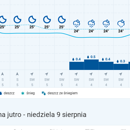
deszcz
śnieg
deszcz ze śniegiem
a jutro
- niedziela 9 sierpnia