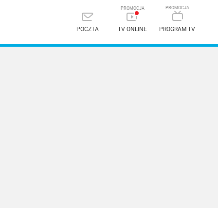
POCZTA
TV ONLINE
PROGRAM TV