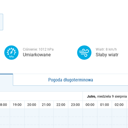
Ciśnienie:
1012
hPa
Wiatr:
8
km/h
Umiarkowane
Słaby wiatr
Pogoda długoterminowa