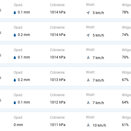
Wiatr:
Opad:
Ciśnienie:
Wilgo
i
0.1 mm
1014 hPa
78%
5 km/h
Wiatr:
Opad:
Ciśnienie:
Wilgo
i
0.2 mm
1014 hPa
74%
5 km/h
Wiatr:
Opad:
Ciśnienie:
Wilgo
i
0.1 mm
1014 hPa
70%
7 km/h
Wiatr:
Opad:
Ciśnienie:
Wilgo
i
0.2 mm
1013 hPa
67%
7 km/h
Wiatr:
Opad:
Ciśnienie:
Wilgo
i
0.1 mm
1012 hPa
64%
7 km/h
Wiatr:
Opad:
Ciśnienie:
Wilgo
0 mm
1011 hPa
61%
10 km/h