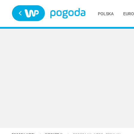
Trwa ładowanie
POLSKA
EURO