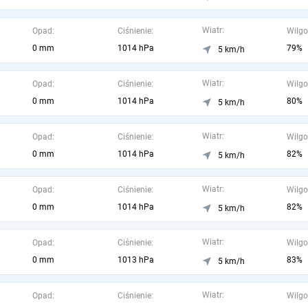
Wiatr:
Opad:
Ciśnienie:
Wilgo
0 mm
1014 hPa
79%
5 km/h
Wiatr:
Opad:
Ciśnienie:
Wilgo
0 mm
1014 hPa
80%
5 km/h
Wiatr:
Opad:
Ciśnienie:
Wilgo
0 mm
1014 hPa
82%
5 km/h
Wiatr:
Opad:
Ciśnienie:
Wilgo
0 mm
1014 hPa
82%
5 km/h
Wiatr:
Opad:
Ciśnienie:
Wilgo
0 mm
1013 hPa
83%
5 km/h
Wiatr:
Opad:
Ciśnienie:
Wilgo