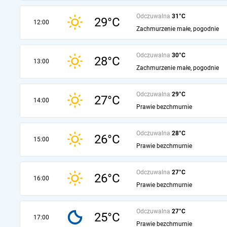
Odczuwalna
31°C
29°C
12:00
Zachmurzenie małe, pogodnie
Odczuwalna
30°C
28°C
13:00
Zachmurzenie małe, pogodnie
Odczuwalna
29°C
27°C
14:00
Prawie bezchmurnie
Odczuwalna
28°C
26°C
15:00
Prawie bezchmurnie
Odczuwalna
27°C
26°C
16:00
Prawie bezchmurnie
Odczuwalna
27°C
25°C
17:00
Prawie bezchmurnie