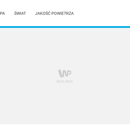
PA
ŚWIAT
JAKOŚĆ POWIETRZA