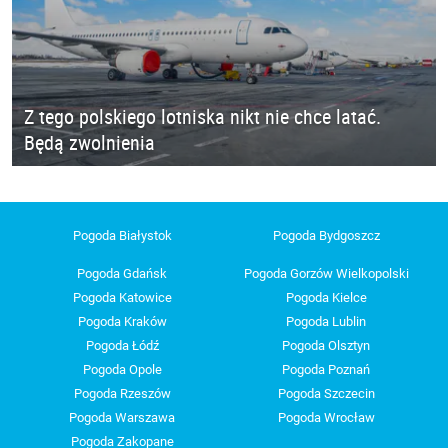
Z tego polskiego lotniska nikt nie chce latać.
Będą zwolnienia
Pogoda Białystok
Pogoda Bydgoszcz
Pogoda Gdańsk
Pogoda Gorzów Wielkopolski
Pogoda Katowice
Pogoda Kielce
Pogoda Kraków
Pogoda Lublin
Pogoda Łódź
Pogoda Olsztyn
Pogoda Opole
Pogoda Poznań
Pogoda Rzeszów
Pogoda Szczecin
Pogoda Warszawa
Pogoda Wrocław
Pogoda Zakopane