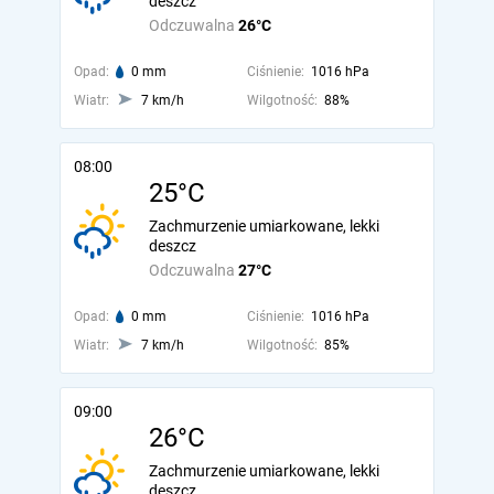
deszcz
Odczuwalna
26°C
Opad:
0 mm
Ciśnienie:
1016 hPa
Wiatr:
7 km/h
Wilgotność:
88%
08:00
25°C
Zachmurzenie umiarkowane, lekki
deszcz
Odczuwalna
27°C
Opad:
0 mm
Ciśnienie:
1016 hPa
Wiatr:
7 km/h
Wilgotność:
85%
09:00
26°C
Zachmurzenie umiarkowane, lekki
deszcz