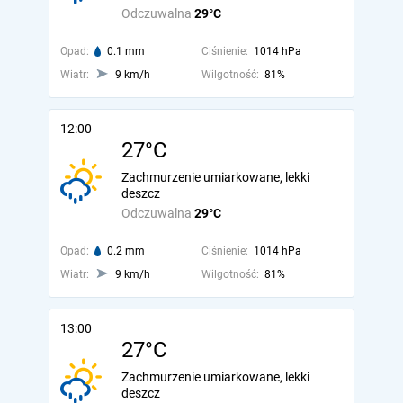
Odczuwalna
29°C
Opad:
0.1 mm
Ciśnienie:
1014 hPa
Wiatr:
9 km/h
Wilgotność:
81%
12:00
27°C
Zachmurzenie umiarkowane, lekki
deszcz
Odczuwalna
29°C
Opad:
0.2 mm
Ciśnienie:
1014 hPa
Wiatr:
9 km/h
Wilgotność:
81%
13:00
27°C
Zachmurzenie umiarkowane, lekki
deszcz