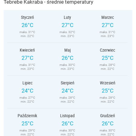
Tebrebe Kakraba - średnie temperatury
Styczeń
Luty
Marzec
26°C
27°C
27°C
maks. 31°C
maks. 32°C
maks. 31°C
min. 22°C
min. 23°C
min. 23°C
Kwiecień
Maj
Czerwiec
27°C
26°C
25°C
maks. 31°C
maks. 30°C
maks. 28°C
min. 23°C
min. 23°C
min. 22°C
Lipiec
Sierpień
Wrzesień
24°C
24°C
25°C
maks. 27°C
maks. 28°C
maks. 28°C
min. 22°C
min. 22°C
min. 22°C
Październik
Listopad
Grudzień
25°C
26°C
26°C
maks. 29°C
maks. 30°C
maks. 30°C
min. 22°C
min. 22°C
min. 22°C