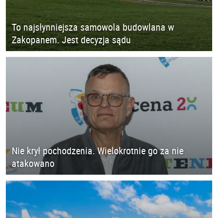
To najsłynniejsza samowola budowlana w
Zakopanem. Jest decyzja sądu
Nie krył pochodzenia. Wielokrotnie go za nie
atakowano