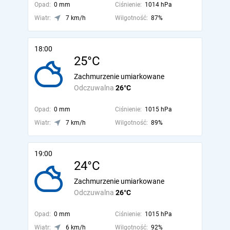
Opad:
0 mm
Ciśnienie:
1014 hPa
Wiatr:
7 km/h
Wilgotność:
87%
18:00
25°C
Zachmurzenie umiarkowane
Odczuwalna
26°C
Opad:
0 mm
Ciśnienie:
1015 hPa
Wiatr:
7 km/h
Wilgotność:
89%
19:00
24°C
Zachmurzenie umiarkowane
Odczuwalna
26°C
Opad:
0 mm
Ciśnienie:
1015 hPa
Wiatr:
6 km/h
Wilgotność:
92%