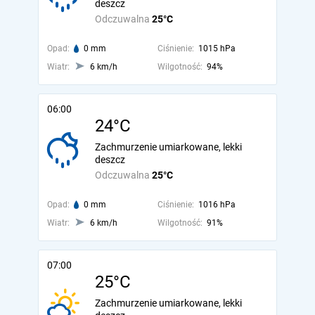
deszcz
Odczuwalna
25°C
Opad:
0 mm
Ciśnienie:
1015 hPa
Wiatr:
6 km/h
Wilgotność:
94%
06:00
24°C
Zachmurzenie umiarkowane, lekki
deszcz
Odczuwalna
25°C
Opad:
0 mm
Ciśnienie:
1016 hPa
Wiatr:
6 km/h
Wilgotność:
91%
07:00
25°C
Zachmurzenie umiarkowane, lekki