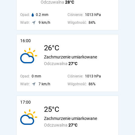
Odczuwalna
28°C
Opad:
0.2 mm
Ciśnienie:
1013 hPa
Wiatr:
9 km/h
Wilgotność:
84%
16:00
26°C
Zachmurzenie umiarkowane
Odczuwalna
27°C
Opad:
0 mm
Ciśnienie:
1013 hPa
Wiatr:
7 km/h
Wilgotność:
86%
17:00
25°C
Zachmurzenie umiarkowane
Odczuwalna
27°C