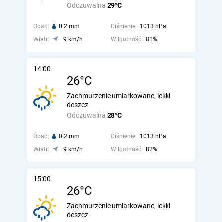
Odczuwalna
29°C
Opad:
0.2 mm
Ciśnienie:
1013 hPa
Wiatr:
9 km/h
Wilgotność:
81%
14:00
26°C
Zachmurzenie umiarkowane, lekki
deszcz
Odczuwalna
28°C
Opad:
0.2 mm
Ciśnienie:
1013 hPa
Wiatr:
9 km/h
Wilgotność:
82%
15:00
26°C
Zachmurzenie umiarkowane, lekki
deszcz