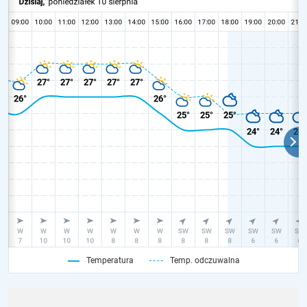
Temperatura
Temp. odczuwalna