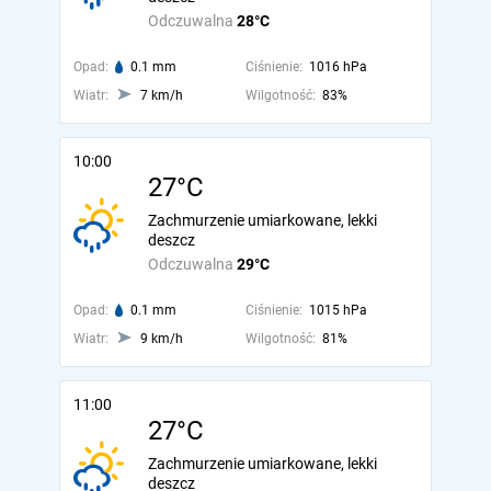
Odczuwalna
28°C
Opad:
0.1 mm
Ciśnienie:
1016 hPa
Wiatr:
7 km/h
Wilgotność:
83%
10:00
27°C
Zachmurzenie umiarkowane, lekki
deszcz
Odczuwalna
29°C
Opad:
0.1 mm
Ciśnienie:
1015 hPa
Wiatr:
9 km/h
Wilgotność:
81%
11:00
27°C
Zachmurzenie umiarkowane, lekki
deszcz