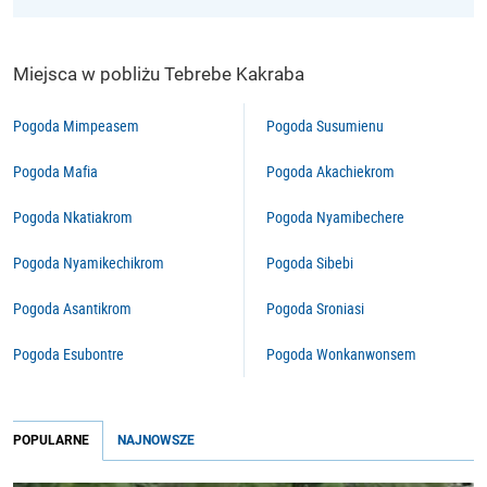
Miejsca w pobliżu Tebrebe Kakraba
Pogoda Mimpeasem
Pogoda Susumienu
Pogoda Mafia
Pogoda Akachiekrom
Pogoda Nkatiakrom
Pogoda Nyamibechere
Pogoda Nyamikechikrom
Pogoda Sibebi
Pogoda Asantikrom
Pogoda Sroniasi
Pogoda Esubontre
Pogoda Wonkanwonsem
POPULARNE
NAJNOWSZE