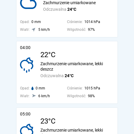
Zachmurzenie umiarkowane
Odczuwalna
24°C
Opad:
0 mm
Ciśnienie:
1014 hPa
Wiatr:
5 km/h
Wilgotność:
97%
04:00
22°C
Zachmurzenie umiarkowane, lekki
deszcz
Odczuwalna
24°C
Opad:
0 mm
Ciśnienie:
1015 hPa
Wiatr:
6 km/h
Wilgotność:
98%
05:00
23°C
Zachmurzenie umiarkowane, lekki