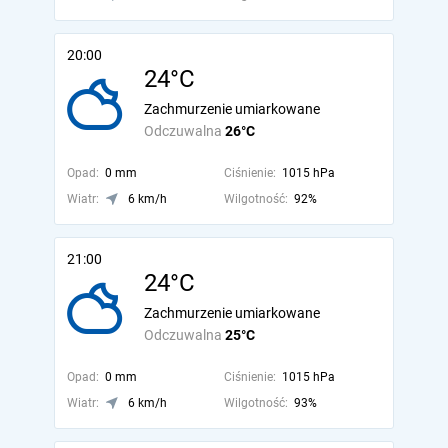
20:00
24°C
Zachmurzenie umiarkowane
Odczuwalna
26°C
Opad:
0 mm
Ciśnienie:
1015 hPa
Wiatr:
6 km/h
Wilgotność:
92%
21:00
24°C
Zachmurzenie umiarkowane
Odczuwalna
25°C
Opad:
0 mm
Ciśnienie:
1015 hPa
Wiatr:
6 km/h
Wilgotność:
93%