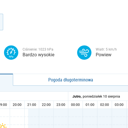
Ciśnienie:
1023
hPa
Wiatr:
5
km/h
Bardzo wysokie
Powiew
Pogoda długoterminowa