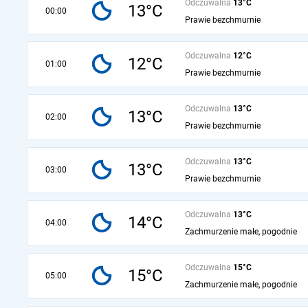
Odczuwalna
13°C
13°C
00:00
Prawie bezchmurnie
Odczuwalna
12°C
12°C
01:00
Prawie bezchmurnie
Odczuwalna
13°C
13°C
02:00
Prawie bezchmurnie
Odczuwalna
13°C
13°C
03:00
Prawie bezchmurnie
Odczuwalna
13°C
14°C
04:00
Zachmurzenie małe, pogodnie
Odczuwalna
15°C
15°C
05:00
Zachmurzenie małe, pogodnie