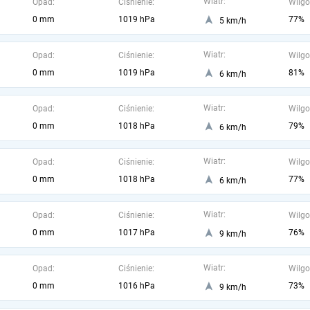
Wiatr:
Opad:
Ciśnienie:
Wilgo
0 mm
1019 hPa
77%
5 km/h
Wiatr:
Opad:
Ciśnienie:
Wilgo
0 mm
1019 hPa
81%
6 km/h
Wiatr:
Opad:
Ciśnienie:
Wilgo
0 mm
1018 hPa
79%
6 km/h
Wiatr:
Opad:
Ciśnienie:
Wilgo
0 mm
1018 hPa
77%
6 km/h
Wiatr:
Opad:
Ciśnienie:
Wilgo
0 mm
1017 hPa
76%
9 km/h
Wiatr:
Opad:
Ciśnienie:
Wilgo
0 mm
1016 hPa
73%
9 km/h