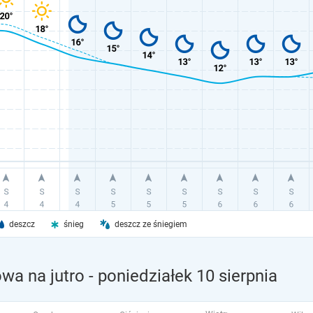
deszcz
śnieg
deszcz ze śniegiem
wa na jutro
- poniedziałek 10 sierpnia