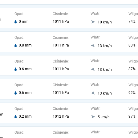
Wiatr:
Opad:
Ciśnienie:
Wilgo
i
0 mm
1011 hPa
74%
10 km/h
Wiatr:
Opad:
Ciśnienie:
Wilgo
0.8 mm
1011 hPa
83%
13 km/h
Wiatr:
Opad:
Ciśnienie:
Wilgo
0.6 mm
1011 hPa
87%
13 km/h
Wiatr:
Opad:
Ciśnienie:
Wilgo
0.6 mm
1011 hPa
92%
13 km/h
Wiatr:
Opad:
Ciśnienie:
Wilgo
ny
0.2 mm
1012 hPa
97%
5 km/h
Wiatr:
Opad:
Ciśnienie:
Wilgo