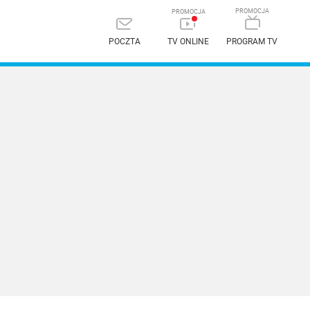
POCZTA
TV ONLINE
PROGRAM TV