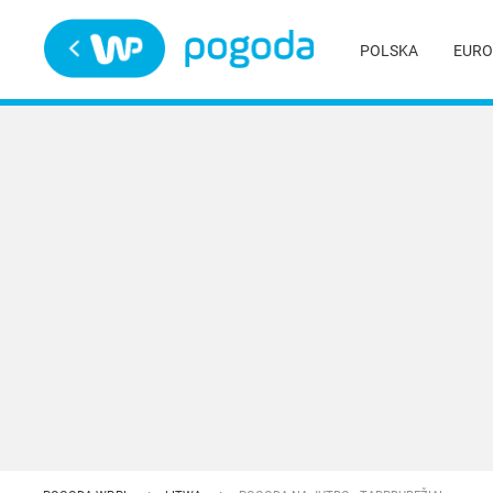
Trwa ładowanie
POLSKA
EURO