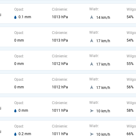
Wiatr:
Opad:
Ciśnienie:
Wilgo
i
0.1 mm
1013 hPa
54%
14 km/h
Wiatr:
Opad:
Ciśnienie:
Wilgo
0 mm
1013 hPa
54%
17 km/h
Wiatr:
Opad:
Ciśnienie:
Wilgo
0 mm
1012 hPa
55%
17 km/h
Wiatr:
Opad:
Ciśnienie:
Wilgo
0 mm
1012 hPa
56%
17 km/h
Wiatr:
Opad:
Ciśnienie:
Wilgo
i
0 mm
1011 hPa
58%
10 km/h
Wiatr:
Opad:
Ciśnienie:
Wilgo
i
0.2 mm
1011 hPa
66%
10 km/h