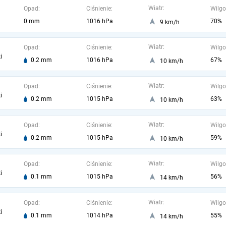
Wiatr:
Opad:
Ciśnienie:
Wilgo
0 mm
1016 hPa
70%
9 km/h
Wiatr:
Opad:
Ciśnienie:
Wilgo
i
0.2 mm
1016 hPa
67%
10 km/h
Wiatr:
Opad:
Ciśnienie:
Wilgo
i
0.2 mm
1015 hPa
63%
10 km/h
Wiatr:
Opad:
Ciśnienie:
Wilgo
i
0.2 mm
1015 hPa
59%
10 km/h
Wiatr:
Opad:
Ciśnienie:
Wilgo
i
0.1 mm
1015 hPa
56%
14 km/h
Wiatr:
Opad:
Ciśnienie:
Wilgo
i
0.1 mm
1014 hPa
55%
14 km/h