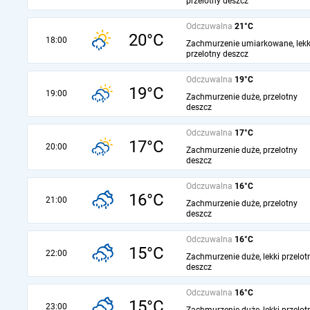
przelotny deszcz
Odczuwalna
21°C
20°C
18:00
Zachmurzenie umiarkowane, lekk
przelotny deszcz
Odczuwalna
19°C
19°C
19:00
Zachmurzenie duże, przelotny
deszcz
Odczuwalna
17°C
17°C
20:00
Zachmurzenie duże, przelotny
deszcz
Odczuwalna
16°C
16°C
21:00
Zachmurzenie duże, przelotny
deszcz
Odczuwalna
16°C
15°C
22:00
Zachmurzenie duże, lekki przelot
deszcz
Odczuwalna
16°C
15°C
23:00