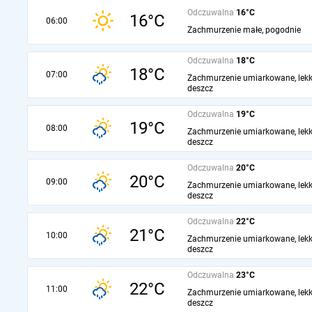
Odczuwalna
16°C
16°C
06:00
Zachmurzenie małe, pogodnie
Odczuwalna
18°C
18°C
07:00
Zachmurzenie umiarkowane, lekk
deszcz
Odczuwalna
19°C
19°C
08:00
Zachmurzenie umiarkowane, lekk
deszcz
Odczuwalna
20°C
20°C
09:00
Zachmurzenie umiarkowane, lekk
deszcz
Odczuwalna
22°C
21°C
10:00
Zachmurzenie umiarkowane, lekk
deszcz
Odczuwalna
23°C
22°C
11:00
Zachmurzenie umiarkowane, lekk
deszcz