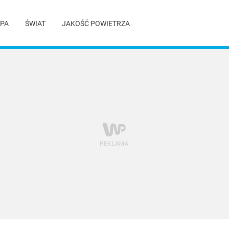
PA
ŚWIAT
JAKOŚĆ POWIETRZA