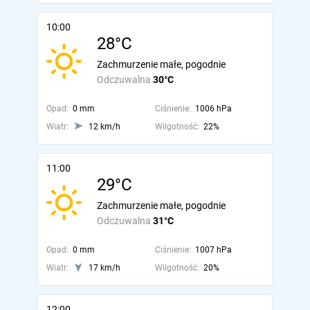
10:00
28°C
Zachmurzenie małe, pogodnie
Odczuwalna
30°C
Opad:
0 mm
Ciśnienie:
1006 hPa
Wiatr:
12 km/h
Wilgotność:
22%
11:00
29°C
Zachmurzenie małe, pogodnie
Odczuwalna
31°C
Opad:
0 mm
Ciśnienie:
1007 hPa
Wiatr:
17 km/h
Wilgotność:
20%
12:00