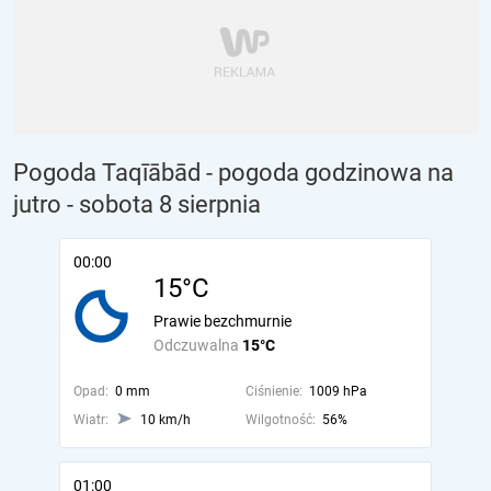
Pogoda Taqīābād - pogoda godzinowa na
jutro
- sobota 8 sierpnia
00:00
15°C
Prawie bezchmurnie
Odczuwalna
15°C
Opad:
0 mm
Ciśnienie:
1009 hPa
Wiatr:
10 km/h
Wilgotność:
56%
01:00