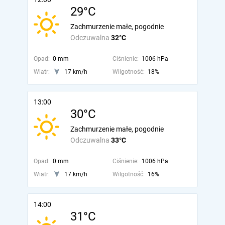
29°C
Zachmurzenie małe, pogodnie
Odczuwalna
32°C
Opad:
0 mm
Ciśnienie:
1006 hPa
Wiatr:
17 km/h
Wilgotność:
18%
13:00
30°C
Zachmurzenie małe, pogodnie
Odczuwalna
33°C
Opad:
0 mm
Ciśnienie:
1006 hPa
Wiatr:
17 km/h
Wilgotność:
16%
14:00
31°C