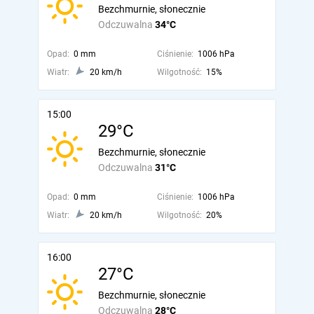
Bezchmurnie, słonecznie
Odczuwalna
34°C
Opad:
0 mm
Ciśnienie:
1006 hPa
Wiatr:
20 km/h
Wilgotność:
15%
15:00
29°C
Bezchmurnie, słonecznie
Odczuwalna
31°C
Opad:
0 mm
Ciśnienie:
1006 hPa
Wiatr:
20 km/h
Wilgotność:
20%
16:00
27°C
Bezchmurnie, słonecznie
Odczuwalna
28°C