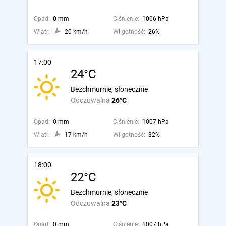
Opad:
0 mm
Ciśnienie:
1006 hPa
Wiatr:
20 km/h
Wilgotność:
26%
17:00
24°C
Bezchmurnie, słonecznie
Odczuwalna
26°C
Opad:
0 mm
Ciśnienie:
1007 hPa
Wiatr:
17 km/h
Wilgotność:
32%
18:00
22°C
Bezchmurnie, słonecznie
Odczuwalna
23°C
Opad:
0 mm
Ciśnienie:
1007 hPa