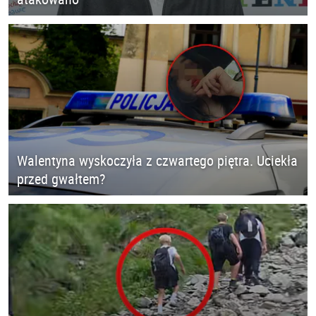
Walentyna wyskoczyła z czwartego piętra. Uciekła
przed gwałtem?