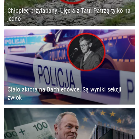
Chłopiec przyłapany. Ujęcia z Tatr. Patrzą tylko na
jedno
Ciało aktora na Bachledówce. Są wyniki sekcji
zwłok