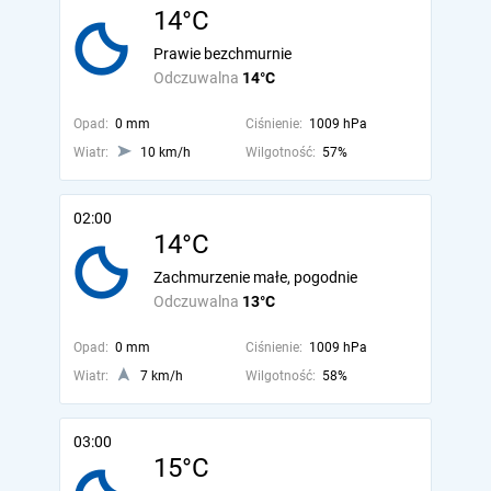
14°C
Prawie bezchmurnie
Odczuwalna
14°C
Opad:
0 mm
Ciśnienie:
1009 hPa
Wiatr:
10 km/h
Wilgotność:
57%
02:00
14°C
Zachmurzenie małe, pogodnie
Odczuwalna
13°C
Opad:
0 mm
Ciśnienie:
1009 hPa
Wiatr:
7 km/h
Wilgotność:
58%
03:00
15°C