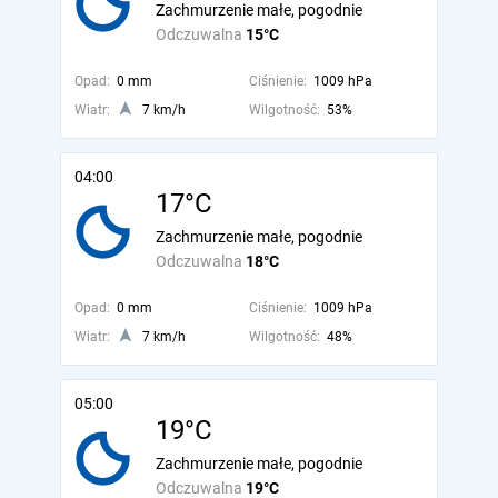
Zachmurzenie małe, pogodnie
Odczuwalna
15°C
Opad:
0 mm
Ciśnienie:
1009 hPa
Wiatr:
7 km/h
Wilgotność:
53%
04:00
17°C
Zachmurzenie małe, pogodnie
Odczuwalna
18°C
Opad:
0 mm
Ciśnienie:
1009 hPa
Wiatr:
7 km/h
Wilgotność:
48%
05:00
19°C
Zachmurzenie małe, pogodnie
Odczuwalna
19°C