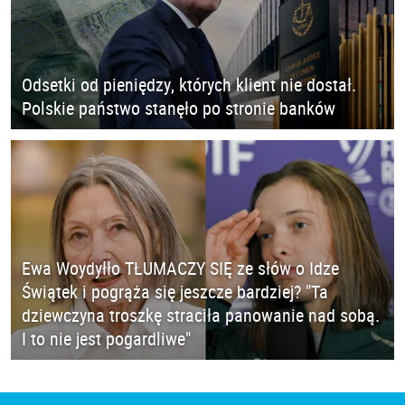
Odsetki od pieniędzy, których klient nie dostał.
Polskie państwo stanęło po stronie banków
Ewa Woydyłło TŁUMACZY SIĘ ze słów o Idze
Świątek i pogrąża się jeszcze bardziej? "Ta
dziewczyna troszkę straciła panowanie nad sobą.
I to nie jest pogardliwe"