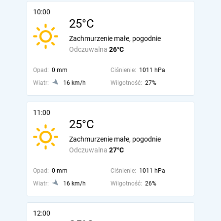
10:00
25°C
Zachmurzenie małe, pogodnie
Odczuwalna
26°C
Opad:
0 mm
Ciśnienie:
1011 hPa
Wiatr:
16 km/h
Wilgotność:
27%
11:00
25°C
Zachmurzenie małe, pogodnie
Odczuwalna
27°C
Opad:
0 mm
Ciśnienie:
1011 hPa
Wiatr:
16 km/h
Wilgotność:
26%
12:00