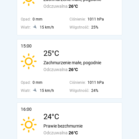
Odczuwalna
26°C
Opad:
0 mm
Ciśnienie:
1011 hPa
Wiatr:
15 km/h
Wilgotność:
25%
15:00
25°C
Zachmurzenie małe, pogodnie
Odczuwalna
26°C
Opad:
0 mm
Ciśnienie:
1011 hPa
Wiatr:
15 km/h
Wilgotność:
24%
16:00
24°C
Prawie bezchmurnie
Odczuwalna
26°C