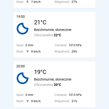
Wiatr:
7 km/h
Wilgotność:
27%
19:00
21°C
Bezchmurnie, słonecznie
Odczuwalna
22°C
Opad:
0 mm
Ciśnienie:
1013 hPa
Wiatr:
9 km/h
Wilgotność:
29%
20:00
19°C
Bezchmurnie, słonecznie
Odczuwalna
20°C
Opad:
0 mm
Ciśnienie:
1013 hPa
Wiatr:
9 km/h
Wilgotność:
31%