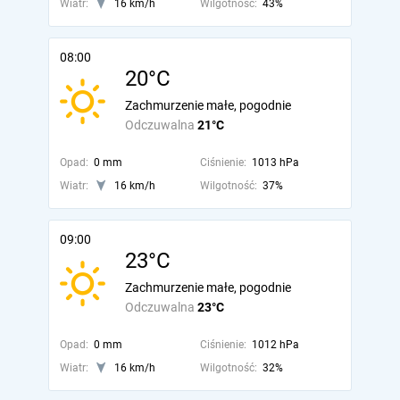
Wiatr:
16 km/h
Wilgotność:
43%
08:00
20°C
Zachmurzenie małe, pogodnie
Odczuwalna
21°C
Opad:
0 mm
Ciśnienie:
1013 hPa
Wiatr:
16 km/h
Wilgotność:
37%
09:00
23°C
Zachmurzenie małe, pogodnie
Odczuwalna
23°C
Opad:
0 mm
Ciśnienie:
1012 hPa
Wiatr:
16 km/h
Wilgotność:
32%