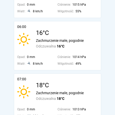
Opad:
0 mm
Ciśnienie:
1015 hPa
Wiatr:
8 km/h
Wilgotność:
55%
06:00
16°C
Zachmurzenie małe, pogodnie
Odczuwalna
16°C
Opad:
0 mm
Ciśnienie:
1014 hPa
Wiatr:
8 km/h
Wilgotność:
49%
07:00
18°C
Zachmurzenie małe, pogodnie
Odczuwalna
18°C
Opad:
0 mm
Ciśnienie:
1013 hPa