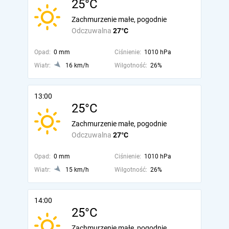
25°C
Zachmurzenie małe, pogodnie
Odczuwalna
27°C
Opad:
0 mm
Ciśnienie:
1010 hPa
Wiatr:
16 km/h
Wilgotność:
26%
13:00
25°C
Zachmurzenie małe, pogodnie
Odczuwalna
27°C
Opad:
0 mm
Ciśnienie:
1010 hPa
Wiatr:
15 km/h
Wilgotność:
26%
14:00
25°C
Zachmurzenie małe, pogodnie