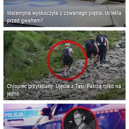
Walentyna wyskoczyła z czwartego piętra. Uciekła
przed gwałtem?
Chłopiec przyłapany. Ujęcia z Tatr. Patrzą tylko na
jedno