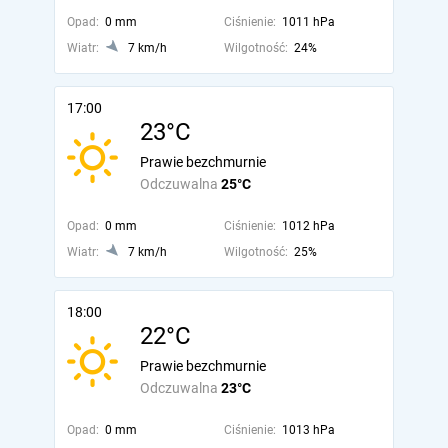
Opad:
0 mm
Ciśnienie:
1011 hPa
Wiatr:
7 km/h
Wilgotność:
24%
17:00
23°C
Prawie bezchmurnie
Odczuwalna
25°C
Opad:
0 mm
Ciśnienie:
1012 hPa
Wiatr:
7 km/h
Wilgotność:
25%
18:00
22°C
Prawie bezchmurnie
Odczuwalna
23°C
Opad:
0 mm
Ciśnienie:
1013 hPa