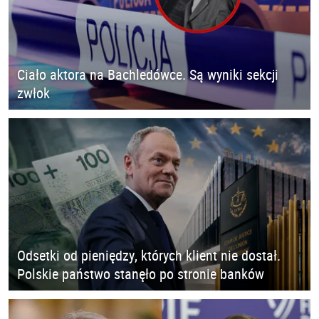
Ciało aktora na Bachledówce. Są wyniki sekcji
zwłok
Odsetki od pieniędzy, których klient nie dostał.
Polskie państwo stanęło po stronie banków