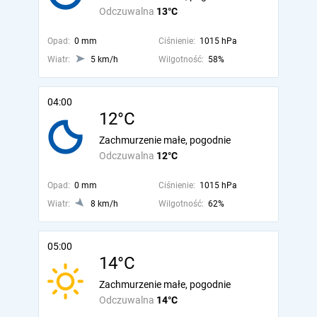
Odczuwalna
13°C
Opad:
0 mm
Ciśnienie:
1015 hPa
Wiatr:
5 km/h
Wilgotność:
58%
04:00
12°C
Zachmurzenie małe, pogodnie
Odczuwalna
12°C
Opad:
0 mm
Ciśnienie:
1015 hPa
Wiatr:
8 km/h
Wilgotność:
62%
05:00
14°C
Zachmurzenie małe, pogodnie
Odczuwalna
14°C