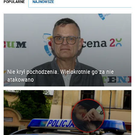
POPULARNE
NAJNOWSZE
Nie krył pochodzenia. Wielokrotnie go za nie
atakowano