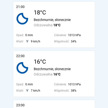
21:00
18°C
Bezchmurnie, słonecznie
Odczuwalna
18°C
Opad:
0 mm
Ciśnienie:
1013 hPa
Wiatr:
9 km/h
Wilgotność:
34%
22:00
16°C
Bezchmurnie, słonecznie
Odczuwalna
16°C
Opad:
0 mm
Ciśnienie:
1013 hPa
Wiatr:
7 km/h
Wilgotność:
38%
23:00