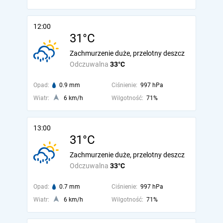
12:00
31°C
Zachmurzenie duże, przelotny deszcz
Odczuwalna
33°C
Opad:
0.9 mm
Ciśnienie:
997 hPa
Wiatr:
6 km/h
Wilgotność:
71%
13:00
31°C
Zachmurzenie duże, przelotny deszcz
Odczuwalna
33°C
Opad:
0.7 mm
Ciśnienie:
997 hPa
Wiatr:
6 km/h
Wilgotność:
71%