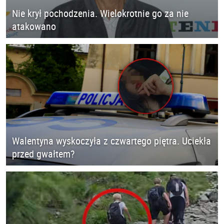
Nie krył pochodzenia. Wielokrotnie go za nie
atakowano
Walentyna wyskoczyła z czwartego piętra. Uciekła
przed gwałtem?