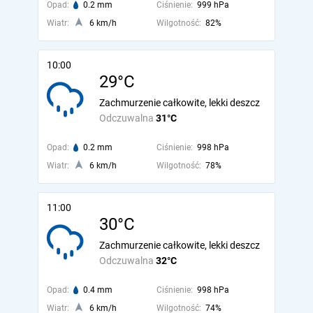
Opad:
0.2 mm
Ciśnienie:
999 hPa
Wiatr:
6 km/h
Wilgotność:
82%
10:00
29°C
Zachmurzenie całkowite, lekki deszcz
Odczuwalna
31°C
Opad:
0.2 mm
Ciśnienie:
998 hPa
Wiatr:
6 km/h
Wilgotność:
78%
11:00
30°C
Zachmurzenie całkowite, lekki deszcz
Odczuwalna
32°C
Opad:
0.4 mm
Ciśnienie:
998 hPa
Wiatr:
6 km/h
Wilgotność:
74%