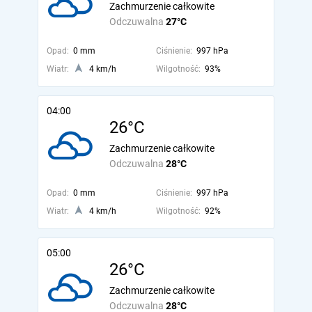
Zachmurzenie całkowite
Odczuwalna
27°C
Opad:
0 mm
Ciśnienie:
997 hPa
Wiatr:
4 km/h
Wilgotność:
93%
04:00
26°C
Zachmurzenie całkowite
Odczuwalna
28°C
Opad:
0 mm
Ciśnienie:
997 hPa
Wiatr:
4 km/h
Wilgotność:
92%
05:00
26°C
Zachmurzenie całkowite
Odczuwalna
28°C