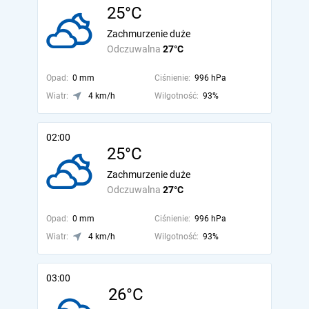
25°C
Zachmurzenie duże
Odczuwalna
27°C
Opad:
0 mm
Ciśnienie:
996 hPa
Wiatr:
4 km/h
Wilgotność:
93%
02:00
25°C
Zachmurzenie duże
Odczuwalna
27°C
Opad:
0 mm
Ciśnienie:
996 hPa
Wiatr:
4 km/h
Wilgotność:
93%
03:00
26°C