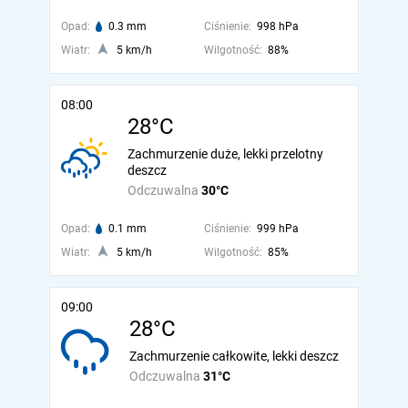
Opad:
0.3 mm
Ciśnienie:
998 hPa
Wiatr:
5 km/h
Wilgotność:
88%
08:00
28°C
Zachmurzenie duże, lekki przelotny
deszcz
Odczuwalna
30°C
Opad:
0.1 mm
Ciśnienie:
999 hPa
Wiatr:
5 km/h
Wilgotność:
85%
09:00
28°C
Zachmurzenie całkowite, lekki deszcz
Odczuwalna
31°C