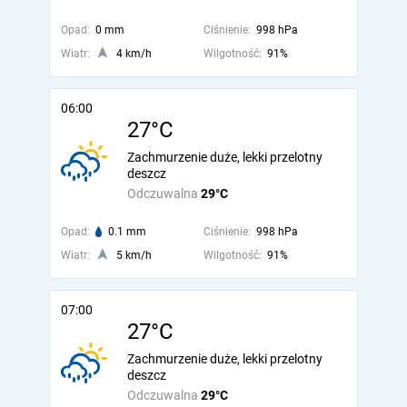
Opad:
0 mm
Ciśnienie:
998 hPa
Wiatr:
4 km/h
Wilgotność:
91%
06:00
27°C
Zachmurzenie duże, lekki przelotny
deszcz
Odczuwalna
29°C
Opad:
0.1 mm
Ciśnienie:
998 hPa
Wiatr:
5 km/h
Wilgotność:
91%
07:00
27°C
Zachmurzenie duże, lekki przelotny
deszcz
Odczuwalna
29°C