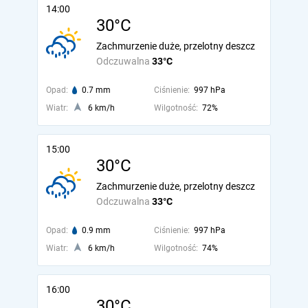
14:00
30°C
Zachmurzenie duże, przelotny deszcz
Odczuwalna
33°C
Opad:
0.7 mm
Ciśnienie:
997 hPa
Wiatr:
6 km/h
Wilgotność:
72%
15:00
30°C
Zachmurzenie duże, przelotny deszcz
Odczuwalna
33°C
Opad:
0.9 mm
Ciśnienie:
997 hPa
Wiatr:
6 km/h
Wilgotność:
74%
16:00
30°C