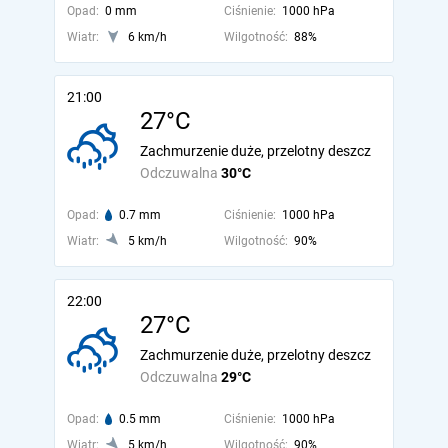
Opad:
0 mm
Ciśnienie:
1000 hPa
Wiatr:
6 km/h
Wilgotność:
88%
21:00
27°C
Zachmurzenie duże, przelotny deszcz
Odczuwalna
30°C
Opad:
0.7 mm
Ciśnienie:
1000 hPa
Wiatr:
5 km/h
Wilgotność:
90%
22:00
27°C
Zachmurzenie duże, przelotny deszcz
Odczuwalna
29°C
Opad:
0.5 mm
Ciśnienie:
1000 hPa
Wiatr:
5 km/h
Wilgotność:
90%