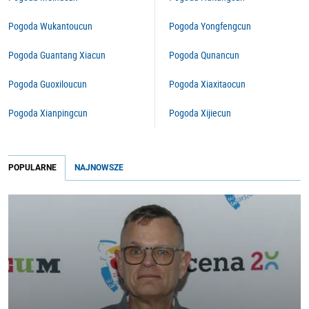
Pogoda Wukantoucun
Pogoda Yongfengcun
Pogoda Guantang Xiacun
Pogoda Qunancun
Pogoda Guoxiloucun
Pogoda Xiaxitaocun
Pogoda Xianpingcun
Pogoda Xijiecun
POPULARNE
NAJNOWSZE