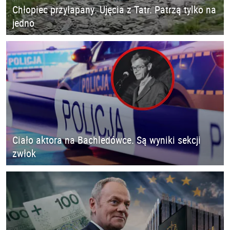
Chłopiec przyłapany. Ujęcia z Tatr. Patrzą tylko na
jedno
Ciało aktora na Bachledówce. Są wyniki sekcji
zwłok