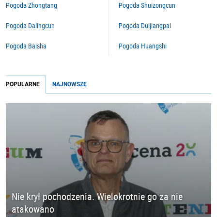
Pogoda Zhongtang
Pogoda Shuizongcun
Pogoda Dalingcun
Pogoda Duijiangpai
Pogoda Baisha
Pogoda Huangshi
POPULARNE
NAJNOWSZE
Nie krył pochodzenia. Wielokrotnie go za nie
atakowano