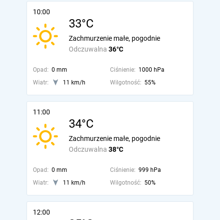
10:00
33°C
Zachmurzenie małe, pogodnie
Odczuwalna
36°C
Opad:
0 mm
Ciśnienie:
1000 hPa
Wiatr:
11 km/h
Wilgotność:
55%
11:00
34°C
Zachmurzenie małe, pogodnie
Odczuwalna
38°C
Opad:
0 mm
Ciśnienie:
999 hPa
Wiatr:
11 km/h
Wilgotność:
50%
12:00