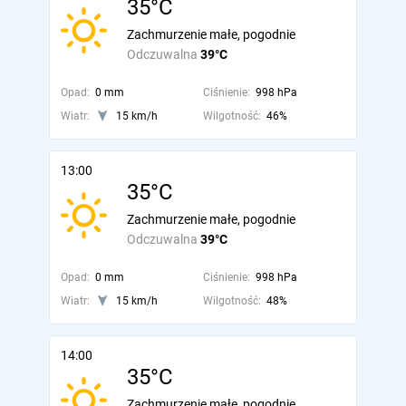
35°C
Zachmurzenie małe, pogodnie
Odczuwalna
39°C
Opad:
0 mm
Ciśnienie:
998 hPa
Wiatr:
15 km/h
Wilgotność:
46%
13:00
35°C
Zachmurzenie małe, pogodnie
Odczuwalna
39°C
Opad:
0 mm
Ciśnienie:
998 hPa
Wiatr:
15 km/h
Wilgotność:
48%
14:00
35°C
Zachmurzenie małe, pogodnie