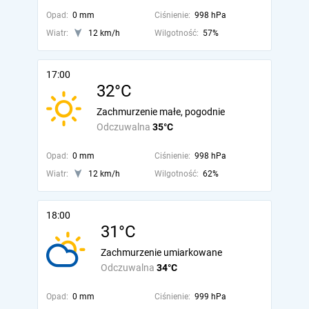
Opad:
0 mm
Ciśnienie:
998 hPa
Wiatr:
12 km/h
Wilgotność:
57%
17:00
32°C
Zachmurzenie małe, pogodnie
Odczuwalna
35°C
Opad:
0 mm
Ciśnienie:
998 hPa
Wiatr:
12 km/h
Wilgotność:
62%
18:00
31°C
Zachmurzenie umiarkowane
Odczuwalna
34°C
Opad:
0 mm
Ciśnienie:
999 hPa