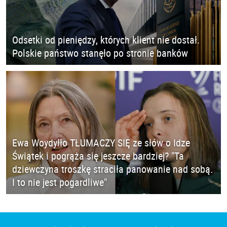
Odsetki od pieniędzy, których klient nie dostał.
Polskie państwo stanęło po stronie banków
Ewa Woydyłło TŁUMACZY SIĘ ze słów o Idze
Świątek i pogrąża się jeszcze bardziej? "Ta
dziewczyna troszkę straciła panowanie nad sobą.
I to nie jest pogardliwe"