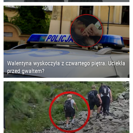
Walentyna wyskoczyła z czwartego piętra. Uciekła
przed gwałtem?