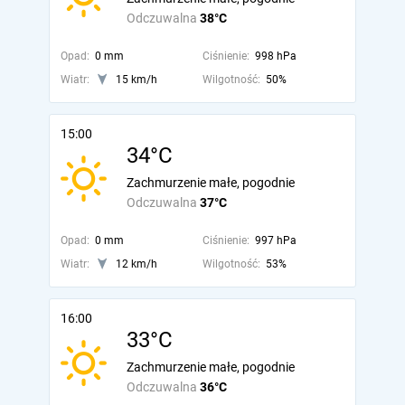
Odczuwalna
38°C
Opad:
0 mm
Ciśnienie:
998 hPa
Wiatr:
15 km/h
Wilgotność:
50%
15:00
34°C
Zachmurzenie małe, pogodnie
Odczuwalna
37°C
Opad:
0 mm
Ciśnienie:
997 hPa
Wiatr:
12 km/h
Wilgotność:
53%
16:00
33°C
Zachmurzenie małe, pogodnie
Odczuwalna
36°C