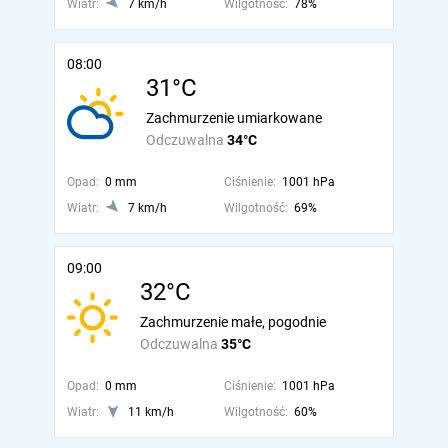
Wiatr:
7 km/h
Wilgotność:
78%
08:00
31°C
Zachmurzenie umiarkowane
Odczuwalna
34°C
Opad:
0 mm
Ciśnienie:
1001 hPa
Wiatr:
7 km/h
Wilgotność:
69%
09:00
32°C
Zachmurzenie małe, pogodnie
Odczuwalna
35°C
Opad:
0 mm
Ciśnienie:
1001 hPa
Wiatr:
11 km/h
Wilgotność:
60%