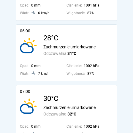
Opad:
0 mm
Ciśnienie:
1001 hPa
Wiatr:
6 km/h
Wilgotność:
87%
06:00
28°C
Zachmurzenie umiarkowane
Odczuwalna
31°C
Opad:
0 mm
Ciśnienie:
1002 hPa
Wiatr:
7 km/h
Wilgotność:
87%
07:00
30°C
Zachmurzenie umiarkowane
Odczuwalna
32°C
Opad:
0 mm
Ciśnienie:
1002 hPa